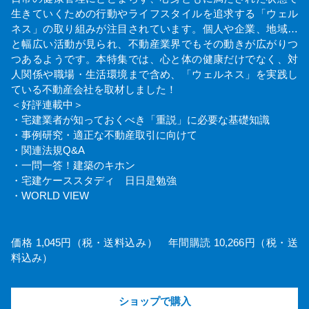
生きていくための行動やライフスタイルを追求する「ウェル
ネス」の取り組みが注目されています。個人や企業、地域…
と幅広い活動が見られ、不動産業界でもその動きが広がりつ
つあるようです。本特集では、心と体の健康だけでなく、対
人関係や職場・生活環境まで含め、「ウェルネス」を実践し
ている不動産会社を取材しました！
＜好評連載中＞
・宅建業者が知っておくべき「重説」に必要な基礎知識
・事例研究・適正な不動産取引に向けて
・関連法規Q&A
・一問一答！建築のキホン
・宅建ケーススタディ 日日是勉強
・WORLD VIEW
価格 1,045円（税・送料込み） 年間購読 10,266円（税・送
料込み）
ショップで購入