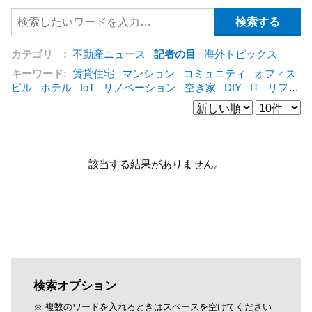
カテゴリ :
不動産ニュース
記者の目
海外トピックス
キーワード:
賃貸住宅
マンション
コミュニティ
オフィス
ビル
ホテル
IoT
リノベーション
空き家
DIY
IT
リフォ
ーム
シェアリングエコノミー
建売住宅
管理会社
集合住
宅
コンバージョン
オフィス
三菱地所
賃貸借
公営住宅
[+]
該当する結果がありません。
検索オプション
※ 複数のワードを入れるときはスペースを空けてください