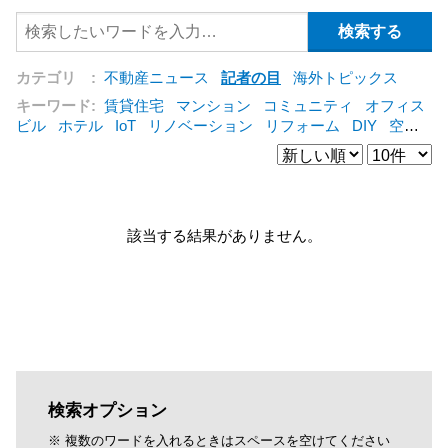
カテゴリ :
不動産ニュース
記者の目
海外トピックス
キーワード:
賃貸住宅
マンション
コミュニティ
オフィス
ビル
ホテル
IoT
リノベーション
リフォーム
DIY
空き
家
IT
集合住宅
シェアリングエコノミー
建売住宅
管理
会社
オフィス
コンバージョン
公営住宅
三菱地所
仲介
[+]
該当する結果がありません。
検索オプション
※ 複数のワードを入れるときはスペースを空けてください