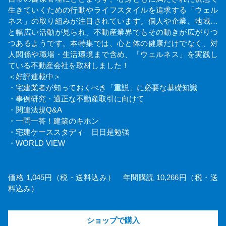
生きていくための行動やライフスタイルを追求する「ウェル
ネス」の取り組みが注目されています。個人や企業、地域…
と幅広い活動が見られ、不動産業界でもその動きが広がりつ
つあるようです。本特集では、心と体の健康だけでなく、対
人関係や職場・生活環境まで含め、「ウェルネス」を実践し
ている不動産会社を取材しました！
＜好評連載中＞
・宅建業者が知っておくべき「重説」に必要な基礎知識
・事例研究・適正な不動産取引に向けて
・関連法規Q&A
・一問一答！建築のキホン
・宅建ケーススタディ 日日是勉強
・WORLD VIEW
価格 1,045円（税・送料込み） 年間購読 10,266円（税・送
料込み）
ショップで購入