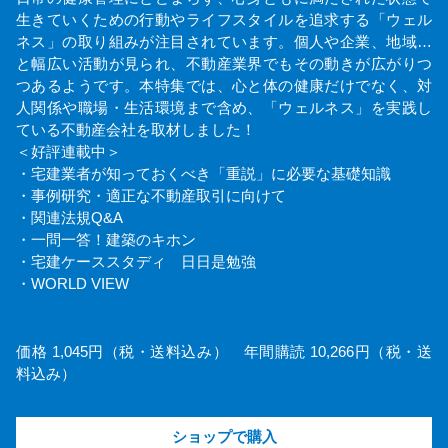
生きていくための行動やライフスタイルを追求する「ウェル
ネス」の取り組みが注目されています。個人や企業、地域…
と幅広い活動が見られ、不動産業界でもその動きが広がりつ
つあるようです。本特集では、心と体の健康だけでなく、対
人関係や職場・生活環境まで含め、「ウェルネス」を実践し
ている不動産会社を取材しました！
＜好評連載中＞
・宅建業者が知っておくべき「重説」に必要な基礎知識
・事例研究・適正な不動産取引に向けて
・関連法規Q&A
・一問一答！建築のキホン
・宅建ケーススタディ 日日是勉強
・WORLD VIEW
価格 1,045円（税・送料込み） 年間購読 10,266円（税・送
料込み）
ショップで購入