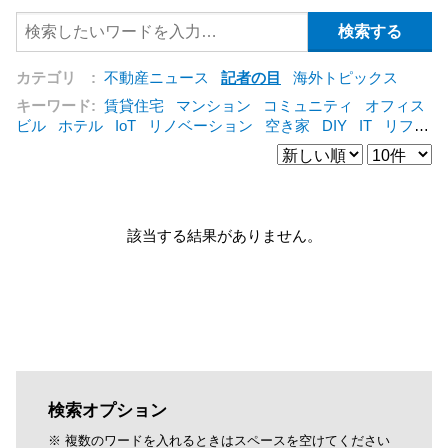
カテゴリ :
不動産ニュース
記者の目
海外トピックス
キーワード:
賃貸住宅
マンション
コミュニティ
オフィス
ビル
ホテル
IoT
リノベーション
空き家
DIY
IT
リフォ
ーム
シェアリングエコノミー
建売住宅
管理会社
集合住
宅
コンバージョン
オフィス
三菱地所
賃貸借
公営住宅
[+]
該当する結果がありません。
検索オプション
※ 複数のワードを入れるときはスペースを空けてください