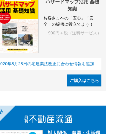
ハザードマップ活用 基礎
知識
お客さまへの「安心」「安
全」の提供に役立てよう！
900円＋税（送料サービス）
2020年8月28日の宅建業法改正に合わせ情報を追加
ご購入はこちら
EW
対人関係、職場・生活環