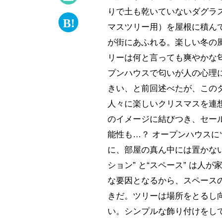
りで土も乾いていないダグラ
マスツリー用）を屋根に積ん
が街にあふれる。楽しい冬の
リーは何と言っても爽やかな
プンハウスで匂いが人の心理
きい、と前回述べたが、この
人々に楽しいクリスマスを連
のイメージに結びつき、セー
能性も…？ オープンハウスに
に、部屋の真ん中には置かない
ション” と“スペース” は人
な要因となるから、スペース
きだ。ツリーは場所をとるし
い。シンプルな飾り付けをし