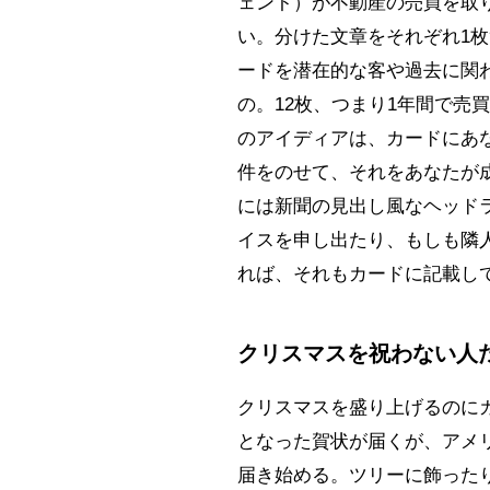
ェント）が不動産の売買を取
い。分けた文章をそれぞれ1枚
ードを潜在的な客や過去に関
の。12枚、つまり1年間で売
のアイディアは、カードにあ
件をのせて、それをあなたが
には新聞の見出し風なヘッド
イスを申し出たり、もしも隣
れば、それもカードに記載して
クリスマスを祝わない人
クリスマスを盛り上げるのに
となった賀状が届くが、アメ
届き始める。ツリーに飾った