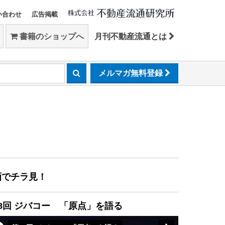
い合わせ
広告掲載
書籍のショップへ
月刊不動産流通とは
メルマガ無料登録
画でチラ見！
8回 ジバコー 「原点」を語る