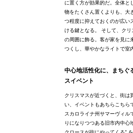
に置く方が効果的だ。全体と
物をたくさん置くよりも、大き
つ程度に抑えておくのが広い
ける鍵となる。 そして、クリ
の周囲に飾る。客が家を見に
つくし、華やかなライトで室
中心地活性化に、まちぐ
スイベント
クリスマスが近づくと、街は
い、イベントもあちらこちらで
スカロライナ州サマーヴィル
りになりつつある旧市内中心地
クロースが街にやってくる” 