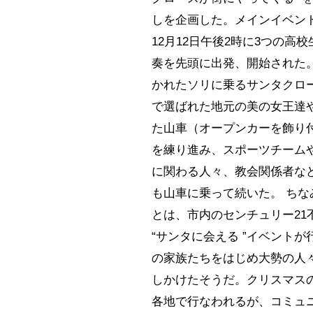
しを企画した。メインイベン
12月12日午後2時に3つの高
奏を先頭に出発、開始された
かれたソリに乗るサンタクロ
で選ばれた地元の美の女王達
た山車（オープンカーを飾り
を練り進み、スポーツチーム
に関わる人々、教会関係者な
も山車に乗って続いた。 ちな
とは、市内のセンチュリー21
“サンタに会える ”イベント
の家族たちをはじめ大勢の人
しかけたそうだ。クリスマス
各地で行なわれるが、コミュ