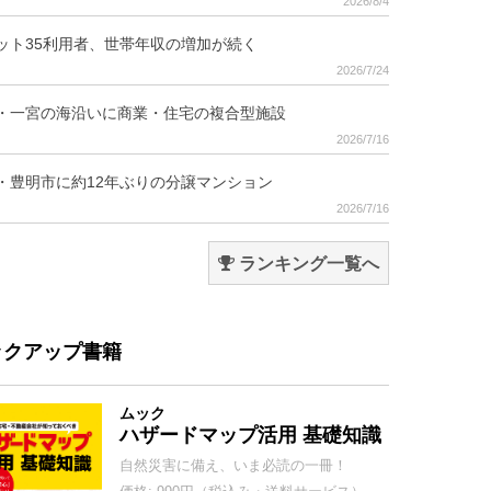
2026/8/4
ット35利用者、世帯年収の増加が続く
2026/7/24
・一宮の海沿いに商業・住宅の複合型施設
2026/7/16
・豊明市に約12年ぶりの分譲マンション
2026/7/16
ランキング一覧へ
ックアップ書籍
ムック
ハザードマップ活用 基礎知識
自然災害に備え、いま必読の一冊！