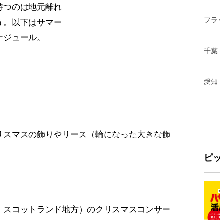
持つのは地元離れ
フラ
う。以下はサマー
ケジュール。
千葉
愛知
リスマスの飾りやリース（輪になった大きな飾
ピ
、スコットランド地方）のクリスマスコンサー