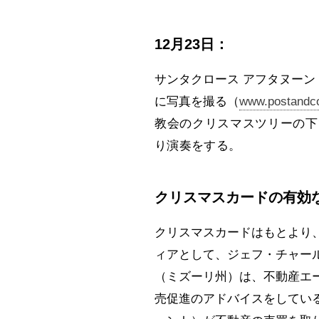
12月23日：
サンタクロース アフタヌーン
に写真を撮る（
www.postandco
教会のクリスマスツリーの下
り演奏をする。
クリスマスカードの有効
クリスマスカードはもとより
ィアとして、ジェフ・チャールトン氏が率
（ミズーリ州）は、不動産エ
売促進のアドバイスをしてい