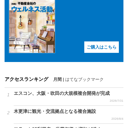
ご購入はこちら
アクセスランキング
月間
|
はてなブックマーク
エスコン、大阪・吹田の大規模複合開発が完成
2026/7/31
木更津に観光・交流拠点となる複合施設
2026/8/4