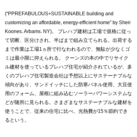
(“PPREFABULOUS+SUSTAINABLE building and
customizing an affordable, energy-efficient home” by Sheri
Koones. Arbams. NY)。 プレハブ建材は工場で規格に従っ
て切断、区分けされ、半ばまで組み立てられる。出荷する
まで作業は工場1ヵ所で行なわれるので、無駄が少なくゴ
ミは最小限に抑えられる。 クーンズの本の中でリサイク
ル建材を使っているプレハブ住宅が紹介されているが、多
くのプレハブ住宅製造会社は予想以上にサステーナブルな
傾向があり、サンドイッチにした防寒パネル使用、大豆使
用のフォーム、屋根に組み込むソーラーパワーシステムな
どが随所に見られる。さまざまなサステーナブルな建材を
使うことで、従来の住宅に比べ、光熱費が15％節約でき
るという。