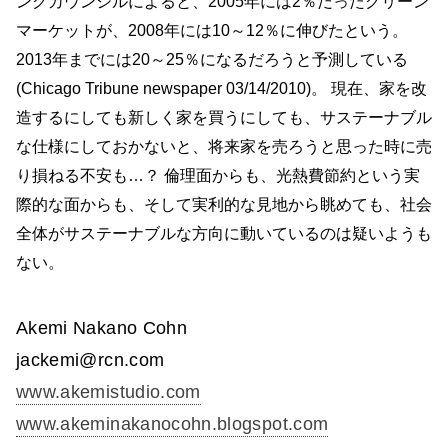
ングカウンシルによると、2005年には2％だったグリーン
マーケットが、2008年には10～12％に伸びたという。
2013年までには20～25％になるだろうと予測している
(Chicago Tribune newspaper 03/14/2010)。 現在、家を改
造するにしても新しく家を買うにしても、サステーナブル
な仕様にしておかないと、将来家を売ろうと思った時に売
り損ねる不安も…？ 倫理面からも、光熱費節約という実
際的な面からも、そして実利的な見地から眺めても、社会
全体がサステーナブルな方向に動いているのは疑いようも
ない。
Akemi Nakano Cohn
jackemi@rcn.com
www.akemistudio.com
www.akeminakanocohn.blogspot.com