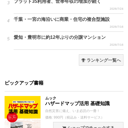
フラット35利用者、世帯年収の増加が続く
2026/7/24
千葉・一宮の海沿いに商業・住宅の複合型施設
2026/7/16
愛知・豊明市に約12年ぶりの分譲マンション
2026/7/16
ランキング一覧へ
ピックアップ書籍
ムック
ハザードマップ活用 基礎知識
自然災害に備え、いま必読の一冊！
価格: 990円（税込み・送料サービス）