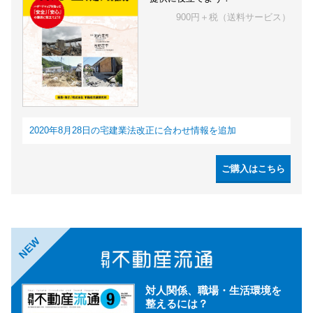
900円＋税（送料サービス）
2020年8月28日の宅建業法改正に合わせ情報を追加
ご購入はこちら
NEW
対人関係、職場・生活環境を
整えるには？