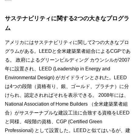
サステナビリティに関する2つの大きなプログラ
ム
アメリカにはサステナビリティに関して2つの大きなプロ
グラムがある。LEEDと全米建築業者組合によるCGPであ
る。 政府によるグリーンビルディング カウンシルが2007
年に設置され、LEED (Leadership in Energy and
Environmental Design) がガイドラインとされた。LEED
は4つの段階（資格有り、銀、ゴールド、プラチナ）に分
けられ、認定されればそれを表示できる。 2008年には、
National Association of Home Builders （全米建築業者組
合）がサステーナブルな建設工法に合致する資格をLEED
と同様、4段階の資格、CGP (Certified Green
Professional) として設置した。LEEDと似てはいるが、建