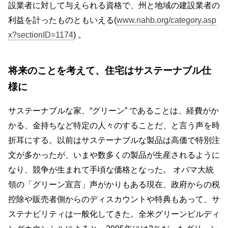
設業者に対して与えられる資格で、州と地域の建設業者の
利益を計ったものともいえる(
www.nahb.org/category.asp
x?sectionID=1174
) 。
将来のことを考えて、住宅はサステーナブル仕
様に
サステーナブルな家、“グリーン” であることは、経費がか
かる、金持ちなど特定の人々のすることだ、と言う声を時
折耳にする。以前はサステーナブルな製品は高価で特別注
文が多かったが、いまや数多くの製品が生産されるように
なり、競争が生まれて手頃な価格となった。 オバマ大統
領の「グリーン宣言」声がかりもある現在、政府からの税
控除や販売者側からのディスカウントや特典もあって、サ
ステナビリティは一般化してきた。全米グリーンビルディ