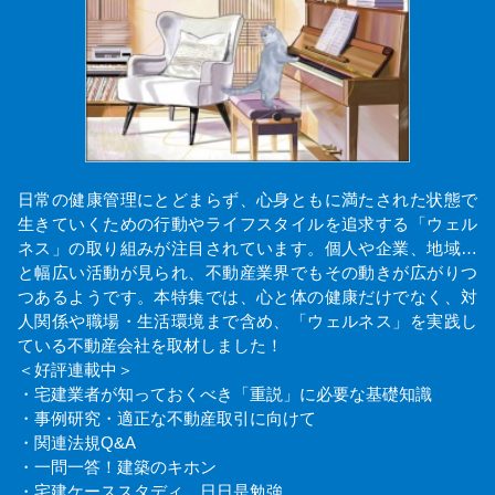
日常の健康管理にとどまらず、心身ともに満たされた状態で
生きていくための行動やライフスタイルを追求する「ウェル
ネス」の取り組みが注目されています。個人や企業、地域…
と幅広い活動が見られ、不動産業界でもその動きが広がりつ
つあるようです。本特集では、心と体の健康だけでなく、対
人関係や職場・生活環境まで含め、「ウェルネス」を実践し
ている不動産会社を取材しました！
＜好評連載中＞
・宅建業者が知っておくべき「重説」に必要な基礎知識
・事例研究・適正な不動産取引に向けて
・関連法規Q&A
・一問一答！建築のキホン
・宅建ケーススタディ 日日是勉強