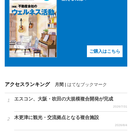
ご購入はこちら
アクセスランキング
月間
|
はてなブックマーク
エスコン、大阪・吹田の大規模複合開発が完成
2026/7/31
木更津に観光・交流拠点となる複合施設
2026/8/4