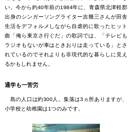
い。今から約40年前の1984年に、青森県北津軽郡
出身のシンガーソングライター吉幾三さんが田舎
生活をデフォルメしながら自虐的に歌ったヒット
曲「俺ら東京さ行ぐだ」の歌詞では、「テレビも
ラジオもないが車はときおりは走っている」とさ
れているのでそれよりも非現代的な暮らしに見え
るかもしれません。
通学も一苦労
島の人口は約300人。集落は3ヵ所ありますが、
小学校と幼稚園は1つのみです。