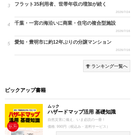
フラット35利用者、世帯年収の増加が続く
2026/7/24
千葉・一宮の海沿いに商業・住宅の複合型施設
2026/7/16
愛知・豊明市に約12年ぶりの分譲マンション
2026/7/16
ランキング一覧へ
ピックアップ書籍
ムック
ハザードマップ活用 基礎知識
自然災害に備え、いま必読の一冊！
価格: 990円（税込み・送料サービス）