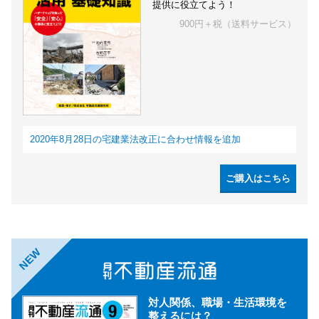
提供に役立てよう！
900円＋税（送料サービス）
2020年8月28日の宅建業法改正に合わせ情報を追加
ご購入はこちら
NEW
対人関係、職場・生活環境を
整えるには？