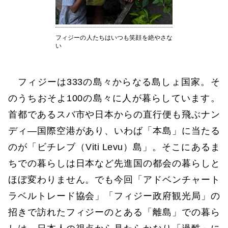
フィジーの人たちはいつも笑顔を絶やさな
い
フィジーは333の島々からなる島しょ国家。そ
のうちおそよ100の島々に人が暮らしています。
首都であるスバ市や日本からの直行便も飛ぶナン
ディ―国際空港があり、いわば「本島」に当たる
のが「ビチレブ（Viti Levu）島」。そこにあるま
ちでの暮らしは日本など先進国の都会の暮らしと
ほぼ変わりません。でも今回「アドベンチャート
ラベルトレード協会」「フィジー政府観光局」の
招きで訪れたフィジーのとある「離島」での暮ら