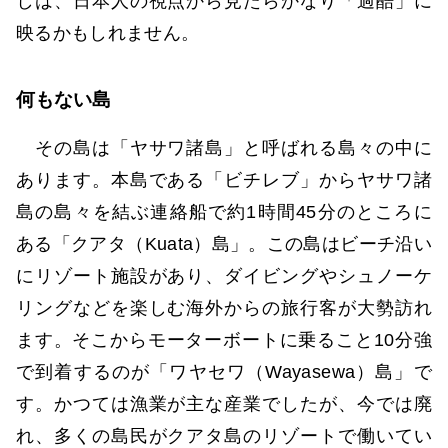
しは、日本人の視点から見たらかなり「過酷」に
映るかもしれません。
何もない島
その島は「ヤサワ諸島」と呼ばれる島々の中に
あります。本島である「ビチレブ」からヤサワ諸
島の島々を結ぶ連絡船で約1時間45分のところに
ある「クアタ（Kuata）島」。この島はビーチ沿い
にリゾート施設があり、ダイビングやシュノーケ
リングなどを楽しむ海外からの旅行客が大勢訪れ
ます。そこからモーターボートに乗ること10分強
で到着するのが「ワヤセワ（Wayasewa）島」で
す。かつては漁業が主な産業でしたが、今では廃
れ、多くの島民がクアタ島のリゾートで働いてい