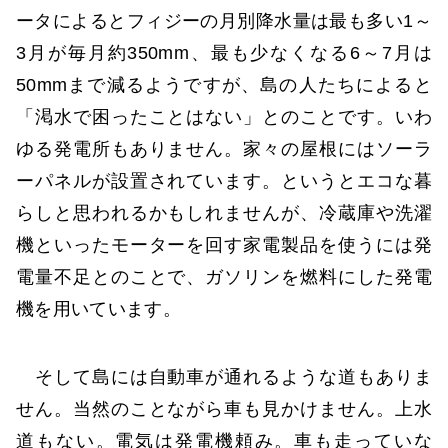
ータによるとフィジーの月別降水量は最も多い1～
3月が毎月約350mm、最も少なくなる6～7月は
50mmまで減るようですが、島の人たちによると
「渇水で困ったことはない」とのことです。いわ
ゆる発電所もありません。家々の屋根にはソーラ
ーパネルが設置されています。というとエコな暮
らしと思われるかもしれませんが、冷蔵庫や洗濯
機といったモーターを回す家電製品を使うには発
電量不足とのことで、ガソリンを燃料にした発電
機を用いています。
そして島には自動車が通れるような道もありま
せん。当然のことながら車も見かけません。上水
道もない。電気は発電機頼み。車も走っていな