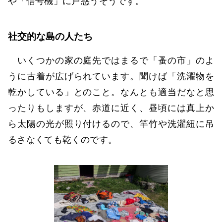
や「信号機」に戸惑うそうです。
社交的な島の人たち
いくつかの家の庭先ではまるで「蚤の市」のよ
うに古着が広げられています。聞けば「洗濯物を
乾かしている」とのこと。なんとも適当だなと思
ったりもしますが、赤道に近く、昼頃には真上か
ら太陽の光が照り付けるので、竿竹や洗濯紐に吊
るさなくても乾くのです。