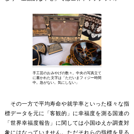
手工芸のおみやげの数々。中央の写真立て
に書かれた文字は「ただいまフィジー時間
中。急がない。気にしない」
その一方で平均寿命や就学率といった様々な指
標データを元に「客観的」に幸福度を測る国連の
「世界幸福度報告」に関しては小国ゆえか調査対
象にはなっていません。ただそれらの指標を見る