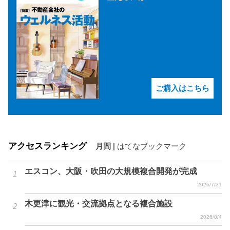
ご購入はこちら
アクセスランキング
月間
|
はてなブックマーク
エスコン、大阪・吹田の大規模複合開発が完成
2026/7/31
木更津に観光・交流拠点となる複合施設
2026/8/4