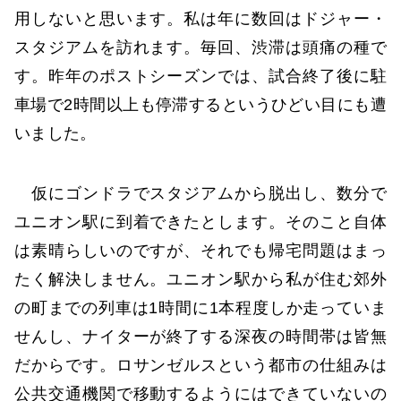
用しないと思います。私は年に数回はドジャー・
スタジアムを訪れます。毎回、渋滞は頭痛の種で
す。昨年のポストシーズンでは、試合終了後に駐
車場で2時間以上も停滞するというひどい目にも遭
いました。
仮にゴンドラでスタジアムから脱出し、数分で
ユニオン駅に到着できたとします。そのこと自体
は素晴らしいのですが、それでも帰宅問題はまっ
たく解決しません。ユニオン駅から私が住む郊外
の町までの列車は1時間に1本程度しか走っていま
せんし、ナイターが終了する深夜の時間帯は皆無
だからです。ロサンゼルスという都市の仕組みは
公共交通機関で移動するようにはできていないの