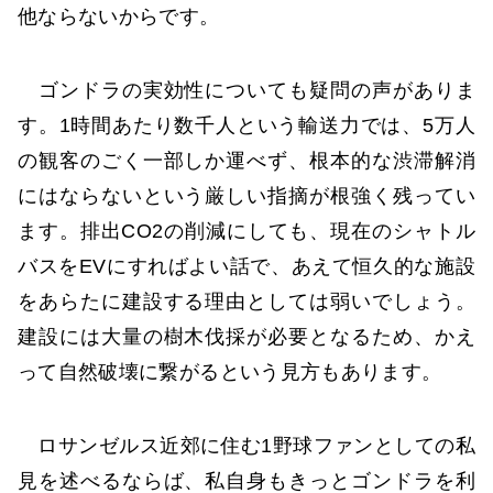
他ならないからです。
ゴンドラの実効性についても疑問の声がありま
す。1時間あたり数千人という輸送力では、5万人
の観客のごく一部しか運べず、根本的な渋滞解消
にはならないという厳しい指摘が根強く残ってい
ます。排出CO2の削減にしても、現在のシャトル
バスをEVにすればよい話で、あえて恒久的な施設
をあらたに建設する理由としては弱いでしょう。
建設には大量の樹木伐採が必要となるため、かえ
って自然破壊に繋がるという見方もあります。
ロサンゼルス近郊に住む1野球ファンとしての私
見を述べるならば、私自身もきっとゴンドラを利