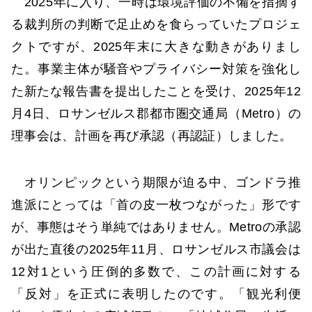
2025年に入り、一時は環境評価の不備を指摘す
る裁判所の判断で足止めを食らっていたプロジェ
クトですが、2025年末に大きな動きがありまし
た。事業主体が騒音やプライバシー対策を強化し
た新たな報告書を提出したことを受け、2025年12
月4日、ロサンゼルス郡都市圏交通局（Metro）の
理事会は、計画を再び承認（再認証）しました。
オリンピックという期限が迫る中、ゴンドラ推
進派にとっては「首の皮一枚つながった」形です
が、事態はそう単純ではありません。Metroの承認
が出た直後の2025年11月、ロサンゼルス市議会は
12対1という圧倒的多数で、この計画に対する
「反対」を正式に表明したのです。「観光利便