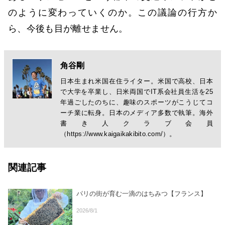
のように変わっていくのか。この議論の行方か
ら、今後も目が離せません。
角谷剛
日本生まれ米国在住ライター。米国で高校、日本
で大学を卒業し、日米両国でIT系会社員生活を25
年過ごしたのちに、趣味のスポーツがこうじてコ
ーチ業に転身。日本のメディア多数で執筆。海外
書き人クラブ会員
（https://www.kaigaikakibito.com/）。
関連記事
パリの街が育む一滴のはちみつ【フランス】
2026/8/1