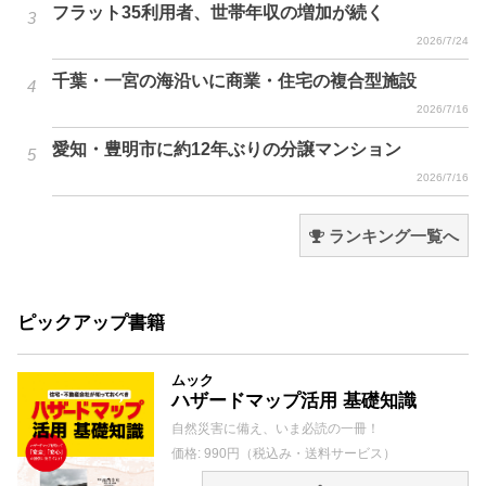
フラット35利用者、世帯年収の増加が続く
2026/7/24
千葉・一宮の海沿いに商業・住宅の複合型施設
2026/7/16
愛知・豊明市に約12年ぶりの分譲マンション
2026/7/16
ランキング一覧へ
ピックアップ書籍
ムック
ハザードマップ活用 基礎知識
自然災害に備え、いま必読の一冊！
価格: 990円（税込み・送料サービス）