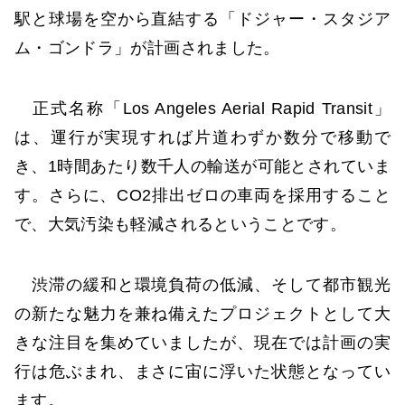
駅と球場を空から直結する「ドジャー・スタジア
ム・ゴンドラ」が計画されました。
正式名称「Los Angeles Aerial Rapid Transit」
は、運行が実現すれば片道わずか数分で移動で
き、1時間あたり数千人の輸送が可能とされていま
す。さらに、CO2排出ゼロの車両を採用すること
で、大気汚染も軽減されるということです。
渋滞の緩和と環境負荷の低減、そして都市観光
の新たな魅力を兼ね備えたプロジェクトとして大
きな注目を集めていましたが、現在では計画の実
行は危ぶまれ、まさに宙に浮いた状態となってい
ます。