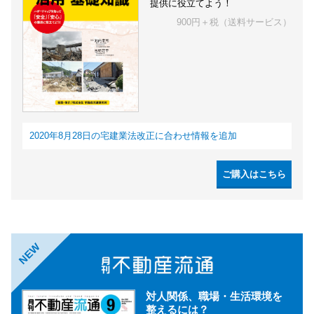
提供に役立てよう！
900円＋税（送料サービス）
2020年8月28日の宅建業法改正に合わせ情報を追加
ご購入はこちら
NEW
対人関係、職場・生活環境を
整えるには？