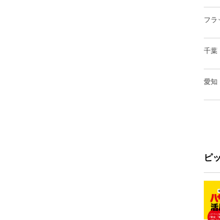
フラ
千葉
愛知
ピ