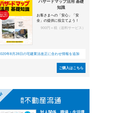
ハザードマップ活用 基礎
知識
お客さまへの「安心」「安
全」の提供に役立てよう！
900円＋税（送料サービス）
2020年8月28日の宅建業法改正に合わせ情報を追加
ご購入はこちら
EW
対人関係、職場・生活環