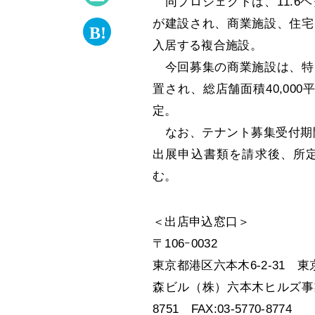
同プロジェクトは、11.6
が建設され、商業施設、住宅
入居する複合施設。
今回募集の商業施設は、特
置され、総店舗面積40,00
定。
なお、テナント募集受付期間
出展申込書類を請求後、所
む。
＜出店申込窓口＞
〒106ｰ0032
東京都港区六本木6-2-31 
森ビル（株）六本木ヒルズ事業推
8751 FAX:03-5770-8774