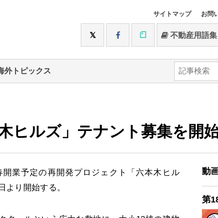
サイトマップ
お問
不動産用語集
海外トピックス
木ヒルズ」テナント募集を開
動
春開業予定の再開発プロジェクト「六本木ヒル
0日より開始する。
第1