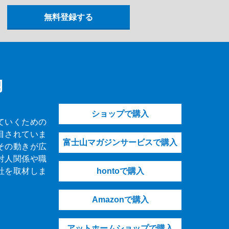
内
ショップで購入
ていくための
目されていま
富士山マガジンサービスで購入
その動きが広
対人関係や職
社を取材しま
hontoで購入
Amazonで購入
アットホームショップで購入