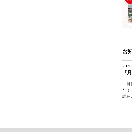
お
2026
「月
「
月
た！
詳細