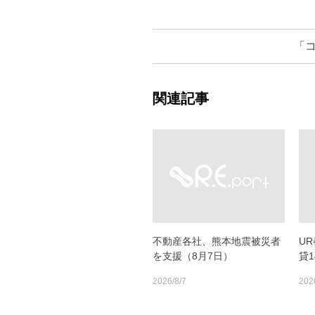
「
関連記事
不動産各社、熊本地震被災者
U
を支援（8月7日）
貸
2026/8/7
202