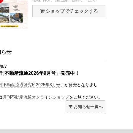
価格: 990円（税込み・送料サービス）
ショップでチェックする
知らせ
/8/7
刊不動産流通2026年9月号」発売中！
刊不動産流通研究所2025年8月号
」が発売となりまし
は
月刊不動産流通オンラインショップ
をご覧ください。
お知らせ一覧へ