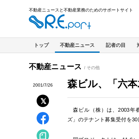
不動産ニュースと不動産業務のためのサポートサイト
トップ
不動産ニュース
記者の目
不動産ニュース
/ その他
森ビル、「六本
2001/7/26
森ビル（株）は、2003年
ズ」のテナント募集受付を3