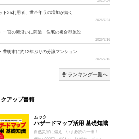
2026/8/4
ット35利用者、世帯年収の増加が続く
2026/7/24
・一宮の海沿いに商業・住宅の複合型施設
2026/7/16
・豊明市に約12年ぶりの分譲マンション
2026/7/16
ランキング一覧へ
ックアップ書籍
ムック
ハザードマップ活用 基礎知識
自然災害に備え、いま必読の一冊！