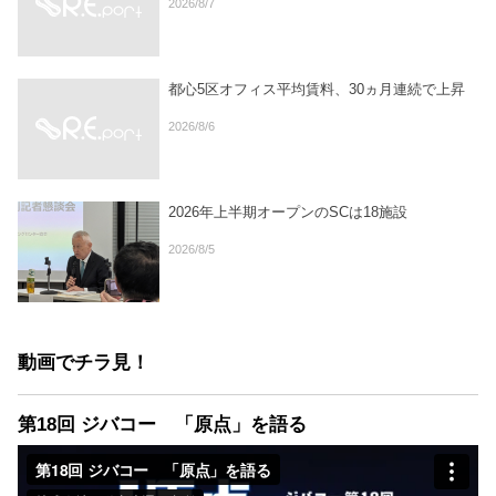
2026/8/7
都心5区オフィス平均賃料、30ヵ月連続で上昇
2026/8/6
2026年上半期オープンのSCは18施設
2026/8/5
動画でチラ見！
第18回 ジバコー 「原点」を語る