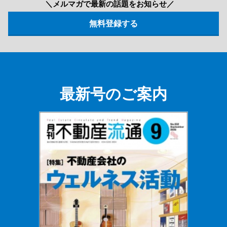
＼メルマガで最新の話題をお知らせ／
最新号のご案内