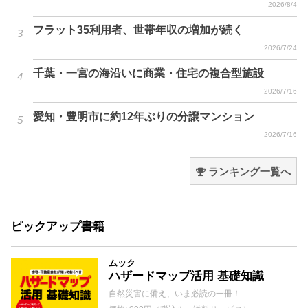
2026/8/4
フラット35利用者、世帯年収の増加が続く
2026/7/24
千葉・一宮の海沿いに商業・住宅の複合型施設
2026/7/16
愛知・豊明市に約12年ぶりの分譲マンション
2026/7/16
ランキング一覧へ
ピックアップ書籍
ムック
ハザードマップ活用 基礎知識
自然災害に備え、いま必読の一冊！