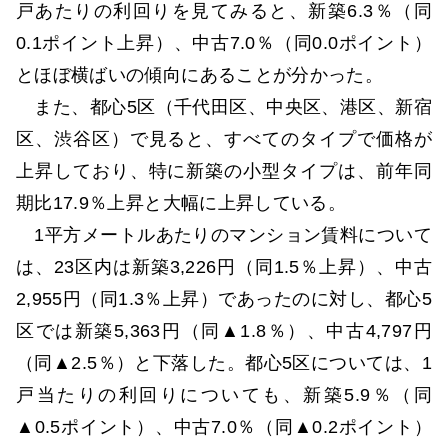
戸あたりの利回りを見てみると、新築6.3％（同
0.1ポイント上昇）、中古7.0％（同0.0ポイント）
とほぼ横ばいの傾向にあることが分かった。
また、都心5区（千代田区、中央区、港区、新宿
区、渋谷区）で見ると、すべてのタイプで価格が
上昇しており、特に新築の小型タイプは、前年同
期比17.9％上昇と大幅に上昇している。
1平方メートルあたりのマンション賃料について
は、23区内は新築3,226円（同1.5％上昇）、中古
2,955円（同1.3％上昇）であったのに対し、都心5
区では新築5,363円（同▲1.8％）、中古4,797円
（同▲2.5％）と下落した。都心5区については、1
戸当たりの利回りについても、新築5.9％（同
▲0.5ポイント）、中古7.0％（同▲0.2ポイント）