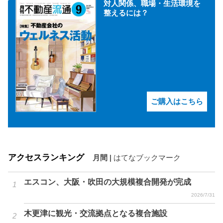
対人関係、職場・生活環境を
整えるには？
ご購入はこちら
アクセスランキング
月間
|
はてなブックマーク
エスコン、大阪・吹田の大規模複合開発が完成
2026/7/31
木更津に観光・交流拠点となる複合施設