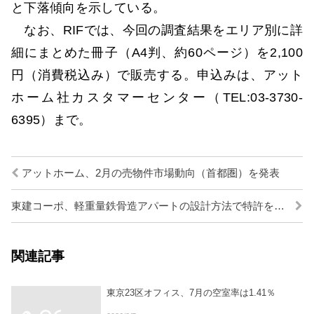
と下落傾向を示している。
なお、RIFでは、今回の調査結果をエリア別に詳
細にまとめた冊子（A4判、約60ページ）を2,100
円（消費税込み）で販売する。申込みは、アット
ホーム社カスタマーセンター（TEL:03-3730-
6395）まで。
アットホーム、2月の売物件市場動向（首都圏）を発表
東建コーポ、軽重量鉄骨造アパートの設計方法で特許を取得
関連記事
東京23区オフィス、7月の空室率は1.41％