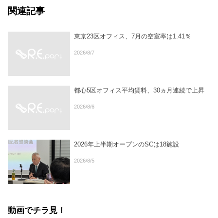
関連記事
東京23区オフィス、7月の空室率は1.41％
2026/8/7
都心5区オフィス平均賃料、30ヵ月連続で上昇
2026/8/6
2026年上半期オープンのSCは18施設
2026/8/5
動画でチラ見！