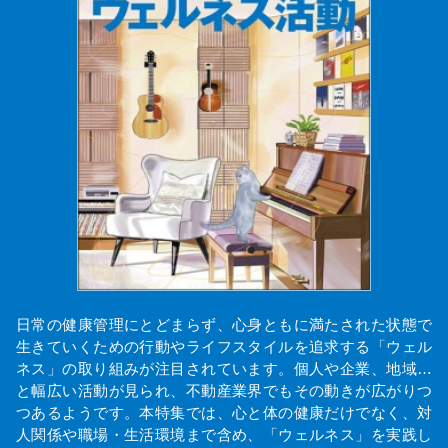
日常の健康管理にとどまらず、心身ともに満たされた状態で
生きていくための行動やライフスタイルを追求する「ウェル
ネス」の取り組みが注目されています。個人や企業、地域…
と幅広い活動が見られ、不動産業界でもその動きが広がりつ
つあるようです。本特集では、心と体の健康だけでなく、対
人関係や職場・生活環境まで含め、「ウェルネス」を実践し