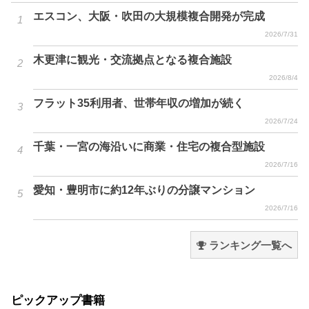
エスコン、大阪・吹田の大規模複合開発が完成
2026/7/31
木更津に観光・交流拠点となる複合施設
2026/8/4
フラット35利用者、世帯年収の増加が続く
2026/7/24
千葉・一宮の海沿いに商業・住宅の複合型施設
2026/7/16
愛知・豊明市に約12年ぶりの分譲マンション
2026/7/16
ランキング一覧へ
ピックアップ書籍