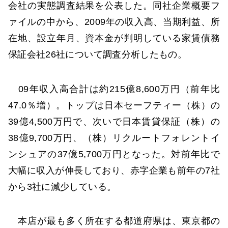
会社の実態調査結果を公表した。同社企業概要フ
ァイルの中から、2009年の収入高、当期利益、所
在地、設立年月、資本金が判明している家賃債務
保証会社26社について調査分析したもの。
09年収入高合計は約215億8,600万円（前年比
47.0％増）。トップは日本セーフティー（株）の
39億4,500万円で、次いで日本賃貸保証（株）の
38億9,700万円、（株）リクルートフォレントイ
ンシュアの37億5,700万円となった。対前年比で
大幅に収入が伸長しており、赤字企業も前年の7社
から3社に減少している。
本店が最も多く所在する都道府県は、東京都の