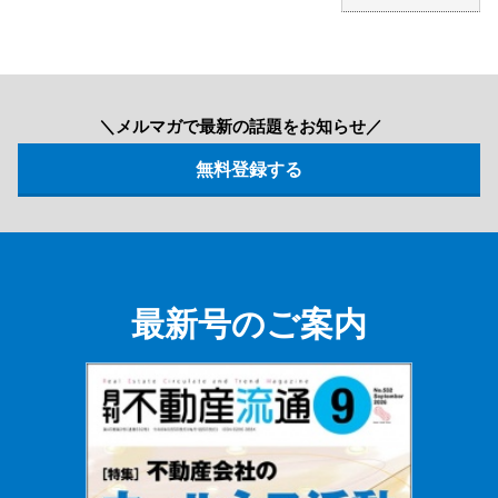
＼メルマガで最新の話題をお知らせ／
最新号のご案内