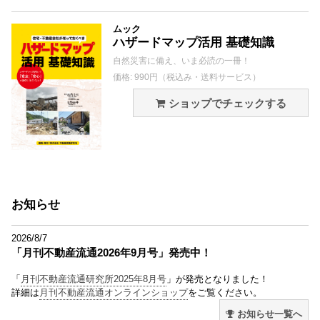
ムック
ハザードマップ活用 基礎知識
自然災害に備え、いま必読の一冊！
価格: 990円（税込み・送料サービス）
ショップでチェックする
お知らせ
2026/8/7
「月刊不動産流通2026年9月号」発売中！
「
月刊不動産流通研究所2025年8月号
」が発売となりました！
詳細は
月刊不動産流通オンラインショップ
をご覧ください。
お知らせ一覧へ