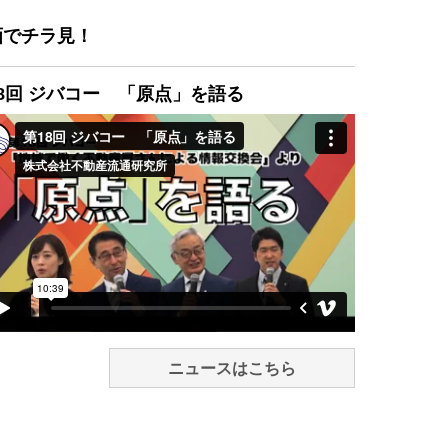
画でチラ見！
8回 ジバコー 「原点」を語る
ニュースはこちら