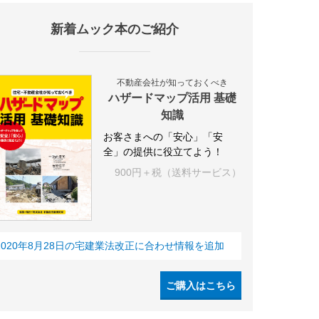
新着ムック本のご紹介
不動産会社が知っておくべき
ハザードマップ活用 基礎
知識
お客さまへの「安心」「安
全」の提供に役立てよう！
900円＋税（送料サービス）
2020年8月28日の宅建業法改正に合わせ情報を追加
ご購入はこちら