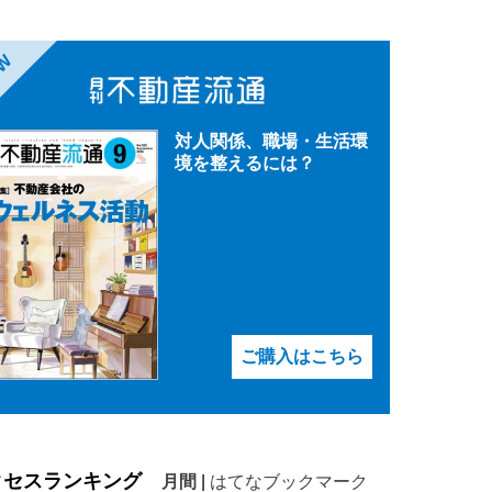
EW
対人関係、職場・生活環
境を整えるには？
ご購入はこちら
クセスランキング
月間
|
はてなブックマーク