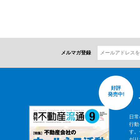
メルマガ登録
好評
発売中!
日常
行動
す。
がり