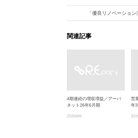
「優良リノベーション
関連記事
4期連続の増収増益／アーバ
営
ネット26年6月期
年3
2026/8/6
202