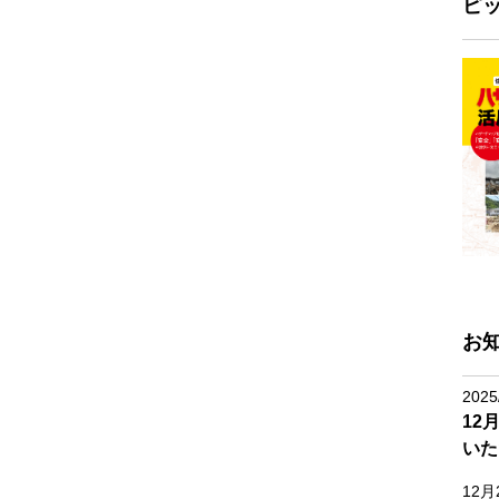
ピ
お
2025
12
いた
12