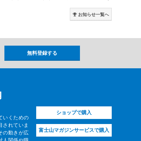
。
お知らせ一覧へ
内
ショップで購入
ていくための
目されていま
富士山マガジンサービスで購入
その動きが広
対人関係や職