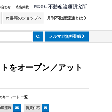
い合わせ
広告掲載
書籍のショップへ
月刊不動産流通とは
メルマガ無料登録
イトをオープン／アット
のキーワード 一覧
動産流通
賃貸住宅