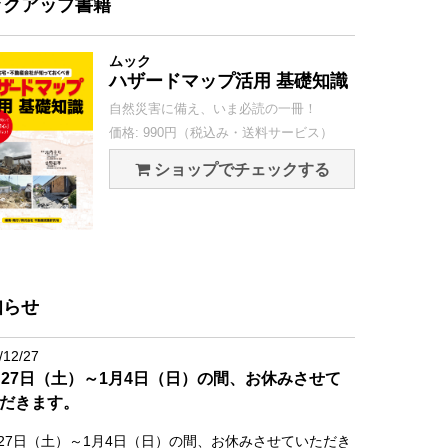
ックアップ書籍
ムック
ハザードマップ活用 基礎知識
自然災害に備え、いま必読の一冊！
価格: 990円（税込み・送料サービス）
ショップでチェックする
知らせ
/12/27
月27日（土）～1月4日（日）の間、お休みさせて
だきます。
月27日（土）～1月4日（日）の間、お休みさせていただき