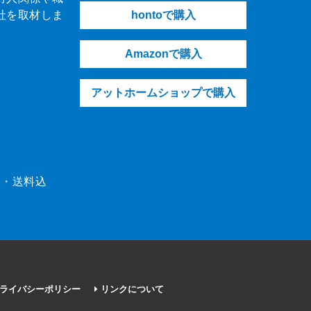
社を取材しま
hontoで購入
Amazonで購入
アットホームショップで購入
（税・送料込
ライバシーポリシー
リンクについて