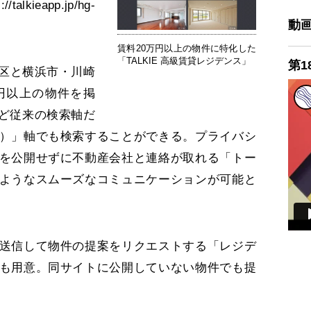
//talkieapp.jp/hg-
動
賃料20万円以上の物件に特化した
「TALKIE 高級賃貸レジデンス」
第1
区と横浜市・川崎
円以上の物件を掲
ど従来の検索軸だ
）」軸でも検索することができる。プライバシ
を公開せずに不動産会社と連絡が取れる「トー
ようなスムーズなコミュニケーションが可能と
送信して物件の提案をリクエストする「レジデ
も用意。同サイトに公開していない物件でも提