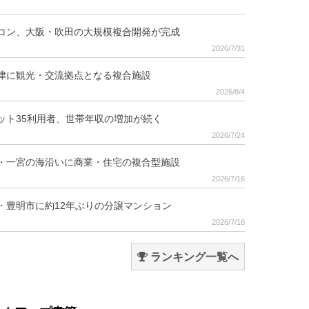
コン、大阪・吹田の大規模複合開発が完成
2026/7/31
津に観光・交流拠点となる複合施設
2026/8/4
ット35利用者、世帯年収の増加が続く
2026/7/24
・一宮の海沿いに商業・住宅の複合型施設
2026/7/16
・豊明市に約12年ぶりの分譲マンション
2026/7/16
ランキング一覧へ