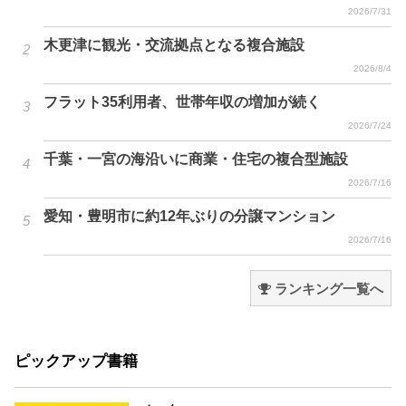
2026/7/31
木更津に観光・交流拠点となる複合施設
2026/8/4
フラット35利用者、世帯年収の増加が続く
2026/7/24
千葉・一宮の海沿いに商業・住宅の複合型施設
2026/7/16
愛知・豊明市に約12年ぶりの分譲マンション
2026/7/16
ランキング一覧へ
ピックアップ書籍