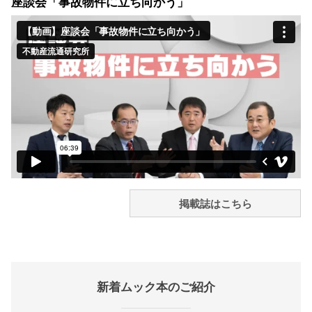
座談会「事故物件に立ち向かう」
掲載誌はこちら
新着ムック本のご紹介