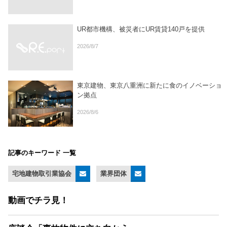
UR都市機構、被災者にUR賃貸140戸を提供
2026/8/7
東京建物、東京八重洲に新たに食のイノベーショ
ン拠点
2026/8/6
記事のキーワード 一覧
宅地建物取引業協会
業界団体
動画でチラ見！