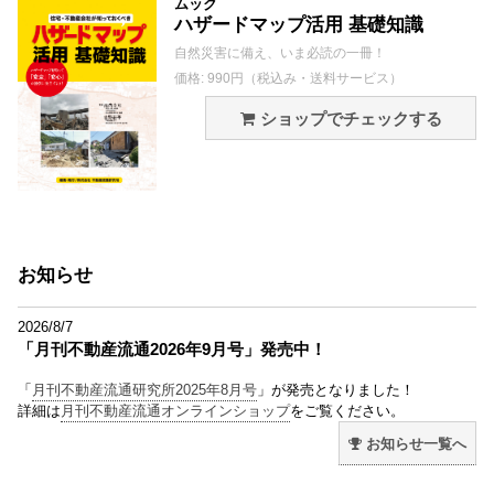
ムック
ハザードマップ活用 基礎知識
自然災害に備え、いま必読の一冊！
価格: 990円（税込み・送料サービス）
ショップでチェックする
お知らせ
2026/8/7
「月刊不動産流通2026年9月号」発売中！
「
月刊不動産流通研究所2025年8月号
」が発売となりました！
詳細は
月刊不動産流通オンラインショップ
をご覧ください。
お知らせ一覧へ