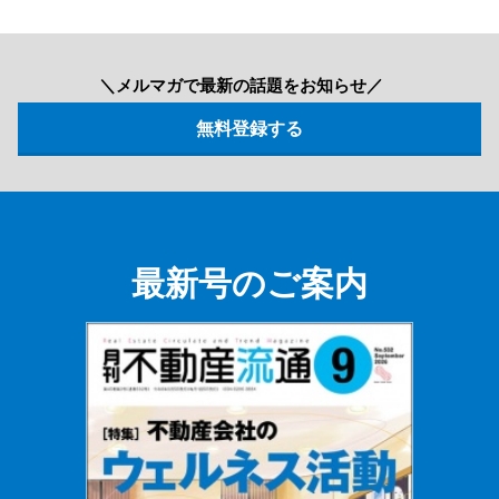
＼メルマガで最新の話題をお知らせ／
最新号のご案内