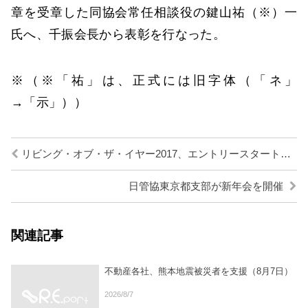
章を受章した同協会常任相談役の鍵山祐（※）一
氏へ、千振会長から表彰を行なった。
※（※「祐」は、正式には旧字体（「ネ」
→「示」））
リビング・オブ・ザ・イヤー2017、エントリースタート／高経協
日管協東京都支部が新年会を開催
関連記事
不動産各社、熊本地震被災者を支援（8月7日）
2026/8/7