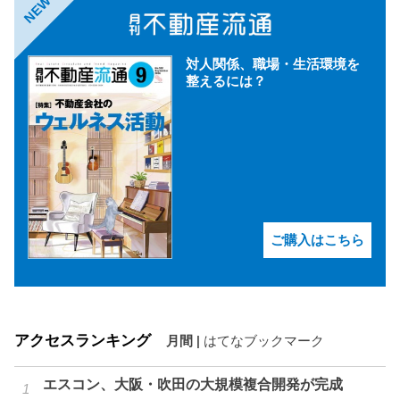
NEW
対人関係、職場・生活環境を
整えるには？
ご購入はこちら
アクセスランキング
月間
|
はてなブックマーク
エスコン、大阪・吹田の大規模複合開発が完成