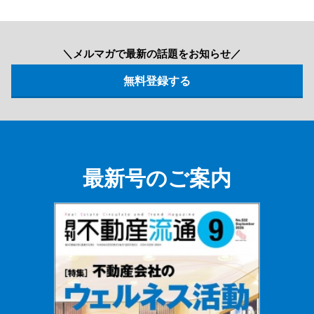
＼メルマガで最新の話題をお知らせ／
最新号のご案内