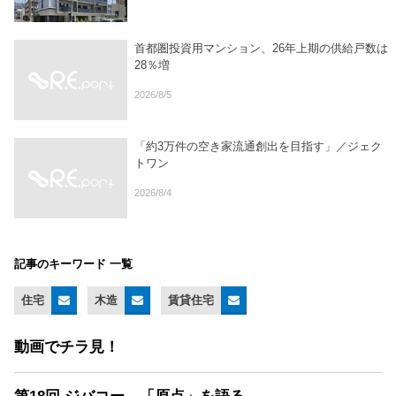
首都圏投資用マンション、26年上期の供給戸数は
28％増
2026/8/5
「約3万件の空き家流通創出を目指す」／ジェク
トワン
2026/8/4
記事のキーワード 一覧
住宅
木造
賃貸住宅
動画でチラ見！