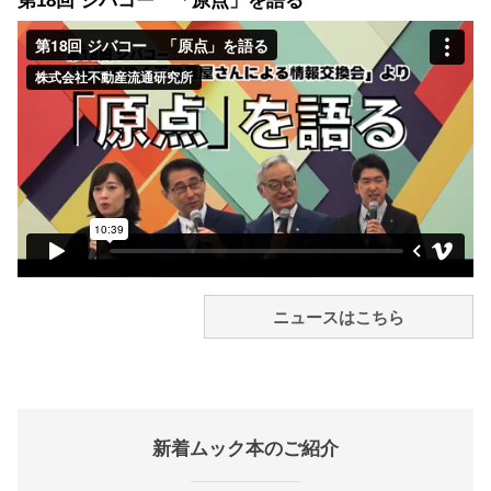
第18回 ジバコー 「原点」を語る
ニュースはこちら
新着ムック本のご紹介