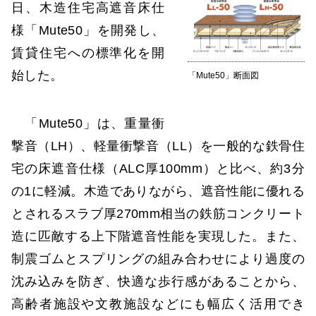
日、木造住宅高遮音床仕
様「Mute50」を開発し、
賃貸住宅への標準化を開
始した。
「Mute50」断面図
「Mute50」は、重量衝
撃音（LH）、軽量衝撃音（LL）を一般的な鉄骨住
宅の床遮音仕様（ALC厚100mm）と比べ、約3分
の1に軽減。木造でありながら、遮音性能に優れる
とされるスラブ厚270mm相当の鉄筋コンクリート
造に匹敵する上下階遮音性能を実現した。また、
制震ゴムとスプリングの組み合わせにより過度の
沈み込みを防ぎ、快適な歩行感があることから、
高齢者施設や文教施設などにも幅広く活用でき