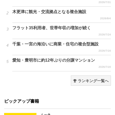
2026/7/31
木更津に観光・交流拠点となる複合施設
2026/8/4
フラット35利用者、世帯年収の増加が続く
2026/7/24
千葉・一宮の海沿いに商業・住宅の複合型施設
2026/7/16
愛知・豊明市に約12年ぶりの分譲マンション
2026/7/16
ランキング一覧へ
ピックアップ書籍
ムック