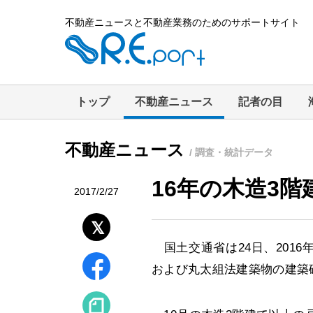
不動産ニュースと不動産業務のためのサポートサイト
トップ
不動産ニュース
記者の目
不動産ニュース
/ 調査・統計データ
16年の木造3階
2017/2/27
国土交通省は24日、2016年
および丸太組法建築物の建築