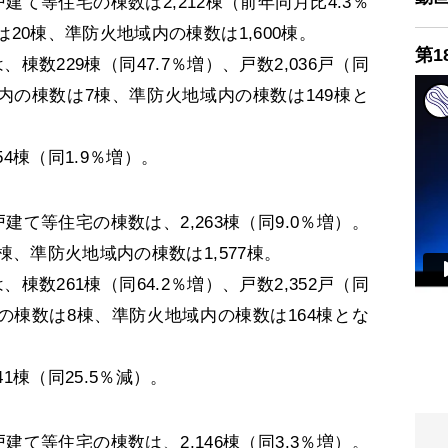
て等住宅の棟数は2,212棟（前年同月比4.3％
20棟、準防火地域内の棟数は1,600棟。
第1
数229棟（同47.7％増）、戸数2,036戸（同
域内の棟数は7棟、準防火地域内の棟数は149棟と
棟（同1.9％増）。
て等住宅の棟数は、2,263棟（同9.0％増）。
棟、準防火地域内の棟数は1,577棟。
数261棟（同64.2％増）、戸数2,352戸（同
内の棟数は8棟、準防火地域内の棟数は164棟とな
棟（同25.5％減）。
て等住宅の棟数は、2,146棟（同3.3％増）。