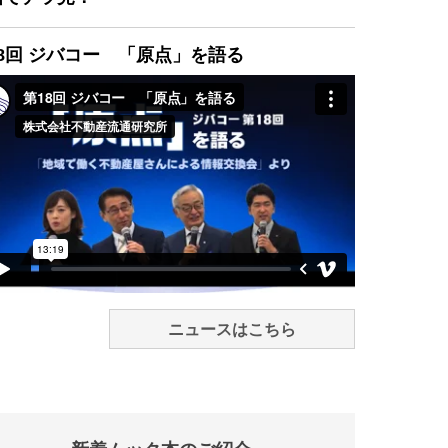
8回 ジバコー 「原点」を語る
ニュースはこちら