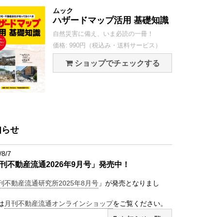
ムック
ハザードマップ活用 基礎知識
自然災害に備え、いま必読の一冊！
価格: 990円（税込み・送料サービス）
ショップでチェックする
知らせ
/8/7
刊不動産流通2026年9月号」発売中！
刊不動産流通研究所2025年8月号
」が発売となりまし
は
月刊不動産流通オンラインショップ
をご覧ください。