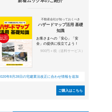
新着ムック本のご紹介
不動産会社が知っておくべき
ハザードマップ活用 基礎
知識
お客さまへの「安心」「安
全」の提供に役立てよう！
900円＋税（送料サービス）
2020年8月28日の宅建業法改正に合わせ情報を追加
ご購入はこちら