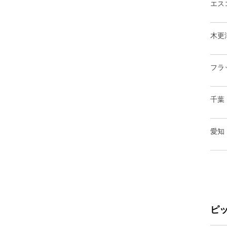
エス
木更
フラ
千葉
愛知
ピ