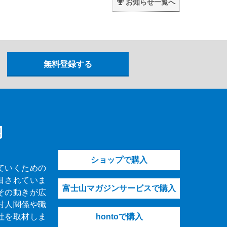
お知らせ一覧へ
内
ショップで購入
ていくための
目されていま
富士山マガジンサービスで購入
その動きが広
対人関係や職
社を取材しま
hontoで購入