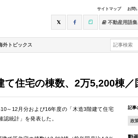
サイトマップ
お問
不動産用語集
海外トピックス
建て住宅の棟数、2万5,200棟
記事
10～12月分および16年度の「木造3階建て住宅
確認統計」を発表した。
政
動