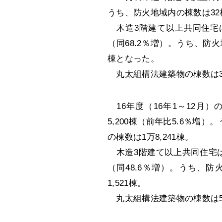
うち、防火地域内の棟数は32
木造3階建て以上共同住宅は、棟
（同68.2％増）。うち、防
棟となった。
丸太組構法建築物の棟数は35
16年度（16年1～12月
5,200棟（前年比5.6％増
の棟数は1万8,241棟。
木造3階建て以上共同住宅は、棟
（同48.6％増）。うち、
1,521棟。
丸太組構法建築物の棟数は58