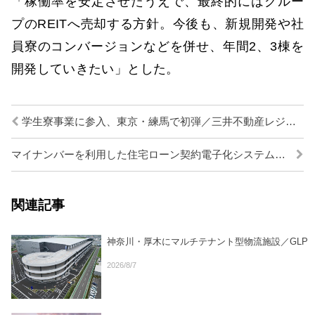
「稼働率を安定させたうえで、最終的にはグルー
プのREITへ売却する方針。今後も、新規開発や社
員寮のコンバージョンなどを併せ、年間2、3棟を
開発していきたい」とした。
学生寮事業に参入、東京・練馬で初弾／三井不動産レジデンシャル
マイナンバーを利用した住宅ローン契約電子化システム運用開始／三菱地所レジ他
関連記事
神奈川・厚木にマルチテナント型物流施設／GLP
2026/8/7