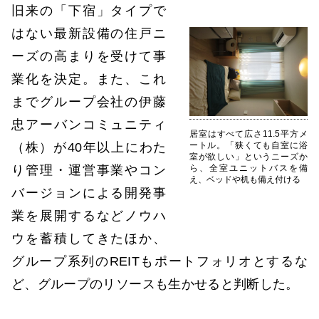
旧来の「下宿」タイプで
はない最新設備の住戸ニ
ーズの高まりを受けて事
業化を決定。また、これ
までグループ会社の伊藤
忠アーバンコミュニティ
居室はすべて広さ11.5平方メ
（株）が40年以上にわた
ートル。「狭くても自室に浴
室が欲しい」というニーズか
り管理・運営事業やコン
ら、全室ユニットバスを備
え、ベッドや机も備え付ける
バージョンによる開発事
業を展開するなどノウハ
ウを蓄積してきたほか、
グループ系列のREITもポートフォリオとするな
ど、グループのリソースも生かせると判断した。