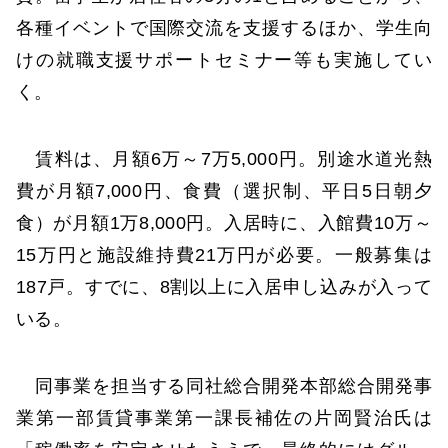
各種イベントで国際交流を支援するほか、学生向
けの就職支援サポートセミナー等も実施してい
く。
賃料は、月額6万～7万5,000円。別途水道光熱
費が月額7,000円、食費（選択制、平日5日朝夕
食）が月額1万8,000円。入居時に、入館費10万～
15万円と施設維持費21万円が必要。一般募集は
187戸。すでに、8割以上に入居申し込みが入って
いる。
同事業を担当する同社総合開発本部総合開発事
業第一部賃貸事業第一課長補佐の片岡賢治氏は