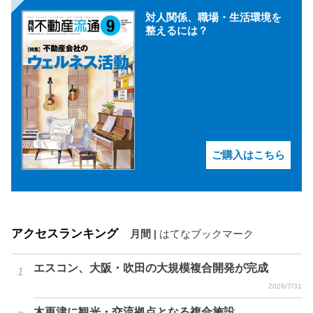
対人関係、職場・生活環境を
整えるには？
ご購入はこちら
アクセスランキング
月間
|
はてなブックマーク
エスコン、大阪・吹田の大規模複合開発が完成
2026/7/31
木更津に観光・交流拠点となる複合施設