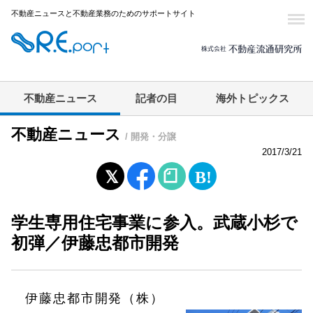
不動産ニュースと不動産業務のためのサポートサイト
不動産ニュース
記者の目
海外トピックス
不動産ニュース
/ 開発・分譲
2017/3/21
学生専用住宅事業に参入。武蔵小杉で
初弾／伊藤忠都市開発
伊藤忠都市開発（株）