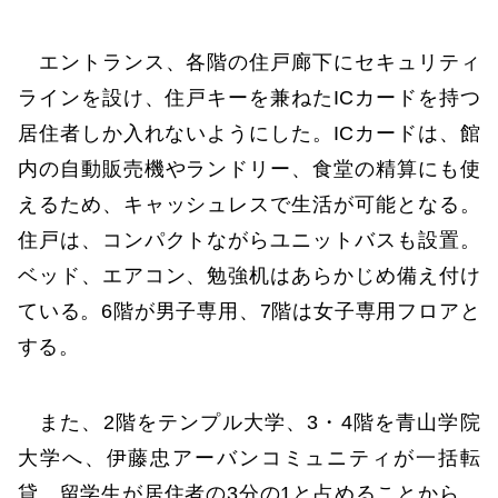
エントランス、各階の住戸廊下にセキュリティ
ラインを設け、住戸キーを兼ねたICカードを持つ
居住者しか入れないようにした。ICカードは、館
内の自動販売機やランドリー、食堂の精算にも使
えるため、キャッシュレスで生活が可能となる。
住戸は、コンパクトながらユニットバスも設置。
ベッド、エアコン、勉強机はあらかじめ備え付け
ている。6階が男子専用、7階は女子専用フロアと
する。
また、2階をテンプル大学、3・4階を青山学院
大学へ、伊藤忠アーバンコミュニティが一括転
貸。留学生が居住者の3分の1と占めることから、