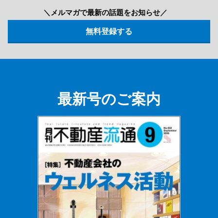
＼メルマガで最新の話題をお知らせ／
最新号のご案内