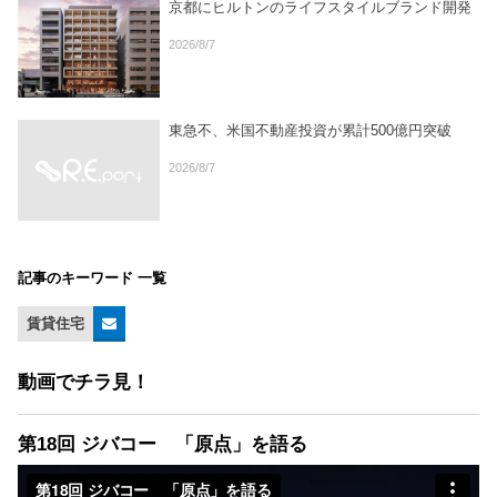
京都にヒルトンのライフスタイルブランド開発
2026/8/7
東急不、米国不動産投資が累計500億円突破
2026/8/7
記事のキーワード 一覧
賃貸住宅
動画でチラ見！
第18回 ジバコー 「原点」を語る