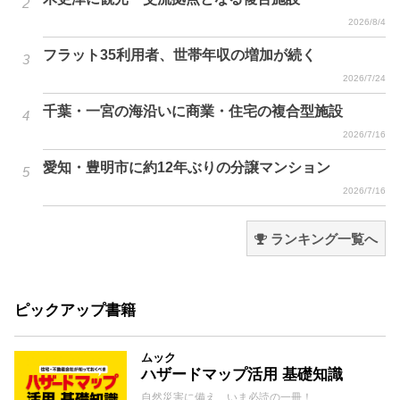
2026/8/4
フラット35利用者、世帯年収の増加が続く
2026/7/24
千葉・一宮の海沿いに商業・住宅の複合型施設
2026/7/16
愛知・豊明市に約12年ぶりの分譲マンション
2026/7/16
ランキング一覧へ
ピックアップ書籍
ムック
ハザードマップ活用 基礎知識
自然災害に備え、いま必読の一冊！