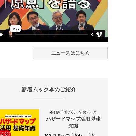
ニュースはこちら
新着ムック本のご紹介
不動産会社が知っておくべき
ハザードマップ活用 基礎
知識
お客さまへの「安心」「安