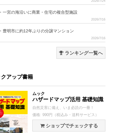
2026/7/24
・一宮の海沿いに商業・住宅の複合型施設
2026/7/16
・豊明市に約12年ぶりの分譲マンション
2026/7/16
ランキング一覧へ
ックアップ書籍
ムック
ハザードマップ活用 基礎知識
自然災害に備え、いま必読の一冊！
価格: 990円（税込み・送料サービス）
ショップでチェックする