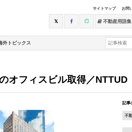
サイトマップ
お問
不動産用語集
海外トピックス
のオフィスビル取得／NTTUD
記事
不