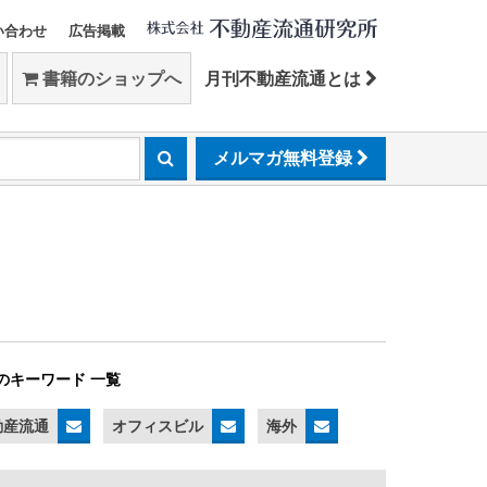
い合わせ
広告掲載
書籍のショップへ
月刊不動産流通とは
メルマガ無料登録
のキーワード 一覧
動産流通
オフィスビル
海外