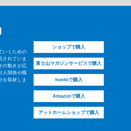
内
ショップで購入
ていくための
目されていま
富士山マガジンサービスで購入
その動きが広
対人関係や職
社を取材しま
hontoで購入
Amazonで購入
アットホームショップで購入