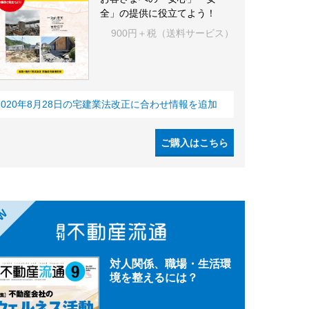
全」の提供に役立てよう！
900円＋税（送料サービス）
2020年8月28日の宅建業法改正に合わせ情報を追加
ご購入はこちら
EW
対人関係、職場・生活環
境を整えるには？