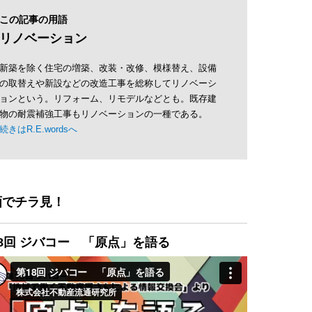
この記事の用語
リノベーション
新築を除く住宅の増築、改装・改修、模様替え、設備
の取替えや新設などの改造工事を総称してリノベーシ
ョンという。リフォーム、リモデルなどとも。既存建
物の耐震補強工事もリノベーションの一種である。
続きはR.E.wordsへ
画でチラ見！
8回 ジバコー 「原点」を語る