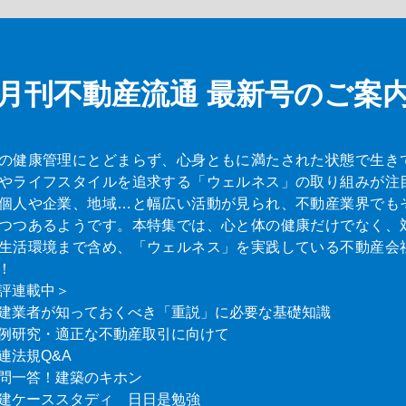
月刊不動産流通
最新号のご案
の健康管理にとどまらず、心身ともに満たされた状態で生き
やライフスタイルを追求する「ウェルネス」の取り組みが注
個人や企業、地域…と幅広い活動が見られ、不動産業界でも
つつあるようです。本特集では、心と体の健康だけでなく、
生活環境まで含め、「ウェルネス」を実践している不動産会
！
評連載中＞
建業者が知っておくべき「重説」に必要な基礎知識
例研究・適正な不動産取引に向けて
連法規Q&A
問一答！建築のキホン
建ケーススタディ 日日是勉強