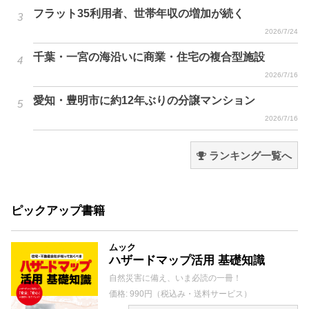
フラット35利用者、世帯年収の増加が続く
2026/7/24
千葉・一宮の海沿いに商業・住宅の複合型施設
2026/7/16
愛知・豊明市に約12年ぶりの分譲マンション
2026/7/16
ランキング一覧へ
ピックアップ書籍
ムック
ハザードマップ活用 基礎知識
自然災害に備え、いま必読の一冊！
価格: 990円（税込み・送料サービス）