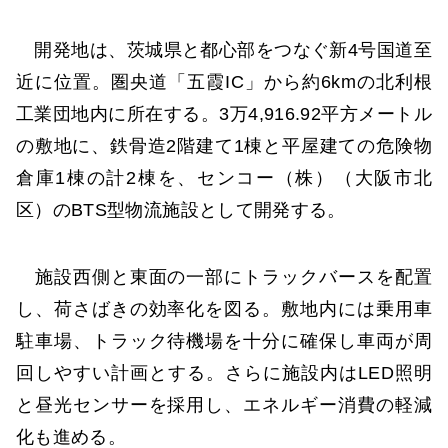
開発地は、茨城県と都心部をつなぐ新4号国道至
近に位置。圏央道「五霞IC」から約6kmの北利根
工業団地内に所在する。3万4,916.92平方メートル
の敷地に、鉄骨造2階建て1棟と平屋建ての危険物
倉庫1棟の計2棟を、センコー（株）（大阪市北
区）のBTS型物流施設として開発する。
施設西側と東面の一部にトラックバースを配置
し、荷さばきの効率化を図る。敷地内には乗用車
駐車場、トラック待機場を十分に確保し車両が周
回しやすい計画とする。さらに施設内はLED照明
と昼光センサーを採用し、エネルギー消費の軽減
化も進める。