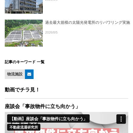
過去最大規模の太陽光発電所のリパワリング実施
2026/8/5
記事のキーワード 一覧
物流施設
動画でチラ見！
座談会「事故物件に立ち向かう」