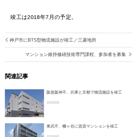
竣工は2018年7月の予定。
神戸市にBTS型物流施設が竣工／三菱地所
マンション維持修繕技術専門課程、参加者を募集
関連記事
阪急阪神不、兵庫と京都で物流施設を竣工
2026/8/5
東武不、幡ヶ谷に賃貸マンションを竣工
2026/8/5