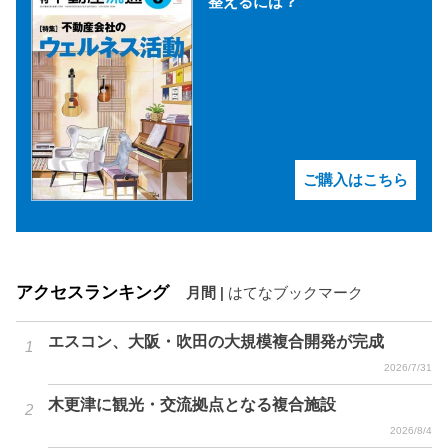
整えるには？
ご購入はこちら
アクセスランキング
月間
|
はてなブックマーク
エスコン、大阪・吹田の大規模複合開発が完成
2026/7/31
木更津に観光・交流拠点となる複合施設
2026/8/4