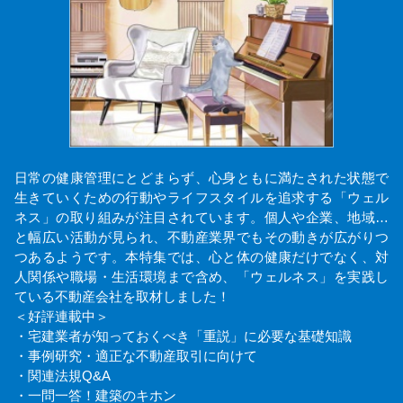
日常の健康管理にとどまらず、心身ともに満たされた状態で
生きていくための行動やライフスタイルを追求する「ウェル
ネス」の取り組みが注目されています。個人や企業、地域…
と幅広い活動が見られ、不動産業界でもその動きが広がりつ
つあるようです。本特集では、心と体の健康だけでなく、対
人関係や職場・生活環境まで含め、「ウェルネス」を実践し
ている不動産会社を取材しました！
＜好評連載中＞
・宅建業者が知っておくべき「重説」に必要な基礎知識
・事例研究・適正な不動産取引に向けて
・関連法規Q&A
・一問一答！建築のキホン