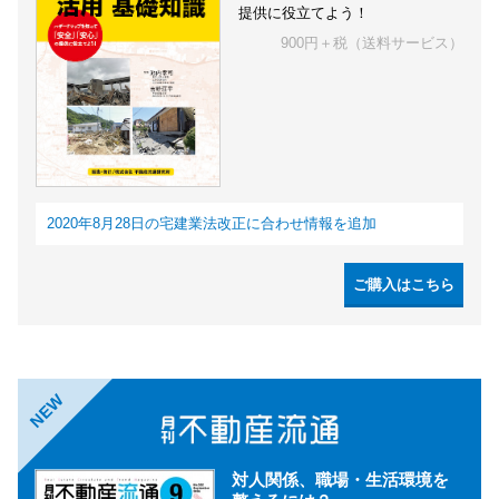
提供に役立てよう！
900円＋税（送料サービス）
2020年8月28日の宅建業法改正に合わせ情報を追加
ご購入はこちら
NEW
対人関係、職場・生活環境を