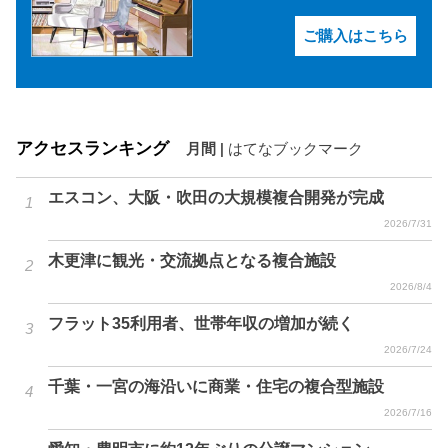
ご購入はこちら
アクセスランキング
月間
|
はてなブックマーク
エスコン、大阪・吹田の大規模複合開発が完成
2026/7/31
木更津に観光・交流拠点となる複合施設
2026/8/4
フラット35利用者、世帯年収の増加が続く
2026/7/24
千葉・一宮の海沿いに商業・住宅の複合型施設
2026/7/16