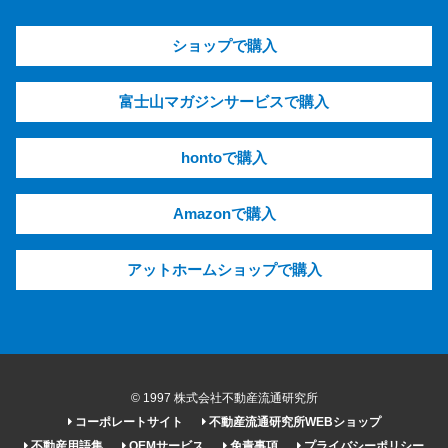
ショップで購入
富士山マガジンサービスで購入
hontoで購入
Amazonで購入
アットホームショップで購入
© 1997 株式会社不動産流通研究所
コーポレートサイト
不動産流通研究所WEBショップ
不動産用語集
OEMサービス
免責事項
プライバシーポリシー