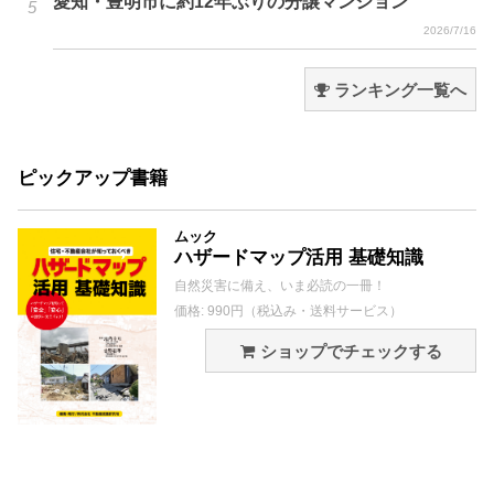
愛知・豊明市に約12年ぶりの分譲マンション
2026/7/16
ランキング一覧へ
ピックアップ書籍
ムック
ハザードマップ活用 基礎知識
自然災害に備え、いま必読の一冊！
価格: 990円（税込み・送料サービス）
ショップでチェックする