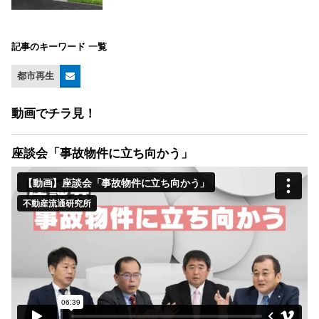
記事のキーワード 一覧
都市再生
動画でチラ見！
座談会「事故物件に立ち向かう」