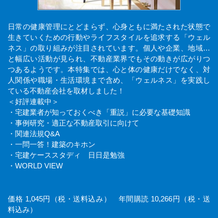
日常の健康管理にとどまらず、心身ともに満たされた状態で
生きていくための行動やライフスタイルを追求する「ウェル
ネス」の取り組みが注目されています。個人や企業、地域…
と幅広い活動が見られ、不動産業界でもその動きが広がりつ
つあるようです。本特集では、心と体の健康だけでなく、対
人関係や職場・生活環境まで含め、「ウェルネス」を実践し
ている不動産会社を取材しました！
＜好評連載中＞
・宅建業者が知っておくべき「重説」に必要な基礎知識
・事例研究・適正な不動産取引に向けて
・関連法規Q&A
・一問一答！建築のキホン
・宅建ケーススタディ 日日是勉強
・WORLD VIEW
価格 1,045円（税・送料込み） 年間購読 10,266円（税・送
料込み）