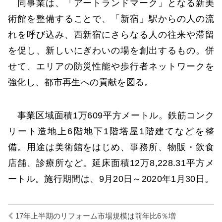
同事業は、「アートランドマーク」となる新美
術館を整備することで、「新宿」駅からの人の流
れを呼び込み、西新宿にさらなる人の往来や滞留
を促し、新しいにぎわいの場を創出するもの。併
せて、エリアの防災性能や歩行者ネットワークを
強化し、都市再生への貢献を図る。
事業区域面積1万609平方メートル。鉄筋コンク
リート造地上6階地下1階塔屋1階建てなどを整
備。用途は美術館をはじめ、事務所、物販・飲食
店舗、診療所など。延床面積12万8,228.31平方メ
ートル。施行期間は、9月20日～2020年1月30日。
17年上半期のリフォーム市場規模は前年比6％増