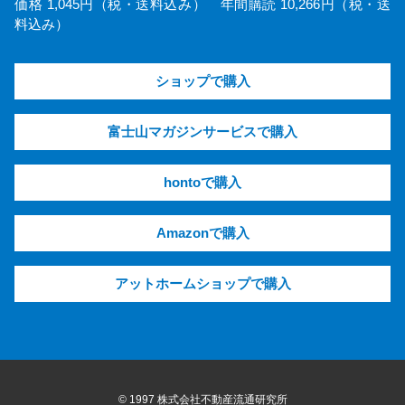
価格 1,045円（税・送料込み） 年間購読 10,266円（税・送
料込み）
ショップで購入
富士山マガジンサービスで購入
hontoで購入
Amazonで購入
アットホームショップで購入
© 1997 株式会社不動産流通研究所