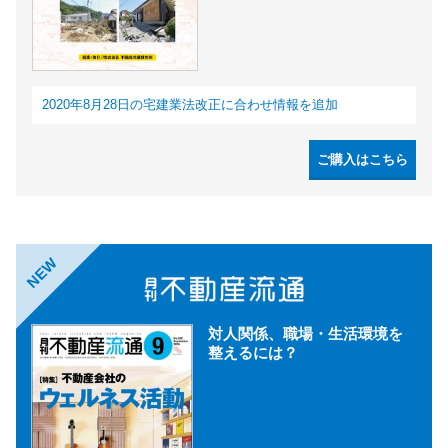
2020年8月28日の宅建業法改正に合わせ情報を追加
ご購入はこちら
NEW
対人関係、職場・生活環境を
整えるには？