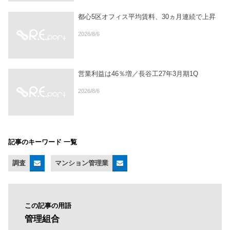
都心5区オフィス平均賃料、30ヵ月連続で上昇
2026/8/6
営業利益は46％増／長谷工27年3月期1Q
2026/8/6
記事のキーワード 一覧
調査
マンション管理業
この記事の用語
管理組合