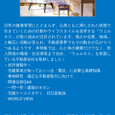
日常の健康管理にとどまらず、心身ともに満たされた状態で
生きていくための行動やライフスタイルを追求する「ウェル
ネス」の取り組みが注目されています。個人や企業、地域…
と幅広い活動が見られ、不動産業界でもその動きが広がりつ
つあるようです。本特集では、心と体の健康だけでなく、対
人関係や職場・生活環境まで含め、「ウェルネス」を実践し
ている不動産会社を取材しました！
＜好評連載中＞
・宅建業者が知っておくべき「重説」に必要な基礎知識
・事例研究・適正な不動産取引に向けて
・関連法規Q&A
・一問一答！建築のキホン
・宅建ケーススタディ 日日是勉強
・WORLD VIEW