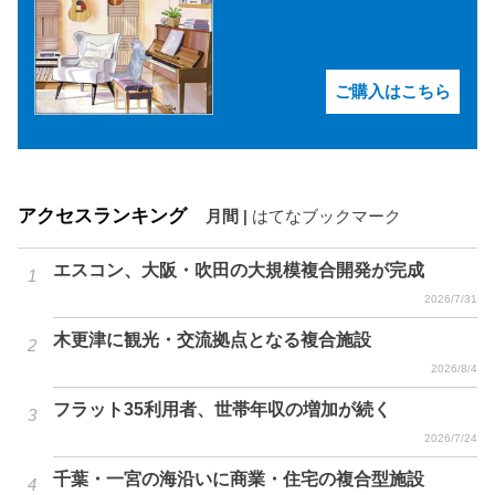
ご購入はこちら
アクセスランキング
月間
|
はてなブックマーク
エスコン、大阪・吹田の大規模複合開発が完成
2026/7/31
木更津に観光・交流拠点となる複合施設
2026/8/4
フラット35利用者、世帯年収の増加が続く
2026/7/24
千葉・一宮の海沿いに商業・住宅の複合型施設