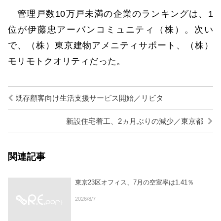
管理戸数10万戸未満の企業のランキングは、1
位が伊藤忠アーバンコミュニティ（株）。次い
で、（株）東京建物アメニティサポート、（株）
モリモトクオリティだった。
既存顧客向け生活支援サービス開始／リビタ
新設住宅着工、2ヵ月ぶりの減少／東京都
関連記事
東京23区オフィス、7月の空室率は1.41％
2026/8/7