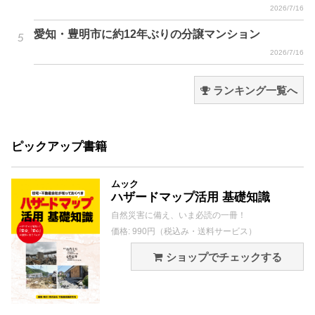
2026/7/16
愛知・豊明市に約12年ぶりの分譲マンション
2026/7/16
ランキング一覧へ
ピックアップ書籍
ムック
ハザードマップ活用 基礎知識
自然災害に備え、いま必読の一冊！
価格: 990円（税込み・送料サービス）
ショップでチェックする