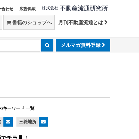
い合わせ
広告掲載
書籍のショップへ
月刊不動産流通とは
メルマガ無料登録
のキーワード 一覧
宅
三菱地所
画でチラ見！