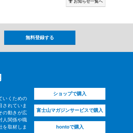
お知らせ一覧へ
内
ショップで購入
ていくための
目されていま
富士山マガジンサービスで購入
その動きが広
対人関係や職
社を取材しま
hontoで購入