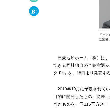
「エア
に改良
三菱地所ホーム（株）は、
できる同社独自の全館空調シ
ク Fit」を、18日より発売す
2019年10月に予定され
目的に開発したもの。従来、
きたものを、同115平方メ