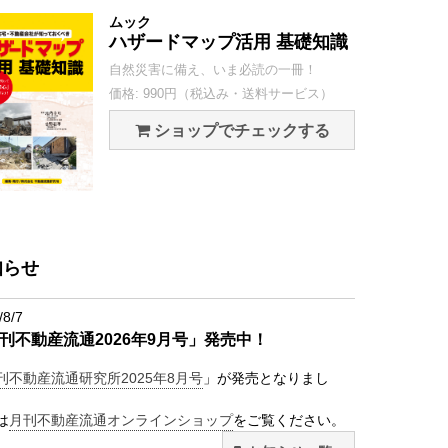
ムック
ハザードマップ活用 基礎知識
自然災害に備え、いま必読の一冊！
価格: 990円（税込み・送料サービス）
ショップでチェックする
知らせ
/8/7
刊不動産流通2026年9月号」発売中！
刊不動産流通研究所2025年8月号
」が発売となりまし
は
月刊不動産流通オンラインショップ
をご覧ください。