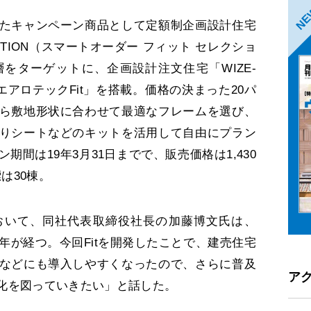
N
たキャンペーン商品として定額制企画設計住宅
SELECTION（スマートオーダー フィット セレクショ
をターゲットに、企画設計注文住宅「WIZE-
アロテックFit」を搭載。価格の決まった20パ
ら敷地形状に合わせて最適なフレームを選び、
りシートなどのキットを活用して自由にプラン
間は19年3月31日までで、販売価格は1,430
標は30棟。
おいて、同社代表取締役社長の加藤博文氏は、
年が経つ。今回Fitを開発したことで、建売住宅
などにも導入しやすくなったので、さらに普及
ア
化を図っていきたい」と話した。