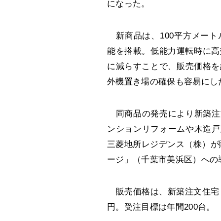
になった。
新商品は、100平方メート
能を搭載。低能力運転時に高
に減らすことで、販売価格を
外機置き場の確保も容易に
同商品の発売により新築注
ンションリフォームや木造戸
三菱地所レジデンス（株）が
ージ」（千葉市美浜区）への
販売価格は、新築注文住宅（
円。受注目標は年間200台