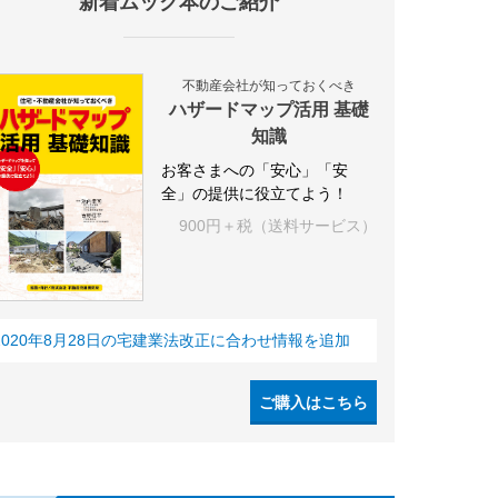
新着ムック本のご紹介
不動産会社が知っておくべき
ハザードマップ活用 基礎
知識
お客さまへの「安心」「安
全」の提供に役立てよう！
900円＋税（送料サービス）
2020年8月28日の宅建業法改正に合わせ情報を追加
ご購入はこちら