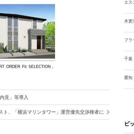
エス
木更
フラ
千葉
T ORDER Fit SELECTION」
愛知
R内見」等導入
スト、「横浜マリンタワー」運営優先交渉権者に
ピ