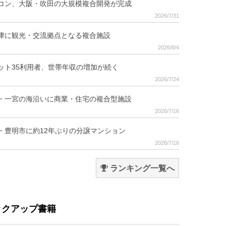
コン、大阪・吹田の大規模複合開発が完成
2026/7/31
津に観光・交流拠点となる複合施設
2026/8/4
ット35利用者、世帯年収の増加が続く
2026/7/24
・一宮の海沿いに商業・住宅の複合型施設
2026/7/16
・豊明市に約12年ぶりの分譲マンション
2026/7/16
ランキング一覧へ
ックアップ書籍