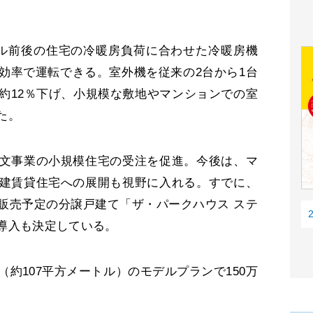
ル前後の住宅の冷暖房負荷に合わせた冷暖房機
効率で運転できる。室外機を従来の2台から1台
約12％下げ、小規模な敷地やマンションでの室
した。
文事業の小規模住宅の受注を促進。今後は、マ
建賃貸住宅への展開も視野に入れる。すでに、
販売予定の分譲戸建て「ザ・パークハウス ステ
導入も決定している。
約107平方メートル）のモデルプランで150万
。