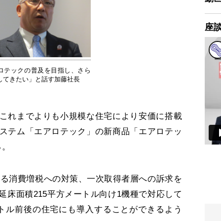
座
ロテックの普及を目指し、さら
してきたい」と話す加藤社長
これまでよりも小規模な住宅により安価に搭載
ステム「エアロテック」の新商品「エアロテッ
る。
ている消費増税への対策、一次取得者層への訴求を
延床面積215平方メートル向け1機種で対応して
ートル前後の住宅にも導入することができるよう