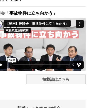
談会「事故物件に立ち向かう」
掲載誌はこちら