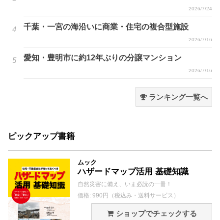
2026/7/24
千葉・一宮の海沿いに商業・住宅の複合型施設
2026/7/16
愛知・豊明市に約12年ぶりの分譲マンション
2026/7/16
ランキング一覧へ
ピックアップ書籍
ムック
ハザードマップ活用 基礎知識
自然災害に備え、いま必読の一冊！
価格: 990円（税込み・送料サービス）
ショップでチェックする