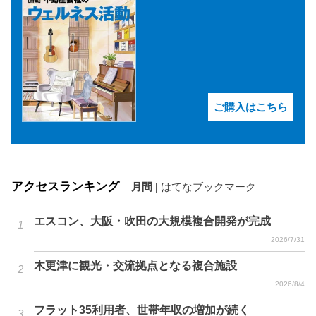
ご購入はこちら
アクセスランキング
月間
|
はてなブックマーク
エスコン、大阪・吹田の大規模複合開発が完成
2026/7/31
木更津に観光・交流拠点となる複合施設
2026/8/4
フラット35利用者、世帯年収の増加が続く