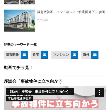
阪急阪神不、インドネシアで住宅開発PJに参画
2026/8/6
記事のキーワード 一覧
都市開発
住宅
マンション
海外
動画でチラ見！
座談会「事故物件に立ち向かう」