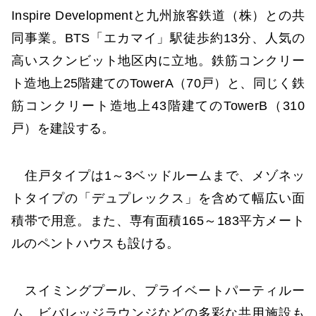
Inspire Developmentと九州旅客鉄道（株）との共
同事業。BTS「エカマイ」駅徒歩約13分、人気の
高いスクンビット地区内に立地。鉄筋コンクリー
ト造地上25階建てのTowerA（70戸）と、同じく鉄
筋コンクリート造地上43階建てのTowerB（310
戸）を建設する。
住戸タイプは1～3ベッドルームまで、メゾネッ
トタイプの「デュプレックス」を含めて幅広い面
積帯で用意。また、専有面積165～183平方メート
ルのペントハウスも設ける。
スイミングプール、プライベートパーティルー
ム、ビバレッジラウンジなどの多彩な共用施設も