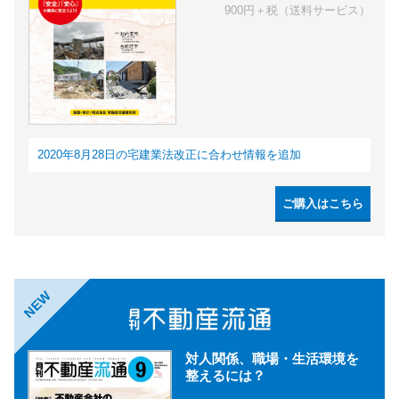
900円＋税（送料サービス）
2020年8月28日の宅建業法改正に合わせ情報を追加
ご購入はこちら
NEW
対人関係、職場・生活環境を
整えるには？