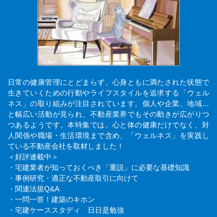
日常の健康管理にとどまらず、心身ともに満たされた状態で
生きていくための行動やライフスタイルを追求する「ウェル
ネス」の取り組みが注目されています。個人や企業、地域…
と幅広い活動が見られ、不動産業界でもその動きが広がりつ
つあるようです。本特集では、心と体の健康だけでなく、対
人関係や職場・生活環境まで含め、「ウェルネス」を実践し
ている不動産会社を取材しました！
＜好評連載中＞
・宅建業者が知っておくべき「重説」に必要な基礎知識
・事例研究・適正な不動産取引に向けて
・関連法規Q&A
・一問一答！建築のキホン
・宅建ケーススタディ 日日是勉強