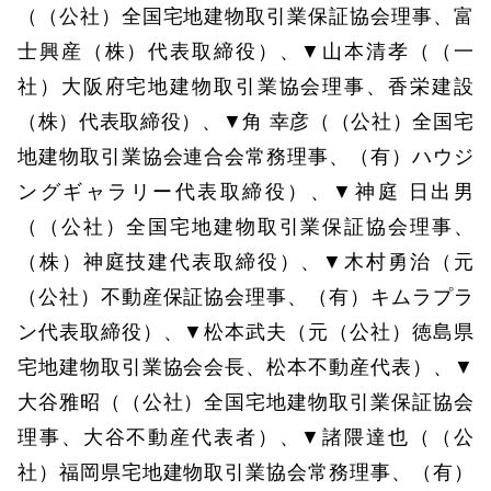
（（公社）全国宅地建物取引業保証協会理事、富
士興産（株）代表取締役）、▼山本清孝（（一
社）大阪府宅地建物取引業協会理事、香栄建設
（株）代表取締役）、▼角 幸彦（（公社）全国宅
地建物取引業協会連合会常務理事、（有）ハウジ
ングギャラリー代表取締役）、▼神庭 日出男
（（公社）全国宅地建物取引業保証協会理事、
（株）神庭技建代表取締役）、▼木村勇治（元
（公社）不動産保証協会理事、（有）キムラプラ
ン代表取締役）、▼松本武夫（元（公社）徳島県
宅地建物取引業協会会長、松本不動産代表）、▼
大谷雅昭（（公社）全国宅地建物取引業保証協会
理事、大谷不動産代表者）、▼諸隈達也（（公
社）福岡県宅地建物取引業協会常務理事、（有）