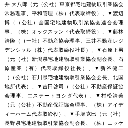
井 大八郎（元（公社）東京都宅地建物取引業協会
常務理事、平和管理（株）代表取締役）、▼渡辺
博（（公社）全国宅地建物取引業協会連合会理
事、（株）オックスランド代表取締役）、▼藤林
清隆（（一社）不動産協会理事、三井不動産レジ
デンシャル（株）代表取締役社長）、▼石原正男
（元（社）新潟県宅地建物取引業協会副会長、石
原産業（有）代表取締役社長）、▼新谷健二
（（公社）石川県宅地建物取引業協会会長、北国
地所代表）、▼吉田啓司（（公社）不動産保証協
会理事、エステートヨシダ代表）、▼村松清美
（元（公社）不動産保証協会理事、（株）アイデ
ィーホーム代表取締役）、▼手塚克巳（元（社）
長野県宅地建物取引業協会副会長、（株）ニッケ