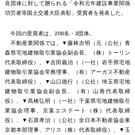
良団体に対して贈られる「令和元年建設事業関係
功労者等国土交通大臣表彰」受賞者を発表した。
今回の受賞者は、208名・3団体。
不動産業関係では、▼藤林吉明（元（公社）青
森県宅地建物取引業協会副会長、（株）トーリン
代表取締役）、▼吉田義治（（一社）岩手県宅地
建物取引業協会常務理事、（有）アーガス不動産
代表取締役）、▼山口德行（（公社）埼玉県宅地
建物取引業協会副会長、（有）山善代表取締
役）、▼髙橋弘明（（一社）千葉県宅地建物取引
業協会理事、京葉エステート（株）代表取締
役）、▼石原孝治（（公社）全日本不動産協会東
京都本部理事、アリス（株）代表取締役）、▼玉