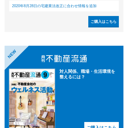
2020年8月28日の宅建業法改正に合わせ情報を追加
ご購入はこちら
NEW
対人関係、職場・生活環境を
整えるには？
ご購入はこちら