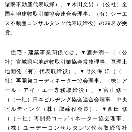
諸隈不動産代表取締）、▼木田文男（（公社）全
国宅地建物取引業協会連合会理事、（有）シーエ
ス不動産コンサルタンツ代表取締役）の29名が受
賞。
住宅・建築事業関係では、▼酒井潤一（（公
社）宮城県宅地建物取引業協会常務理事、亘理土
地開発（有）代表取締役）、▼野久保 洋（（一
社）再開発コーディネーター協会理事、（株）ア
ール・アイ・エー専務取締役）、▼富山修一
（（一社）日本ビルヂング協会連合会理事、中央
ビルディング（株）取締役会長）、▼西田 修
（（一社）再開発コーディネーター協会理事、
（株）ユーデーコンサルタンツ代表取締役社