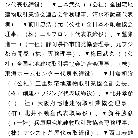
ン代表取締役）、▼山本武久（（公社）全国宅地
建物取引業協会連合会常務理事、清水不動産代表
者）、▼前田忠浩（元（公社）全日本不動産協会
理事、（株）エルフロント代表取締役）、▼鷲巢
進一（（一社）静岡県都市開発協会理事、元フジ
都市開発（株）専務理事）、▼梅田武久（（公
社）全国宅地建物取引業協会連合会理事、（株）
東海ホームセンター代表取締役）、▼川端和弥
（（公社）三重県宅地建物取引業協会副会長、
（株）創建ハウジング代表取締役）、▼北井孝彦
（（一社）大阪府宅地建物取引業協会理事、
（有）北井不動産代表取締役）、▼新谷勝彦
（（一社）兵庫県宅地建物取引業協会専務理事、
（株）アシスト芦屋代表取締役）、▼西口寿雄