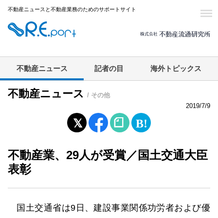
不動産ニュースと不動産業務のためのサポートサイト
不動産ニュース
記者の目
海外トピックス
不動産ニュース
/ その他
2019/7/9
不動産業、29人が受賞／国土交通大臣
表彰
国土交通省は9日、建設事業関係功労者および優