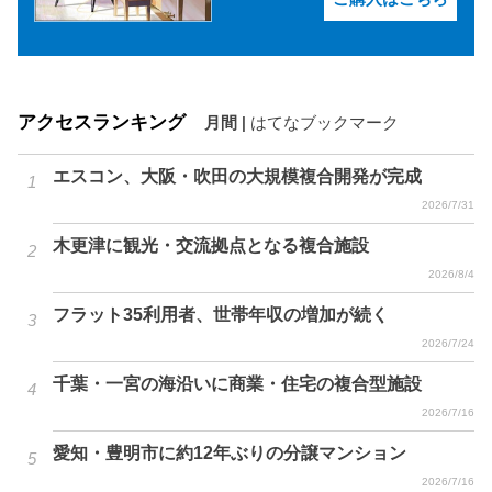
アクセスランキング
月間
|
はてなブックマーク
エスコン、大阪・吹田の大規模複合開発が完成
2026/7/31
木更津に観光・交流拠点となる複合施設
2026/8/4
フラット35利用者、世帯年収の増加が続く
2026/7/24
千葉・一宮の海沿いに商業・住宅の複合型施設
2026/7/16
愛知・豊明市に約12年ぶりの分譲マンション
2026/7/16