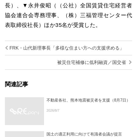
長）、▼永井俊昭（（公社）全国賃貸住宅経営者
協会連合会専務理事、（株）三福管理センター代
表取締役社長）ほか35名が受賞した。
FRK・山代新理事長「多様な住まい方への支援求める」
被災住宅補修に低利融資／国交省
関連記事
不動産各社、熊本地震被災者を支援（8月7日）
2026/8/7
国土の適正利用に向けて有識者会議が提言