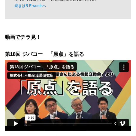
続きはR.E.wordsへ
動画でチラ見！
第18回 ジバコー 「原点」を語る