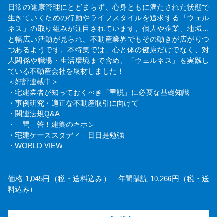
日常の健康管理にとどまらず、心身ともに満たされた状態で
生きていくための行動やライフスタイルを追求する「ウェル
ネス」の取り組みが注目されています。個人や企業、地域…
と幅広い活動が見られ、不動産業界でもその動きが広がりつ
つあるようです。本特集では、心と体の健康だけでなく、対
人関係や職場・生活環境まで含め、「ウェルネス」を実践し
ている不動産会社を取材しました！
＜好評連載中＞
・宅建業者が知っておくべき「重説」に必要な基礎知識
・事例研究・適正な不動産取引に向けて
・関連法規Q&A
・一問一答！建築のキホン
・宅建ケーススタディ 日日是勉強
・WORLD VIEW
価格 1,045円（税・送料込み） 年間購読 10,266円（税・送
料込み）