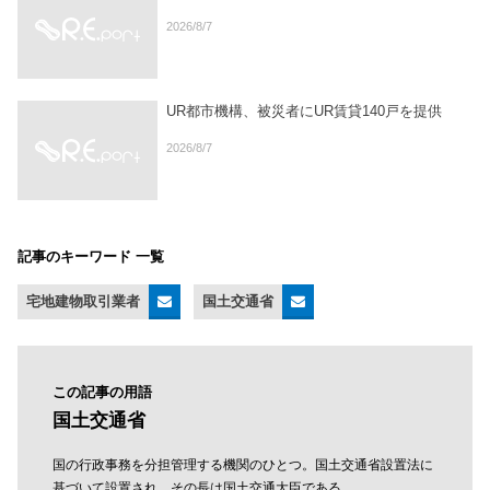
2026/8/7
UR都市機構、被災者にUR賃貸140戸を提供
2026/8/7
記事のキーワード 一覧
宅地建物取引業者
国土交通省
この記事の用語
国土交通省
国の行政事務を分担管理する機関のひとつ。国土交通省設置法に
基づいて設置され、その長は国土交通大臣である。