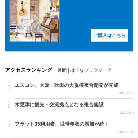
ご購入はこちら
アクセスランキング
月間
|
はてなブックマーク
エスコン、大阪・吹田の大規模複合開発が完成
2026/7/31
木更津に観光・交流拠点となる複合施設
2026/8/4
フラット35利用者、世帯年収の増加が続く
2026/7/24