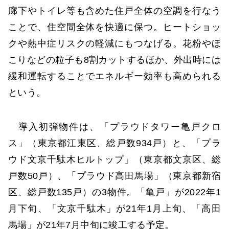
廊下やトイレ等も含めた住戸全体の空調を行なう
ことで、住空間全体を快適に保つ。ヒートショッ
クや熱中症リスクの軽減にもつなげる。花粉やほ
こりなどの粒子も8割カットするほか、外出時には
緩和運転することでエネルギー効率も高められる
という。
導入初弾物件は、「プラウドタワー亀戸クロ
ス」（東京都江東区、総戸数934戸）と、「プラ
ウド文京千駄木ヒルトップ」（東京都文京区、総
戸数50戸）、「プラウド高田馬場」（東京都新宿
区、総戸数135戸）の3物件。「亀戸」が2022年1
月下旬、「文京千駄木」が21年1月上旬、「高田
馬場」が21年7月中旬に竣工する予定。