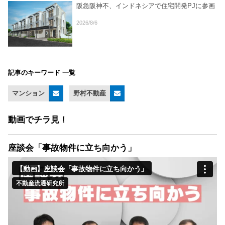
阪急阪神不、インドネシアで住宅開発PJに参画
2026/8/6
記事のキーワード 一覧
マンション
野村不動産
動画でチラ見！
座談会「事故物件に立ち向かう」