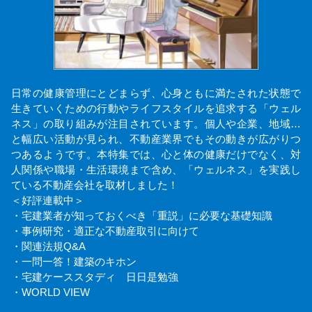
日常の健康管理にとどまらず、心身ともに満たされた状態で
生きていくための行動やライフスタイルを追求する「ウェル
ネス」の取り組みが注目されています。個人や企業、地域…
と幅広い活動が見られ、不動産業界でもその動きが広がりつ
つあるようです。本特集では、心と体の健康だけでなく、対
人関係や職場・生活環境まで含め、「ウェルネス」を実践し
ている不動産会社を取材しました！
＜好評連載中＞
・宅建業者が知っておくべき「重説」に必要な基礎知識
・事例研究・適正な不動産取引に向けて
・関連法規Q&A
・一問一答！建築のキホン
・宅建ケーススタディ 日日是勉強
・WORLD VIEW