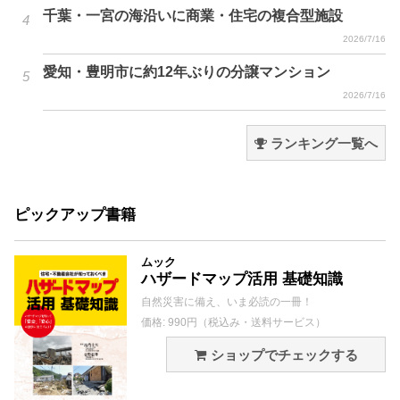
千葉・一宮の海沿いに商業・住宅の複合型施設
2026/7/16
愛知・豊明市に約12年ぶりの分譲マンション
2026/7/16
ランキング一覧へ
ピックアップ書籍
ムック
ハザードマップ活用 基礎知識
自然災害に備え、いま必読の一冊！
価格: 990円（税込み・送料サービス）
ショップでチェックする