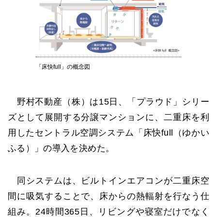
「床快full」の概念図
野村不動産（株）は15日、「プラウド」シリー
ズとして展開する分譲マンションに、二重床を利
用したセントラル空調システム「床快full（ゆかい
ふる）」の導入を決めた。
同システムは、ビルトインエアコンが二重床空
間に吸気することで、床からの熱輻射を行なう仕
組み。24時間365日、リビングや寝室だけでなく