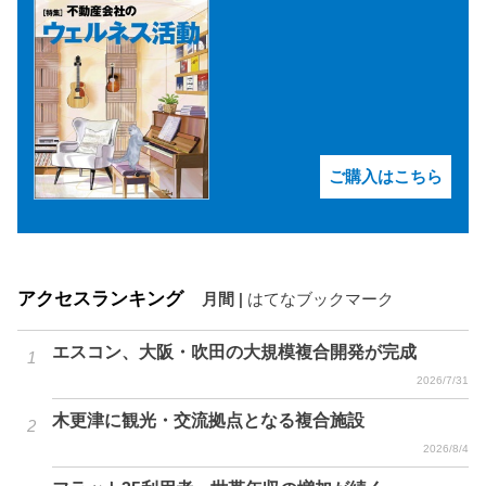
ご購入はこちら
アクセスランキング
月間
|
はてなブックマーク
エスコン、大阪・吹田の大規模複合開発が完成
2026/7/31
木更津に観光・交流拠点となる複合施設
2026/8/4