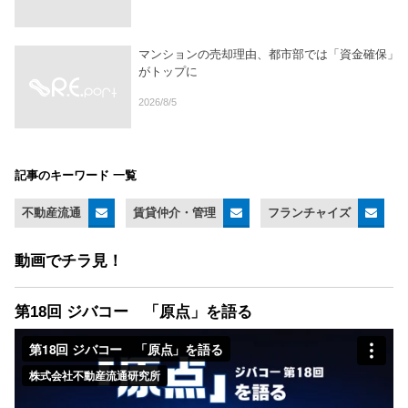
マンションの売却理由、都市部では「資金確保」
がトップに
2026/8/5
記事のキーワード 一覧
不動産流通
賃貸仲介・管理
フランチャイズ
動画でチラ見！
第18回 ジバコー 「原点」を語る