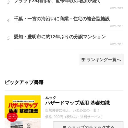
フラット35利用者、世帯年収の増加が続く
2026/7/24
千葉・一宮の海沿いに商業・住宅の複合型施設
2026/7/16
愛知・豊明市に約12年ぶりの分譲マンション
2026/7/16
ランキング一覧へ
ピックアップ書籍
ムック
ハザードマップ活用 基礎知識
自然災害に備え、いま必読の一冊！
価格: 990円（税込み・送料サービス）
ショップでチェックする