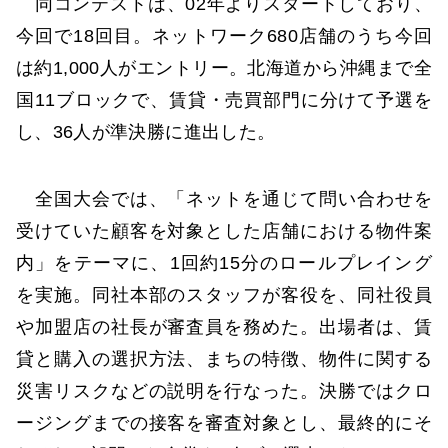
同コンテストは、02年よりスタートしており、
今回で18回目。ネットワーク680店舗のうち今回
は約1,000人がエントリー。北海道から沖縄まで全
国11ブロックで、賃貸・売買部門に分けて予選を
し、36人が準決勝に進出した。
全国大会では、「ネットを通じて問い合わせを
受けていた顧客を対象とした店舗における物件案
内」をテーマに、1回約15分のロールプレイング
を実施。同社本部のスタッフが客役を、同社役員
や加盟店の社長が審査員を務めた。出場者は、賃
貸と購入の選択方法、まちの特徴、物件に関する
災害リスクなどの説明を行なった。決勝ではクロ
ージングまでの接客を審査対象とし、最終的にそ