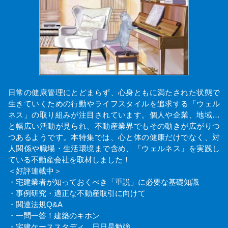
日常の健康管理にとどまらず、心身ともに満たされた状態で
生きていくための行動やライフスタイルを追求する「ウェル
ネス」の取り組みが注目されています。個人や企業、地域…
と幅広い活動が見られ、不動産業界でもその動きが広がりつ
つあるようです。本特集では、心と体の健康だけでなく、対
人関係や職場・生活環境まで含め、「ウェルネス」を実践し
ている不動産会社を取材しました！
＜好評連載中＞
・宅建業者が知っておくべき「重説」に必要な基礎知識
・事例研究・適正な不動産取引に向けて
・関連法規Q&A
・一問一答！建築のキホン
・宅建ケーススタディ 日日是勉強