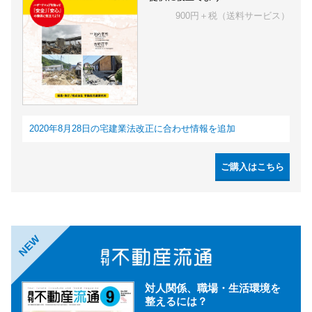
900円＋税（送料サービス）
2020年8月28日の宅建業法改正に合わせ情報を追加
ご購入はこちら
NEW
対人関係、職場・生活環境を
整えるには？