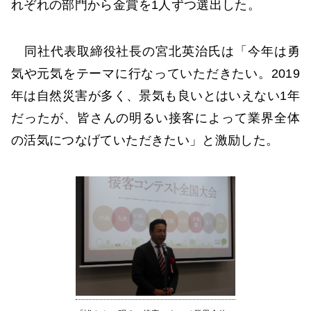
れぞれの部門から金賞を1人ずつ選出した。
同社代表取締役社長の宮北英治氏は「今年は勇
気や元気をテーマに行なっていただきたい。2019
年は自然災害が多く、景気も良いとはいえない1年
だったが、皆さんの明るい接客によって業界全体
の活気につなげていただきたい」と激励した。