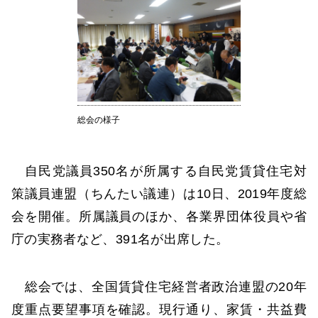
総会の様子
自民党議員350名が所属する自民党賃貸住宅対
策議員連盟（ちんたい議連）は10日、2019年度総
会を開催。所属議員のほか、各業界団体役員や省
庁の実務者など、391名が出席した。
総会では、全国賃貸住宅経営者政治連盟の20年
度重点要望事項を確認。現行通り、家賃・共益費