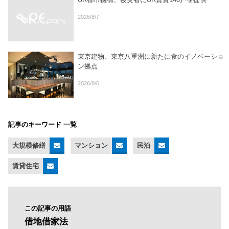
2026/8/7
東京建物、東京八重洲に新たに食のイノベーショ
ン拠点
2026/8/6
記事のキーワード 一覧
大規模修繕
マンション
民泊
賃貸住宅
この記事の用語
借地借家法