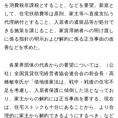
を消費税非課税とすること、などを要望。新規と
して、住宅扶助費等は原則、家主等へ直接支払う
代理納付とすること、入居者の遺留品等が処分で
きる施策を講じること、家賃滞納者への明け渡し
に係る指針の明示および解約に係る正当事由の改
善などを求めた。
各業界団体の代表からの要望については、（公
社）全国賃貸住宅経営者協会連合会の前会長・高
橋敏幸氏が「借地借家法は、戦中・戦後の住宅不
足を考慮し、入居者保護に傾倒した法となってお
り、家主からの解約には正当事由を要する。現在
は、住宅ストックも十分にあることから、より合
理的に家主から解約できるようにするべき」など