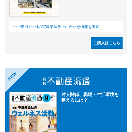
2020年8月28日の宅建業法改正に合わせ情報を追加
ご購入はこちら
NEW
対人関係、職場・生活環境を
整えるには？