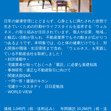
日常の健康管理にとどまらず、心身ともに満たされた状態で
生きていくための行動やライフスタイルを追求する「ウェル
ネス」の取り組みが注目されています。個人や企業、地域…
と幅広い活動が見られ、不動産業界でもその動きが広がりつ
つあるようです。本特集では、心と体の健康だけでなく、対
人関係や職場・生活環境まで含め、「ウェルネス」を実践し
ている不動産会社を取材しました！
＜好評連載中＞
・宅建業者が知っておくべき「重説」に必要な基礎知識
・事例研究・適正な不動産取引に向けて
・関連法規Q&A
・一問一答！建築のキホン
・宅建ケーススタディ 日日是勉強
・WORLD VIEW
価格 1,045円（税・送料込み） 年間購読 10,266円（税・送