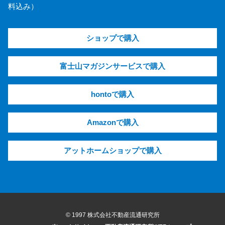
料込み）
ショップで購入
富士山マガジンサービスで購入
hontoで購入
Amazonで購入
アットホームショップで購入
© 1997 株式会社不動産流通研究所