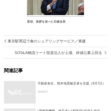
冒頭、挨拶を述べた石破会長
東京駅周辺で傘のシェアリングサービス／東建
SOSiLA物流リート投資法人が上場、終値公募上回る
関連記事
不動産各社、熊本地震被災者を支援（8月7日）
2026/8/7
UR都市機構、被災者にUR賃貸140戸を提供