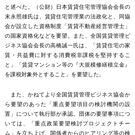
と述べた。（公財）日本賃貸住宅管理協会会長の
末永照雄氏は、賃貸住宅管理業の法政化と、同協
会が設立した資格制度「賃貸不動産経営管理士」
の国家資格化などを要望。また、全国賃貸管理ビ
ジネス協会会長の高橋誠一氏は、「賃貸住宅の家
賃・共益費に対する消費税非課税を堅持するこ
と」「賃貸マンション等の『大規模修繕積立金』
を課税対象外とすること」を要望した。
また、かねてより全国賃貸管理ビジネス協会か
ら要望のあった「重点要望項目の検討機関の設
置」について執行部が承認。団体の要望事項につ
いては、「重点政策要望検討プロジェクトチー
ム」を立ち上げ、関係者からのヒアリング等の検