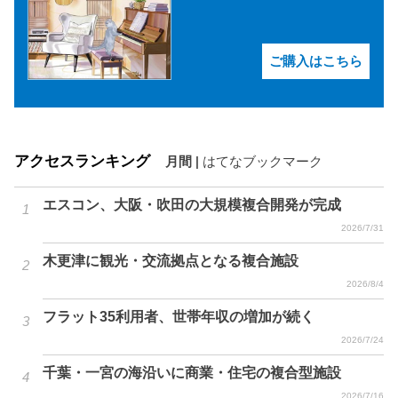
ご購入はこちら
アクセスランキング
月間
|
はてなブックマーク
エスコン、大阪・吹田の大規模複合開発が完成
2026/7/31
木更津に観光・交流拠点となる複合施設
2026/8/4
フラット35利用者、世帯年収の増加が続く
2026/7/24
千葉・一宮の海沿いに商業・住宅の複合型施設
2026/7/16