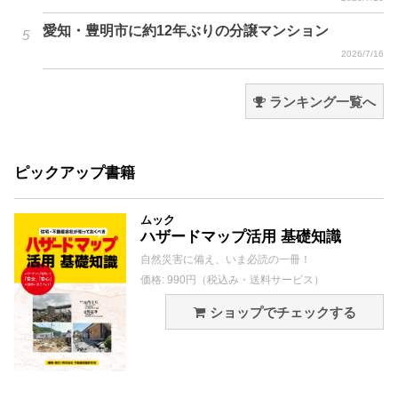
愛知・豊明市に約12年ぶりの分譲マンション
2026/7/16
ランキング一覧へ
ピックアップ書籍
ムック
ハザードマップ活用 基礎知識
自然災害に備え、いま必読の一冊！
価格: 990円（税込み・送料サービス）
ショップでチェックする