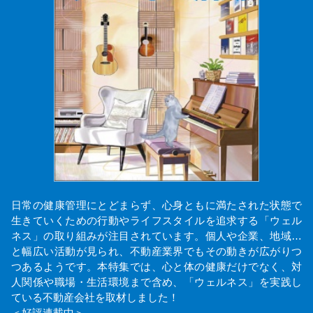
日常の健康管理にとどまらず、心身ともに満たされた状態で
生きていくための行動やライフスタイルを追求する「ウェル
ネス」の取り組みが注目されています。個人や企業、地域…
と幅広い活動が見られ、不動産業界でもその動きが広がりつ
つあるようです。本特集では、心と体の健康だけでなく、対
人関係や職場・生活環境まで含め、「ウェルネス」を実践し
ている不動産会社を取材しました！