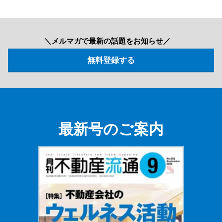
＼メルマガで最新の話題をお知らせ／
最新号のご案内