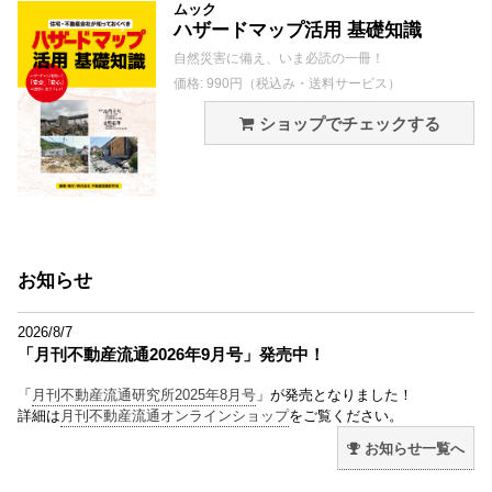
ムック
ハザードマップ活用 基礎知識
自然災害に備え、いま必読の一冊！
価格: 990円（税込み・送料サービス）
ショップでチェックする
お知らせ
2026/8/7
「月刊不動産流通2026年9月号」発売中！
「
月刊不動産流通研究所2025年8月号
」が発売となりました！
詳細は
月刊不動産流通オンラインショップ
をご覧ください。
お知らせ一覧へ