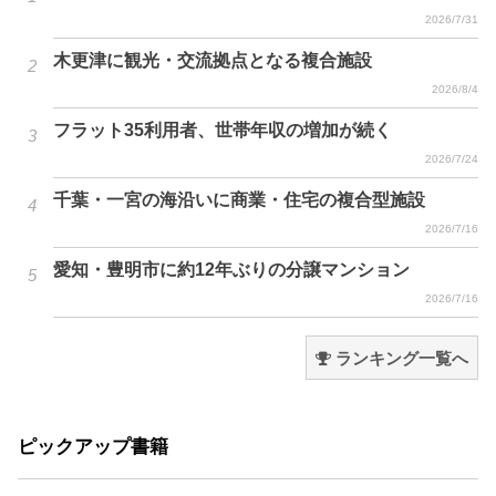
2026/7/31
木更津に観光・交流拠点となる複合施設
2026/8/4
フラット35利用者、世帯年収の増加が続く
2026/7/24
千葉・一宮の海沿いに商業・住宅の複合型施設
2026/7/16
愛知・豊明市に約12年ぶりの分譲マンション
2026/7/16
ランキング一覧へ
ピックアップ書籍