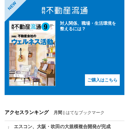
NEW
対人関係、職場・生活環境を
整えるには？
ご購入はこちら
アクセスランキング
月間
|
はてなブックマーク
エスコン、大阪・吹田の大規模複合開発が完成