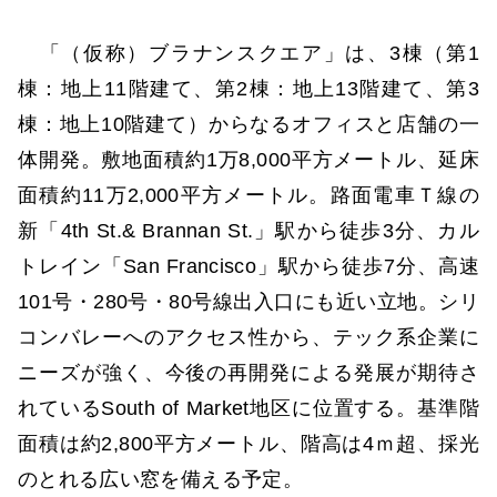
「（仮称）ブラナンスクエア」は、3棟（第1
棟：地上11階建て、第2棟：地上13階建て、第3
棟：地上10階建て）からなるオフィスと店舗の一
体開発。敷地面積約1万8,000平方メートル、延床
面積約11万2,000平方メートル。路面電車Ｔ線の
新「4th St.& Brannan St.」駅から徒歩3分、カル
トレイン「San Francisco」駅から徒歩7分、高速
101号・280号・80号線出入口にも近い立地。シリ
コンバレーへのアクセス性から、テック系企業に
ニーズが強く、今後の再開発による発展が期待さ
れているSouth of Market地区に位置する。基準階
面積は約2,800平方メートル、階高は4ｍ超、採光
のとれる広い窓を備える予定。