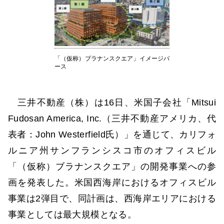
「（仮称）ブラナンスクエア」イメージパ
ース
三井不動産（株）は16日、米国子会社「Mitsui
Fudosan America, Inc.（三井不動産アメリカ、代
表者：John Westerfield氏）」を通じて、カリフォ
ルニア州サンフランシスコ市のオフィスビル
「（仮称）ブラナンスクエア」の開発事業への参
画を発表した。米国西海岸におけるオフィスビル
事業は2弾目で、同計画は、西海岸エリアにおける
事業としては最大規模となる。