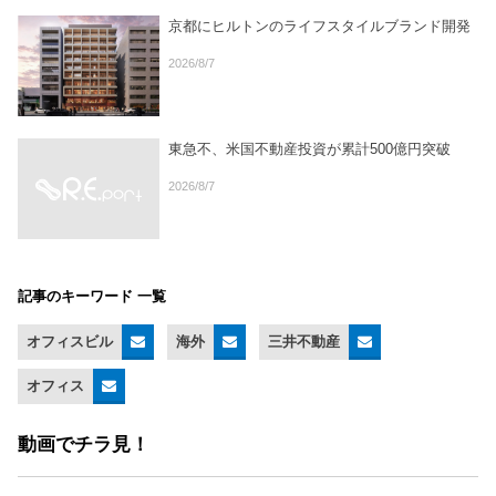
京都にヒルトンのライフスタイルブランド開発
2026/8/7
東急不、米国不動産投資が累計500億円突破
2026/8/7
記事のキーワード 一覧
オフィスビル
海外
三井不動産
オフィス
動画でチラ見！