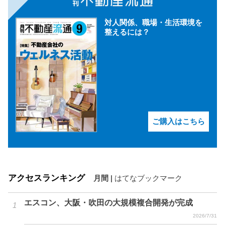
対人関係、職場・生活環境を
整えるには？
ご購入はこちら
アクセスランキング
月間
|
はてなブックマーク
エスコン、大阪・吹田の大規模複合開発が完成
2026/7/31