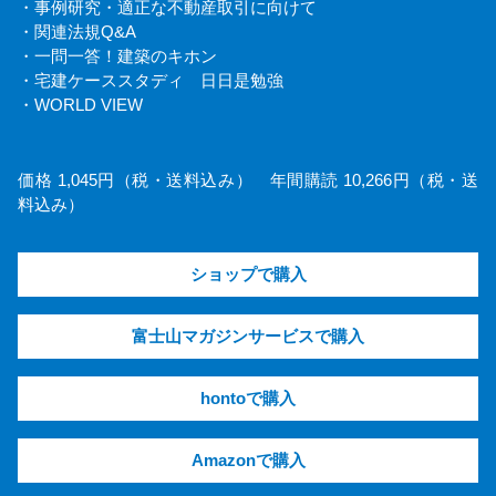
・事例研究・適正な不動産取引に向けて
・関連法規Q&A
・一問一答！建築のキホン
・宅建ケーススタディ 日日是勉強
・WORLD VIEW
価格 1,045円（税・送料込み） 年間購読 10,266円（税・送
料込み）
ショップで購入
富士山マガジンサービスで購入
hontoで購入
Amazonで購入