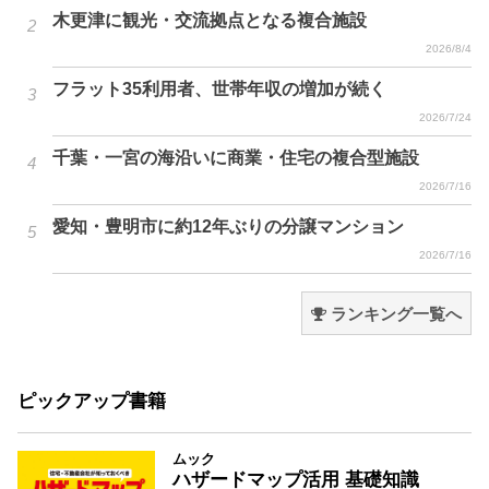
木更津に観光・交流拠点となる複合施設
2026/8/4
フラット35利用者、世帯年収の増加が続く
2026/7/24
千葉・一宮の海沿いに商業・住宅の複合型施設
2026/7/16
愛知・豊明市に約12年ぶりの分譲マンション
2026/7/16
ランキング一覧へ
ピックアップ書籍
ムック
ハザードマップ活用 基礎知識