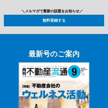
＼メルマガで最新の話題をお知らせ／
最新号のご案内