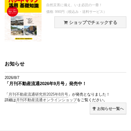
自然災害に備え、いま必読の一冊！
価格: 990円（税込み・送料サービス）
ショップでチェックする
お知らせ
2026/8/7
「月刊不動産流通2026年9月号」発売中！
「
月刊不動産流通研究所2025年8月号
」が発売となりました！
詳細は
月刊不動産流通オンラインショップ
をご覧ください。
お知らせ一覧へ