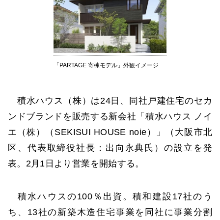
「PARTAGE 寄棟モデル」外観イメージ
積水ハウス（株）は24日、同社戸建住宅のセカ
ンドブランドを販売する新会社「積水ハウス ノイ
エ（株）（SEKISUI HOUSE noie）」（大阪市北
区、代表取締役社長：出向永典氏）の設立を発
表。2月1日より営業を開始する。
積水ハウスの100％出資。積和建設17社のう
ち、13社の新築木造住宅事業を同社に事業分割