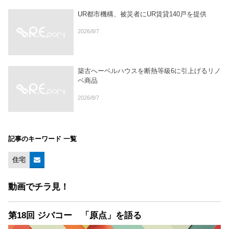
UR都市機構、被災者にUR賃貸140戸を提供
2026/8/7
築古へーベルハウスを断熱等級6に引上げるリノ
ベ商品
2026/8/7
記事のキーワード 一覧
住宅
動画でチラ見！
第18回 ジバコー 「原点」を語る