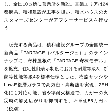
し、全国10ヵ所に営業所を新設。営業エリアは24
都府県。積和建設が工事を担い、積水ハウスのカ
スタマーズセンターがアフターサービスを行な
う。
販売する商品は、積和建設グループの全国統一
新商品「PARTAGE（パルタージュ）」のライン
ナップに、寄棟屋根の「PARTAGE 寄棟モデル」
を拡充。住宅性能表示制度における耐震等級3、断
熱等性能等級4を標準仕様とした。樹脂サッシや
Low-E複層ガラスで高気密・高断熱を実現、ZEH
化にも対応可能。省令準耐火構造で、万が一の火
災時の燃え広がりを抑制する。坪単価55万円～
（税別）。