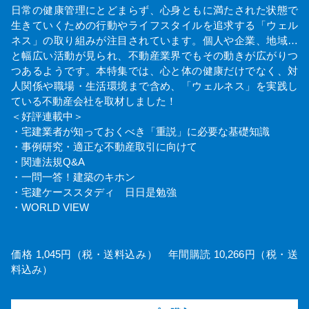
日常の健康管理にとどまらず、心身ともに満たされた状態で
生きていくための行動やライフスタイルを追求する「ウェル
ネス」の取り組みが注目されています。個人や企業、地域…
と幅広い活動が見られ、不動産業界でもその動きが広がりつ
つあるようです。本特集では、心と体の健康だけでなく、対
人関係や職場・生活環境まで含め、「ウェルネス」を実践し
ている不動産会社を取材しました！
＜好評連載中＞
・宅建業者が知っておくべき「重説」に必要な基礎知識
・事例研究・適正な不動産取引に向けて
・関連法規Q&A
・一問一答！建築のキホン
・宅建ケーススタディ 日日是勉強
・WORLD VIEW
価格 1,045円（税・送料込み） 年間購読 10,266円（税・送
料込み）