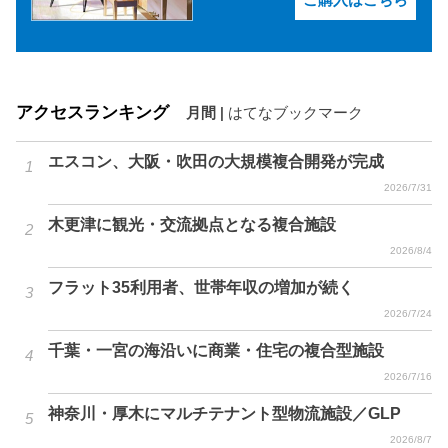
アクセスランキング
月間
|
はてなブックマーク
エスコン、大阪・吹田の大規模複合開発が完成
2026/7/31
木更津に観光・交流拠点となる複合施設
2026/8/4
フラット35利用者、世帯年収の増加が続く
2026/7/24
千葉・一宮の海沿いに商業・住宅の複合型施設
2026/7/16
神奈川・厚木にマルチテナント型物流施設／GLP
2026/8/7