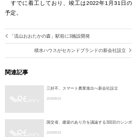
すでに着工しており、竣工は2022年1月31日の
予定。
「流山おおたかの森」駅前に3施設開発
積水ハウスがセカンドブランドの新会社設立
関連記事
三好不、スマート農業進出へ新会社設立
2026/8/10
国交省、建築のあり方を議論する3回目のシンポ
2026/8/10