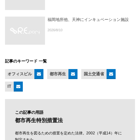
福岡地所他、天神にインキュベーション施設
2026/8/10
記事のキーワード 一覧
オフィスビル
都市再生
国土交通省
IT
この記事の用語
都市再生特別措置法
都市再生を図るための措置を定めた法律。2002（平成14）年に
制定された。