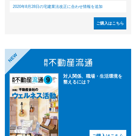
2020年8月28日の宅建業法改正に合わせ情報を追加
ご購入はこちら
NEW
対人関係、職場・生活環境を
整えるには？
ご購入はこちら