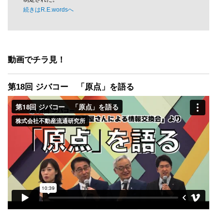
続きはR.E.wordsへ
動画でチラ見！
第18回 ジバコー 「原点」を語る