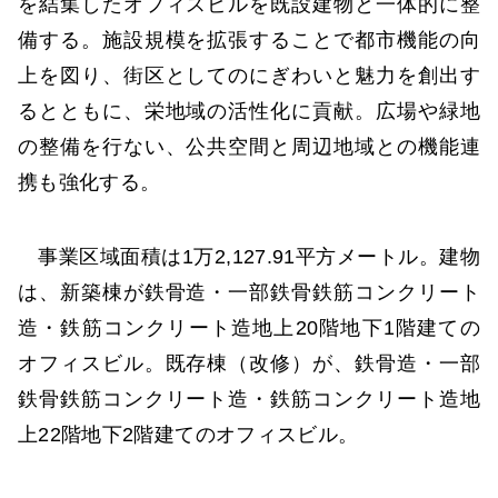
を結集したオフィスビルを既設建物と一体的に整
備する。施設規模を拡張することで都市機能の向
上を図り、街区としてのにぎわいと魅力を創出す
るとともに、栄地域の活性化に貢献。広場や緑地
の整備を行ない、公共空間と周辺地域との機能連
携も強化する。
事業区域面積は1万2,127.91平方メートル。建物
は、新築棟が鉄骨造・一部鉄骨鉄筋コンクリート
造・鉄筋コンクリート造地上20階地下1階建ての
オフィスビル。既存棟（改修）が、鉄骨造・一部
鉄骨鉄筋コンクリート造・鉄筋コンクリート造地
上22階地下2階建てのオフィスビル。