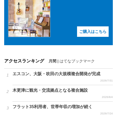
ご購入はこちら
アクセスランキング
月間
|
はてなブックマーク
エスコン、大阪・吹田の大規模複合開発が完成
2026/7/31
木更津に観光・交流拠点となる複合施設
2026/8/4
フラット35利用者、世帯年収の増加が続く
2026/7/24