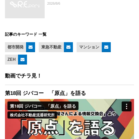
2026/8/6
記事のキーワード 一覧
都市開発
東急不動産
マンション
ZEH
動画でチラ見！
第18回 ジバコー 「原点」を語る