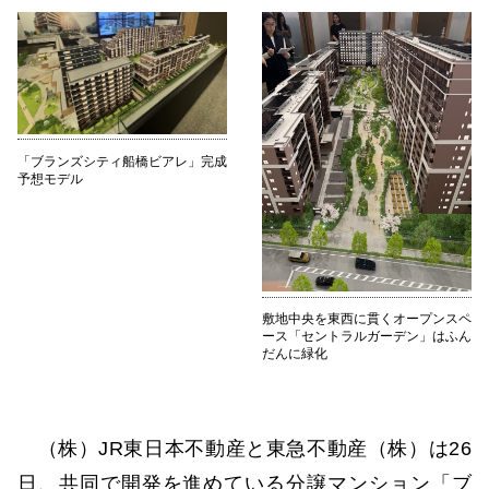
「ブランズシティ船橋ビアレ」完成
予想モデル
敷地中央を東西に貫くオープンスペ
ース「セントラルガーデン」はふん
だんに緑化
（株）JR東日本不動産と東急不動産（株）は26
日、共同で開発を進めている分譲マンション「ブ