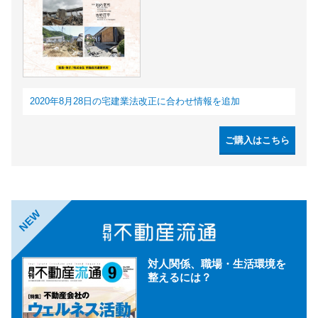
2020年8月28日の宅建業法改正に合わせ情報を追加
ご購入はこちら
NEW
対人関係、職場・生活環境を
整えるには？