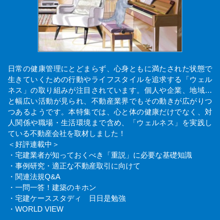
日常の健康管理にとどまらず、心身ともに満たされた状態で
生きていくための行動やライフスタイルを追求する「ウェル
ネス」の取り組みが注目されています。個人や企業、地域…
と幅広い活動が見られ、不動産業界でもその動きが広がりつ
つあるようです。本特集では、心と体の健康だけでなく、対
人関係や職場・生活環境まで含め、「ウェルネス」を実践し
ている不動産会社を取材しました！
＜好評連載中＞
・宅建業者が知っておくべき「重説」に必要な基礎知識
・事例研究・適正な不動産取引に向けて
・関連法規Q&A
・一問一答！建築のキホン
・宅建ケーススタディ 日日是勉強
・WORLD VIEW