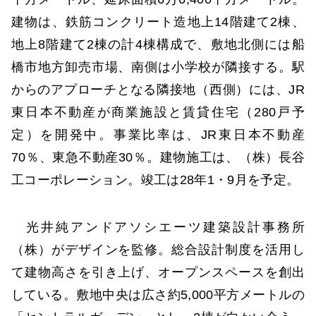
建物は、鉄筋コンクリート造地上14階建て2棟、
地上8階建て2棟の計4棟構成で、敷地北側には船
橋市地方卸売市場、南側は小学校が隣接する。駅
からのアプローチとなる隣接地（西側）には、JR
東日本不動産が商業施設と賃貸住宅（280戸予
定）を開発中。事業比率は、JR東日本不動産
70％、東急不動産30％。建物施工は、（株）長谷
工コーポレーション。竣工は28年1・9月を予定。
光井純アンドアソシエーツ建築設計事務所
（株）がデザインを監修。総合設計制度を活用し
て建物高さを引き上げ、オープンスペースを創出
している。敷地中央は広さ約5,000平方メートルの