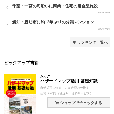
千葉・一宮の海沿いに商業・住宅の複合型施設
2026/7/16
愛知・豊明市に約12年ぶりの分譲マンション
2026/7/16
ランキング一覧へ
ピックアップ書籍
ムック
ハザードマップ活用 基礎知識
自然災害に備え、いま必読の一冊！
価格: 990円（税込み・送料サービス）
ショップでチェックする