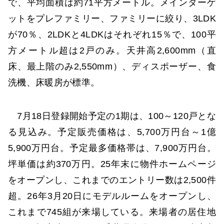
で、平均面積は約71平方メートル。メインターゲ
ットをプレファミリー、ファミリーに絞り、3LDK
が70％、2LDKと4LDKはそれぞれ15％で、100平
方メートル超は2戸のみ。天井高2,600mm（直
床、最上階のみ2,550mm）、ディスポーザー、食
洗機、床暖房が標準。
7月18日登録開始予定の1期は、100～120戸とな
る見込み。予定販売価格は、5,700万円台～1億
5,900万円台。予定最多価格帯は、7,900万円台。
坪単価は約370万円。25年末に物件ホームページ
をオープンし、これまでのエントリー数は2,500件
超。26年3月20日にモデルルームをオープンし、
これまで745組が来場している。来場者の居住地