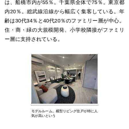
は、船橋市内が55％。千葉県全体で75％。東京都
内20％。総武線沿線から幅広く集客している。年
齢は30代34％と40代20％のファミリー層が中心。
住・商・緑の大規模開発、小学校隣接がファミリ
ー層に支持されている。
モデルルーム。横型リビング住戸が特に人
気が高いという