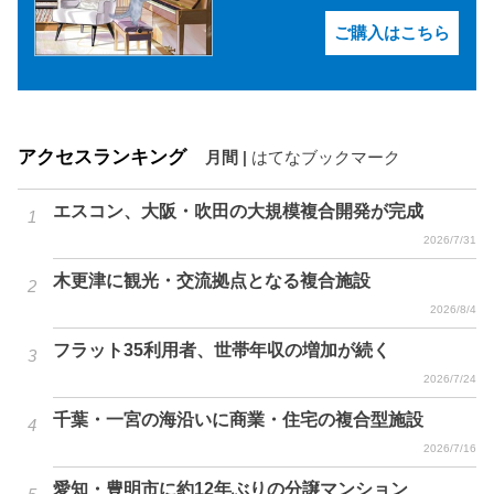
ご購入はこちら
アクセスランキング
月間
|
はてなブックマーク
エスコン、大阪・吹田の大規模複合開発が完成
2026/7/31
木更津に観光・交流拠点となる複合施設
2026/8/4
フラット35利用者、世帯年収の増加が続く
2026/7/24
千葉・一宮の海沿いに商業・住宅の複合型施設
2026/7/16
愛知・豊明市に約12年ぶりの分譲マンション