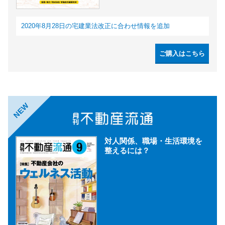
2020年8月28日の宅建業法改正に合わせ情報を追加
ご購入はこちら
NEW
対人関係、職場・生活環境を
整えるには？