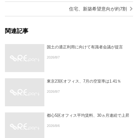
住宅、新築希望意向が約7割
関連記事
国土の適正利用に向けて有識者会議が提言
2026/8/7
東京23区オフィス、7月の空室率は1.41％
2026/8/7
都心5区オフィス平均賃料、30ヵ月連続で上昇
2026/8/6