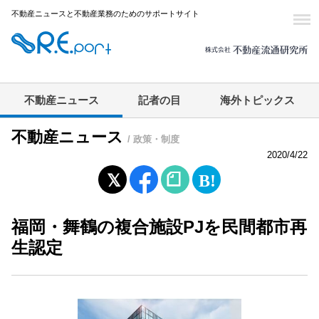
不動産ニュースと不動産業務のためのサポートサイト
不動産ニュース
記者の目
海外トピックス
不動産ニュース
/ 政策・制度
2020/4/22
福岡・舞鶴の複合施設PJを民間都市再
生認定