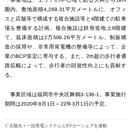
圏内。敷地面積4,269.31平方メートルに、オフィ
スと店舗等で構成する複合施設等と4階建ての駐車
場を整備する計画。複合施設は鉄骨造地上9階建
て、延床面積は2万506.26平方メートル。制振構
造の採用や、非常用発電機の整備等によって、企
業のBCP策定に寄与する。また、2m超の歩行者通
路拡幅によって、歩行者の回遊性向上にも貢献す
る。
事業区域は福岡市中央区舞鶴3-136-1。事業施行
期間は2020年8月1日～22年3月1日の予定。
太陽光＋一括受電システムとEVカーシェアを連動