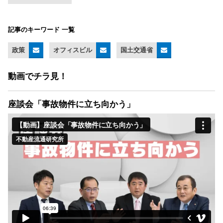
記事のキーワード 一覧
政策
オフィスビル
国土交通省
動画でチラ見！
座談会「事故物件に立ち向かう」