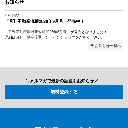
お知らせ
2026/8/7
「月刊不動産流通2026年9月号」発売中！
「
月刊不動産流通研究所2025年8月号
」が発売となりました！
詳細は
月刊不動産流通オンラインショップ
をご覧ください。
お知らせ一覧へ
＼メルマガで最新の話題をお知らせ／