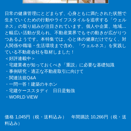
日常の健康管理にとどまらず、心身ともに満たされた状態で
生きていくための行動やライフスタイルを追求する「ウェル
ネス」の取り組みが注目されています。個人や企業、地域…
と幅広い活動が見られ、不動産業界でもその動きが広がりつ
つあるようです。本特集では、心と体の健康だけでなく、対
人関係や職場・生活環境まで含め、「ウェルネス」を実践し
ている不動産会社を取材しました！
＜好評連載中＞
・宅建業者が知っておくべき「重説」に必要な基礎知識
・事例研究・適正な不動産取引に向けて
・関連法規Q&A
・一問一答！建築のキホン
・宅建ケーススタディ 日日是勉強
・WORLD VIEW
価格 1,045円（税・送料込み） 年間購読 10,266円（税・送
料込み）