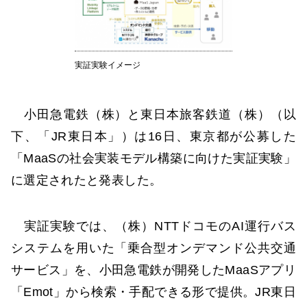
実証実験イメージ
小田急電鉄（株）と東日本旅客鉄道（株）（以
下、「JR東日本」）は16日、東京都が公募した
「MaaSの社会実装モデル構築に向けた実証実験」
に選定されたと発表した。
実証実験では、（株）NTTドコモのAI運行バス
システムを用いた「乗合型オンデマンド公共交通
サービス」を、小田急電鉄が開発したMaaSアプリ
「Emot」から検索・手配できる形で提供。JR東日