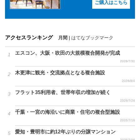
ご購入はこちら
アクセスランキング
月間
|
はてなブックマーク
エスコン、大阪・吹田の大規模複合開発が完成
2026/7/31
木更津に観光・交流拠点となる複合施設
2026/8/4
フラット35利用者、世帯年収の増加が続く
2026/7/24
千葉・一宮の海沿いに商業・住宅の複合型施設
2026/7/16
愛知・豊明市に約12年ぶりの分譲マンション
2026/7/16