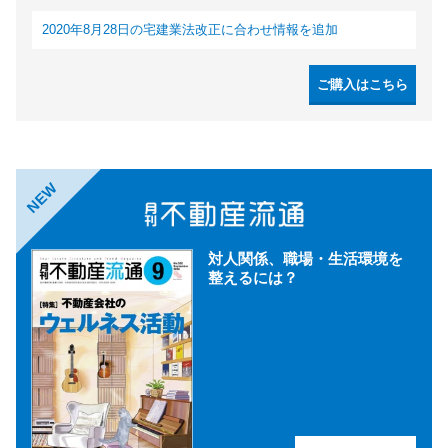
2020年8月28日の宅建業法改正に合わせ情報を追加
ご購入はこちら
NEW
対人関係、職場・生活環境を
整えるには？