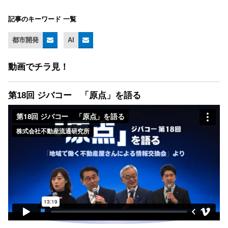
記事のキーワード 一覧
都市開発
AI
動画でチラ見！
第18回 ジバコー 「原点」を語る