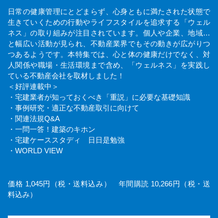
日常の健康管理にとどまらず、心身ともに満たされた状態で
生きていくための行動やライフスタイルを追求する「ウェル
ネス」の取り組みが注目されています。個人や企業、地域…
と幅広い活動が見られ、不動産業界でもその動きが広がりつ
つあるようです。本特集では、心と体の健康だけでなく、対
人関係や職場・生活環境まで含め、「ウェルネス」を実践し
ている不動産会社を取材しました！
＜好評連載中＞
・宅建業者が知っておくべき「重説」に必要な基礎知識
・事例研究・適正な不動産取引に向けて
・関連法規Q&A
・一問一答！建築のキホン
・宅建ケーススタディ 日日是勉強
・WORLD VIEW
価格 1,045円（税・送料込み） 年間購読 10,266円（税・送
料込み）