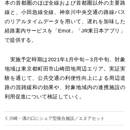
本の首都圏のほぼ全線および首都圏以外の主要路
線と、小田急線全線、神奈川中央交通の路線バス
のリアルタイムデータを用いて、遅れを加味した
経路案内サービスを「Emot」「JR東日本アプリ」
で提供する。
実施予定時期は2021年1月中旬～3月中旬、対象
地域は東京都町田市山崎団地周辺エリア。実証実
験を通じて、公共交通の利便性向上による周辺道
路の混雑緩和の効果や、対象地域内の連携施設の
利用促進について検証していく。
川崎・溝の口にシェア型複合施設／エヌアセット