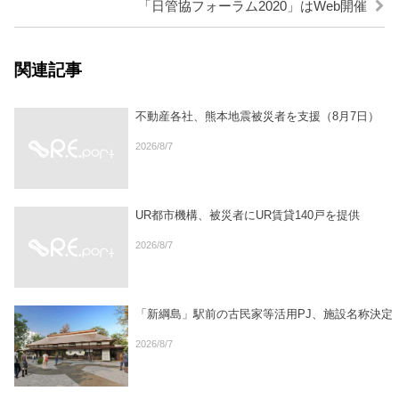
「日管協フォーラム2020」はWeb開催
関連記事
不動産各社、熊本地震被災者を支援（8月7日）
2026/8/7
UR都市機構、被災者にUR賃貸140戸を提供
2026/8/7
「新綱島」駅前の古民家等活用PJ、施設名称決定
2026/8/7