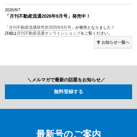
2026/8/7
「月刊不動産流通2026年9月号」発売中！
「
月刊不動産流通研究所2025年8月号
」が発売となりました！
詳細は
月刊不動産流通オンラインショップ
をご覧ください。
お知らせ一覧へ
＼メルマガで最新の話題をお知らせ／
最新号のご案内