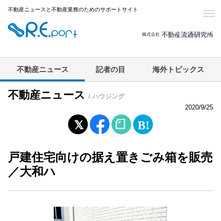
不動産ニュースと不動産業務のためのサポートサイト
不動産ニュース
記者の目
海外トピックス
不動産ニュース
/ ハウジング
2020/9/25
戸建住宅向けの据え置きごみ箱を販売
／大和ハ