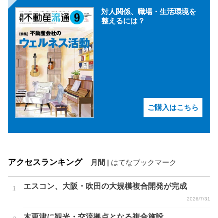
対人関係、職場・生活環境を
整えるには？
ご購入はこちら
アクセスランキング
月間
|
はてなブックマーク
エスコン、大阪・吹田の大規模複合開発が完成
2026/7/31
木更津に観光・交流拠点となる複合施設