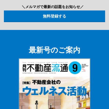
＼メルマガで最新の話題をお知らせ／
最新号のご案内