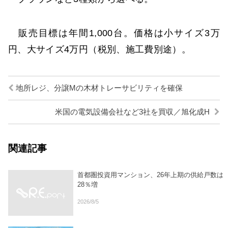
販売目標は年間1,000台。価格は小サイズ3万
円、大サイズ4万円（税別、施工費別途）。
地所レジ、分譲Mの木材トレーサビリティを確保
米国の電気設備会社など3社を買収／旭化成H
関連記事
首都圏投資用マンション、26年上期の供給戸数は
28％増
2026/8/5