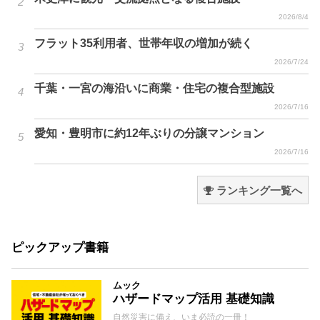
2026/8/4
フラット35利用者、世帯年収の増加が続く
2026/7/24
千葉・一宮の海沿いに商業・住宅の複合型施設
2026/7/16
愛知・豊明市に約12年ぶりの分譲マンション
2026/7/16
ランキング一覧へ
ピックアップ書籍
ムック
ハザードマップ活用 基礎知識
自然災害に備え、いま必読の一冊！