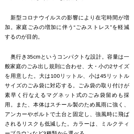
新型コロナウイルスの影響により在宅時間が増
加。家庭ごみの増加に伴う“ごみストレス”を軽減
するのが目的。
奥行き35cmというコンパクトな設計。容量は一
般家庭のごみ出し規則に合わせ、大・小の2サイズ
を用意した。大は100リットル、小は45リットル
サイズのごみ袋に対応する。ごみ袋の取り付けが
素早く行なえるマグネット式のごみ袋留めも採
用。また、本体はスチール製のため風雨に強く、
アンカーやボルトで土台と固定し、強風時に飛ば
されるリスクも低減した。カラーは、ミルクティ
ーブラウンなど3種類から選べる。