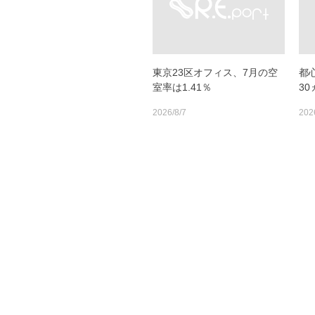
東京23区オフィス、7月の空
都
室率は1.41％
3
2026/8/7
202