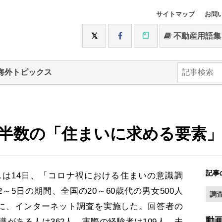
サイトマップ
お問
不動産用語集
海外トピックス
半数の「住まいに求める要素
記事
は14日、「コロナ禍における住まいの意識調
～5日の期間、全国の20～60歳代の男女500人
調
象に、インターネット調査を実施した。回答者の
動
がある人は362人、実際の経験者は109人、未