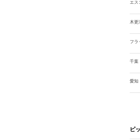
エス
木更
フラ
千葉
愛知
ピ