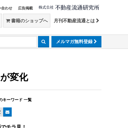
い合わせ
広告掲載
書籍のショップへ
月刊不動産流通とは
メルマガ無料登録
」が変化
のキーワード 一覧
査
画でチラ見！