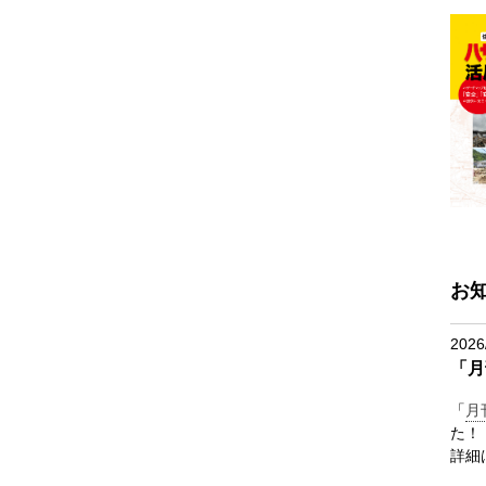
お
2026
「月
「
月
た！
詳細