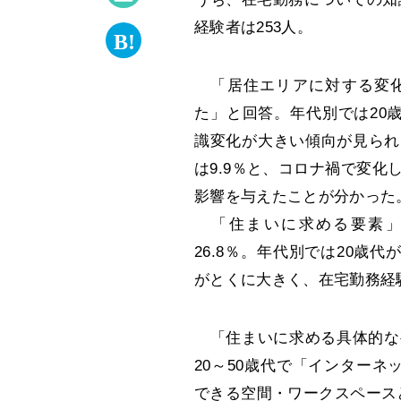
経験者は253人。
「居住エリアに対する変化」
た」と回答。年代別では20歳代
識変化が大きい傾向が見られ
は9.9％と、コロナ禍で変
影響を与えたことが分かった
「住まいに求める要素」
26.8％。年代別では20歳代が
がとくに大きく、在宅勤務経験
「住まいに求める具体的な
20～50歳代で「インター
できる空間・ワークスペースと