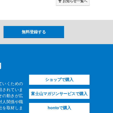
お知らせ一覧へ
内
ショップで購入
ていくための
目されていま
富士山マガジンサービスで購入
その動きが広
対人関係や職
社を取材しま
hontoで購入