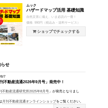
ムック
ハザードマップ活用 基礎知識
自然災害に備え、いま必読の一冊！
価格: 990円（税込み・送料サービス）
ショップでチェックする
知らせ
/8/7
刊不動産流通2026年9月号」発売中！
刊不動産流通研究所2025年8月号
」が発売となりまし
は
月刊不動産流通オンラインショップ
をご覧ください。