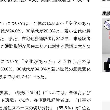
座
については、全体の15.8％が「変化があっ
が24.0%、30歳代が20.0%と、若い世代の意
た。また、在宅勤務経験者は31.2％、未経験者
化した通勤形態が居住エリアに対する意識に大きな
。
について「変化があった」と回答したのは
33.0%、30歳代が34.0%と若い世代の意識変化
者では47.7%に上った。
要素」（複数回答可）については、全体および
ネット環境」が1位。在宅勤務経験者は、「仕事が
居住スペースの切り分け」（55.5％）が1位と