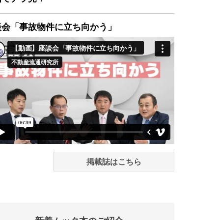
談会「事故物件に立ち向かう」
掲載誌はこちら