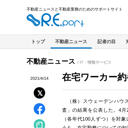
不動産ニュースと不動産業務のためのサポートサイト
トップ
不動産ニュース
記者の目
不動産ニュース
/ IT・情報サービス
在宅ワーカー約
2021/4/14
（株）スウェーデンハウス
査」の結果を公表した。4月2
（各年代100人ずつ）を対
うち、在宅勤務についての知識