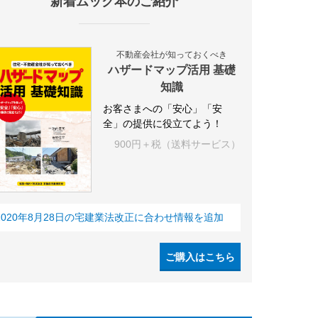
新着ムック本のご紹介
不動産会社が知っておくべき
ハザードマップ活用 基礎
知識
お客さまへの「安心」「安
全」の提供に役立てよう！
900円＋税（送料サービス）
2020年8月28日の宅建業法改正に合わせ情報を追加
ご購入はこちら