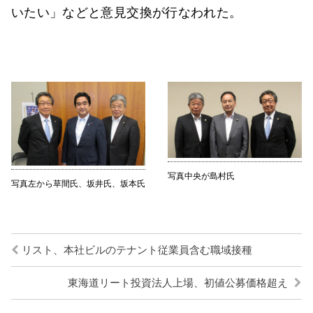
いたい」などと意見交換が行なわれた。
写真中央が島村氏
写真左から草間氏、坂井氏、坂本氏
リスト、本社ビルのテナント従業員含む職域接種
東海道リート投資法人上場、初値公募価格超え