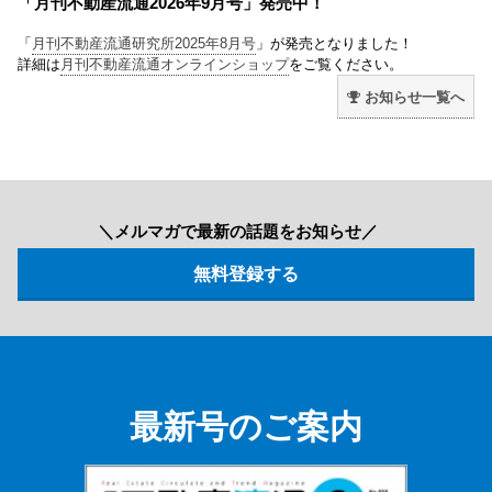
「月刊不動産流通2026年9月号」発売中！
「
月刊不動産流通研究所2025年8月号
」が発売となりました！
詳細は
月刊不動産流通オンラインショップ
をご覧ください。
お知らせ一覧へ
＼メルマガで最新の話題をお知らせ／
最新号のご案内