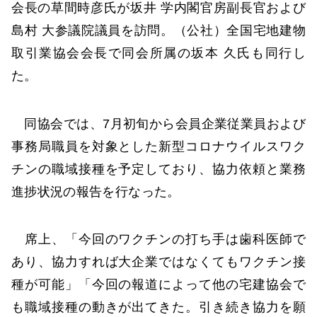
会長の草間時彦氏が坂井 学内閣官房副長官および
島村 大参議院議員を訪問。（公社）全国宅地建物
取引業協会会長で同会所属の坂本 久氏も同行し
た。
同協会では、7月初旬から会員企業従業員および
事務局職員を対象とした新型コロナウイルスワク
チンの職域接種を予定しており、協力依頼と業務
進捗状況の報告を行なった。
席上、「今回のワクチンの打ち手は歯科医師で
あり、協力すれば大企業ではなくてもワクチン接
種が可能」「今回の報道によって他の宅建協会で
も職域接種の動きが出てきた。引き続き協力を願