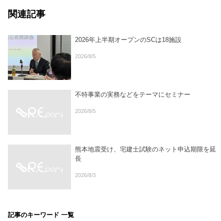
関連記事
2026年上半期オープンのSCは18施設
2026/8/5
不特事業の実務などをテーマにセミナー
2026/8/5
熊本地震受け、宅建士試験のネット申込期限を延
長
2026/8/3
記事のキーワード 一覧