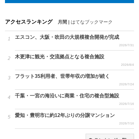
アクセスランキング
月間
|
はてなブックマーク
エスコン、大阪・吹田の大規模複合開発が完成
2026/7/31
木更津に観光・交流拠点となる複合施設
2026/8/4
フラット35利用者、世帯年収の増加が続く
2026/7/24
千葉・一宮の海沿いに商業・住宅の複合型施設
2026/7/16
愛知・豊明市に約12年ぶりの分譲マンション
2026/7/16