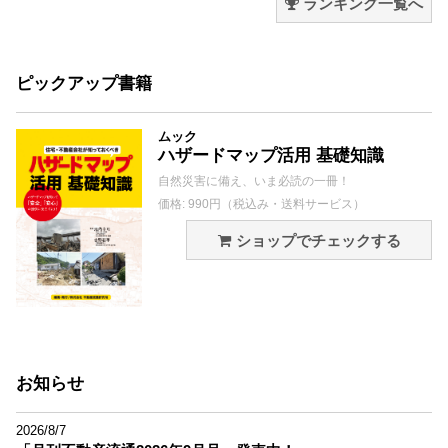
ランキング一覧へ
ピックアップ書籍
ムック
ハザードマップ活用 基礎知識
自然災害に備え、いま必読の一冊！
価格: 990円（税込み・送料サービス）
ショップでチェックする
お知らせ
2026/8/7