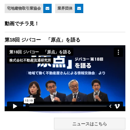
宅地建物取引業協会
業界団体
動画でチラ見！
第18回 ジバコー 「原点」を語る
ニュースはこちら