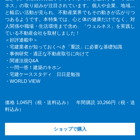
ネス」の取り組みが注目されています。個人や企業、地域…
と幅広い活動が見られ、不動産業界でもその動きが広がりつ
つあるようです。本特集では、心と体の健康だけでなく、対
人関係や職場・生活環境まで含め、「ウェルネス」を実践し
ている不動産会社を取材しました！
＜好評連載中＞
・宅建業者が知っておくべき「重説」に必要な基礎知識
・事例研究・適正な不動産取引に向けて
・関連法規Q&A
・一問一答！建築のキホン
・宅建ケーススタディ 日日是勉強
・WORLD VIEW
価格 1,045円（税・送料込み） 年間購読 10,266円（税・送
料込み）
ショップで購入