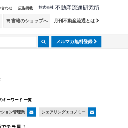
い合わせ
広告掲載
書籍のショップへ
月刊不動産流通とは
メルマガ無料登録
案
のキーワード 一覧
ンション管理業
シェアリングエコノミー
画でチラ見！