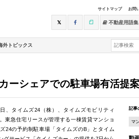
サイトマップ
お問
不動産用語集
海外トピックス
カーシェアでの駐車場有活提
記事
日、タイムズ24（株）、タイムズモビリティ
。東急住宅リースが管理する一棟賃貸マンショ
マ
ズ24の予約制駐車場「タイムズのB」とタイム
動
ングサービス「タイムズカー」の提供を7日から