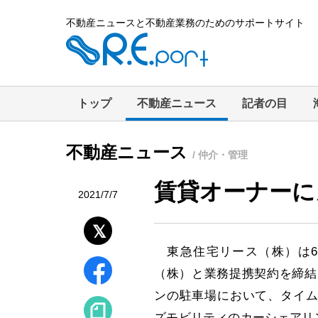
不動産ニュースと不動産業務のためのサポートサイト
トップ
不動産ニュース
記者の目
不動産ニュース
/ 仲介・管理
賃貸オーナーに
2021/7/7
東急住宅リース（株）は6
（株）と業務提携契約を締結
ンの駐車場において、タイム
ズモビリティのカーシェアリ