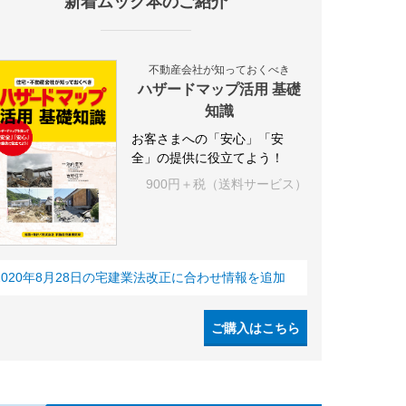
新着ムック本のご紹介
不動産会社が知っておくべき
ハザードマップ活用 基礎
知識
お客さまへの「安心」「安
全」の提供に役立てよう！
900円＋税（送料サービス）
2020年8月28日の宅建業法改正に合わせ情報を追加
ご購入はこちら