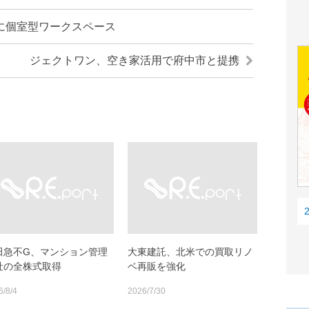
に個室型ワークスペース
ジェクトワン、空き家活用で府中市と提携
田急不G、マンション管理
大東建託、北米での買取リノ
社の全株式取得
ベ再販を強化
6/8/4
2026/7/30