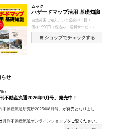
ムック
ハザードマップ活用 基礎知識
自然災害に備え、いま必読の一冊！
価格: 990円（税込み・送料サービス）
ショップでチェックする
知らせ
/8/7
刊不動産流通2026年9月号」発売中！
刊不動産流通研究所2025年8月号
」が発売となりまし
は
月刊不動産流通オンラインショップ
をご覧ください。