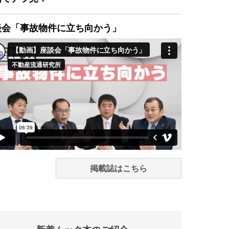
談会「事故物件に立ち向かう」
掲載誌はこちら