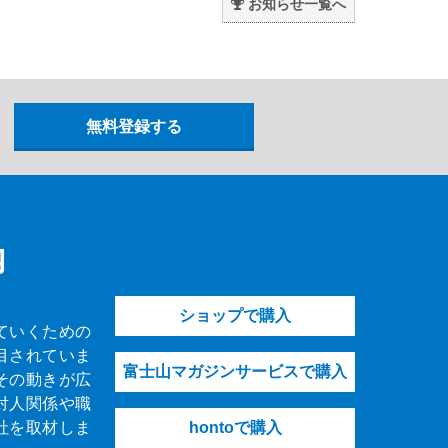
お知らせ一覧へ
内
ショップで購入
ていくための
目されていま
富士山マガジンサービスで購入
その動きが広
対人関係や職
社を取材しま
hontoで購入