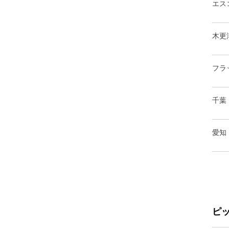
エス
木更
フラ
千葉
愛知
ピ