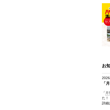
お
2026
「月
「
月
た！
詳細