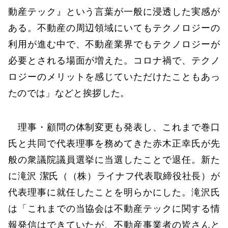
動産テック』という言葉が一般に浸透した実感が
ある。不動産の周辺領域にいてもテクノロジーの
利用が進む中で、不動産業界でもテクノロジーが
必要とされる場面が増えた。コロナ禍で、テクノ
ロジーのメリットを感じていただけたこともあっ
たのでは」などと挨拶した。
理事・顧問の体制変更も発表し、これまで巻口
氏と共同で代表理事を務めてきた赤木正幸氏が先
般の衆議院議員選挙に当選したことで退任。新た
に滝沢 潔氏（（株）ライナフ代表取締役社長）が
代表理事に就任したことを明らかにした。滝沢氏
は「これまでの当協会は不動産テックに関する情
報発信はできていたが、不動産事業者の皆さんと