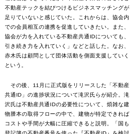
不動産テックを結びつけるビジネスマッチングが
足りていないと感じていた。これからは、協会内
での会員相互の連携を促進していきたい。また、
協会が力を入れている不動産共通IDについても、
引き続き力を入れていく」などと話した。なお、
赤木氏は顧問として団体活動を側面支援していく
という。
その後、11月に正式版をリリースした「不動産
共通ID」の進捗状況について滝沢氏らが紹介。滝
沢氏は不動産共通IDの必要性について、煩雑な建
物謄本の取得フローの中で、建物が特定できれば
コストや手間が大幅に圧縮できると説明。「国も
登記簿の不動産番号を使った『不動産ID』を検討