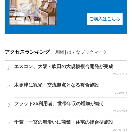
ご購入はこちら
アクセスランキング
月間
|
はてなブックマーク
エスコン、大阪・吹田の大規模複合開発が完成
2026/7/31
木更津に観光・交流拠点となる複合施設
2026/8/4
フラット35利用者、世帯年収の増加が続く
2026/7/24
千葉・一宮の海沿いに商業・住宅の複合型施設
2026/7/16