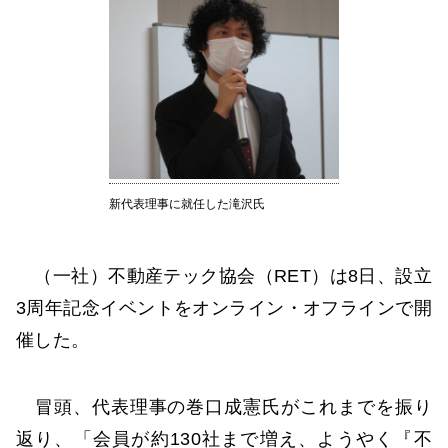
新代表理事に就任した滝沢氏
（一社）不動産テック協会（RET）は8日、設立
3周年記念イベントをオンライン・オフラインで開
催した。
冒頭、代表理事の巻口成憲氏がこれまでを振り
返り、「会員が約130社まで増え、ようやく『不