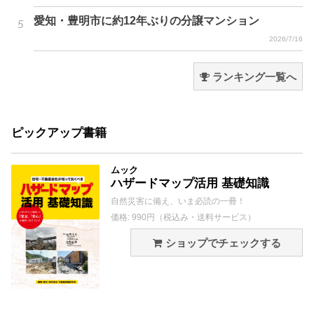
愛知・豊明市に約12年ぶりの分譲マンション
2026/7/16
ランキング一覧へ
ピックアップ書籍
ムック
ハザードマップ活用 基礎知識
自然災害に備え、いま必読の一冊！
価格: 990円（税込み・送料サービス）
ショップでチェックする