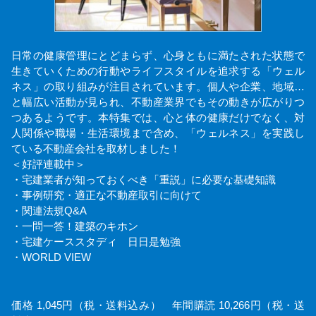
日常の健康管理にとどまらず、心身ともに満たされた状態で
生きていくための行動やライフスタイルを追求する「ウェル
ネス」の取り組みが注目されています。個人や企業、地域…
と幅広い活動が見られ、不動産業界でもその動きが広がりつ
つあるようです。本特集では、心と体の健康だけでなく、対
人関係や職場・生活環境まで含め、「ウェルネス」を実践し
ている不動産会社を取材しました！
＜好評連載中＞
・宅建業者が知っておくべき「重説」に必要な基礎知識
・事例研究・適正な不動産取引に向けて
・関連法規Q&A
・一問一答！建築のキホン
・宅建ケーススタディ 日日是勉強
・WORLD VIEW
価格 1,045円（税・送料込み） 年間購読 10,266円（税・送