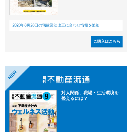
2020年8月28日の宅建業法改正に合わせ情報を追加
ご購入はこちら
NEW
対人関係、職場・生活環境を
整えるには？