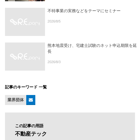
不特事業の実務などをテーマにセミナー
2026/8/5
熊本地震受け、宅建士試験のネット申込期限を延
長
2026/8/3
記事のキーワード 一覧
業界団体
この記事の用語
不動産テック