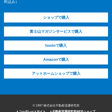
料込み）
ショップで購入
富士山マガジンサービスで購入
hontoで購入
Amazonで購入
アットホームショップで購入
© 1997 株式会社不動産流通研究所
コーポレートサイト
不動産流通研究所WEBショップ