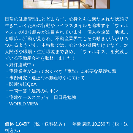
日常の健康管理にとどまらず、心身ともに満たされた状態で
生きていくための行動やライフスタイルを追求する「ウェル
ネス」の取り組みが注目されています。個人や企業、地域…
と幅広い活動が見られ、不動産業界でもその動きが広がりつ
つあるようです。本特集では、心と体の健康だけでなく、対
人関係や職場・生活環境まで含め、「ウェルネス」を実践し
ている不動産会社を取材しました！
＜好評連載中＞
・宅建業者が知っておくべき「重説」に必要な基礎知識
・事例研究・適正な不動産取引に向けて
・関連法規Q&A
・一問一答！建築のキホン
・宅建ケーススタディ 日日是勉強
・WORLD VIEW
価格 1,045円（税・送料込み） 年間購読 10,266円（税・送
料込み）