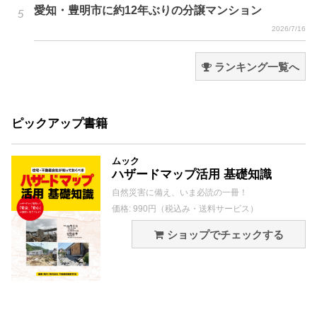
愛知・豊明市に約12年ぶりの分譲マンション
2026/7/16
ランキング一覧へ
ピックアップ書籍
ムック
ハザードマップ活用 基礎知識
自然災害に備え、いま必読の一冊！
価格: 990円（税込み・送料サービス）
ショップでチェックする