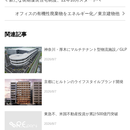
新たな長期優良住宅制度、22年10月スタートへ
オフィスの有機性廃棄物をエネルギー化／東京建物他
関連記事
神奈川・厚木にマルチテナント型物流施設／GLP
2026/8/7
京都にヒルトンのライフスタイルブランド開発
2026/8/7
東急不、米国不動産投資が累計500億円突破
2026/8/7