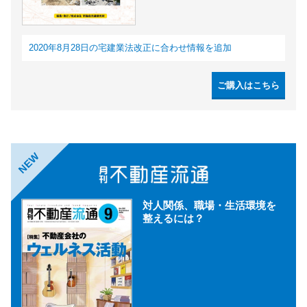
2020年8月28日の宅建業法改正に合わせ情報を追加
ご購入はこちら
NEW
対人関係、職場・生活環境を
整えるには？