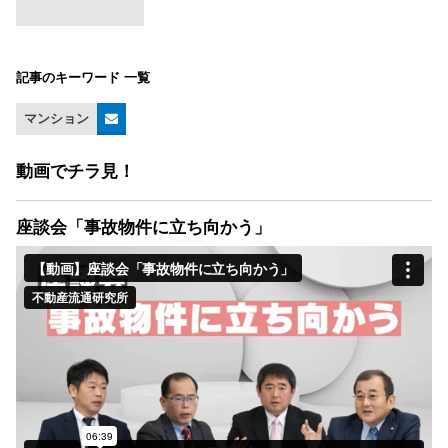
記事のキーワード 一覧
マンション
動画でチラ見！
座談会「事故物件に立ち向かう」