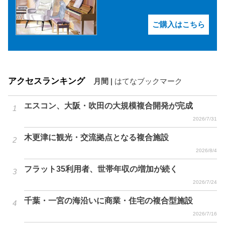
ご購入はこちら
アクセスランキング
月間
|
はてなブックマーク
エスコン、大阪・吹田の大規模複合開発が完成
2026/7/31
木更津に観光・交流拠点となる複合施設
2026/8/4
フラット35利用者、世帯年収の増加が続く
2026/7/24
千葉・一宮の海沿いに商業・住宅の複合型施設
2026/7/16