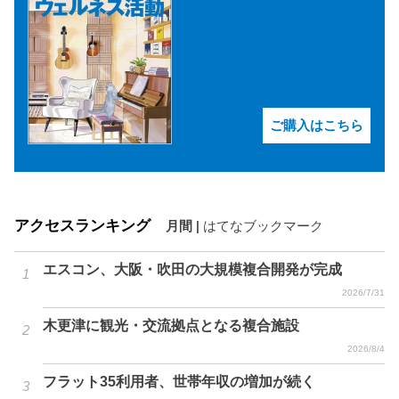
ご購入はこちら
アクセスランキング
月間
|
はてなブックマーク
エスコン、大阪・吹田の大規模複合開発が完成
2026/7/31
木更津に観光・交流拠点となる複合施設
2026/8/4
フラット35利用者、世帯年収の増加が続く