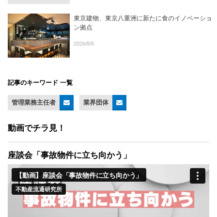
東京建物、東京八重洲に新たに食のイノベーショ
ン拠点
2026/8/6
記事のキーワード 一覧
管理業務主任者
業界団体
動画でチラ見！
座談会「事故物件に立ち向かう」