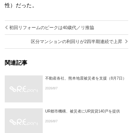
性）だった。
初回リフォームのピークは40歳代／リ推協
区分マンションの利回りが2四半期連続で上昇
関連記事
不動産各社、熊本地震被災者を支援（8月7日）
2026/8/7
UR都市機構、被災者にUR賃貸140戸を提供
2026/8/7