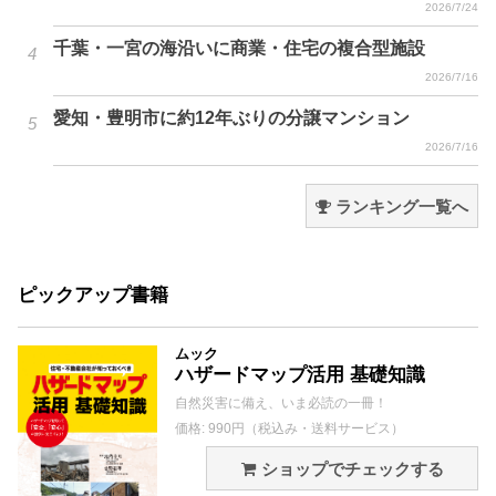
2026/7/24
千葉・一宮の海沿いに商業・住宅の複合型施設
2026/7/16
愛知・豊明市に約12年ぶりの分譲マンション
2026/7/16
ランキング一覧へ
ピックアップ書籍
ムック
ハザードマップ活用 基礎知識
自然災害に備え、いま必読の一冊！
価格: 990円（税込み・送料サービス）
ショップでチェックする