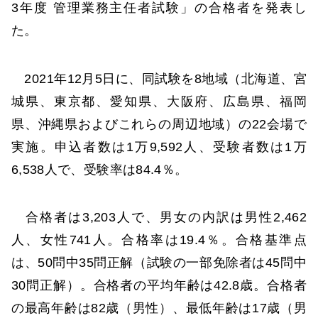
3年度 管理業務主任者試験」の合格者を発表し
た。
2021年12月5日に、同試験を8地域（北海道、宮
城県、東京都、愛知県、大阪府、広島県、福岡
県、沖縄県およびこれらの周辺地域）の22会場で
実施。申込者数は1万9,592人、受験者数は1万
6,538人で、受験率は84.4％。
合格者は3,203人で、男女の内訳は男性2,462
人、女性741人。合格率は19.4％。合格基準点
は、50問中35問正解（試験の一部免除者は45問中
30問正解）。合格者の平均年齢は42.8歳。合格者
の最高年齢は82歳（男性）、最低年齢は17歳（男