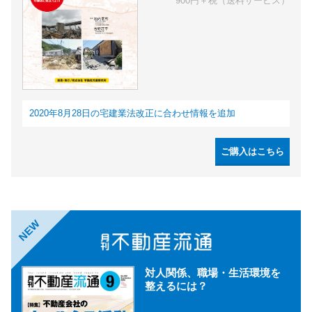
900円＋税（送料サービス）
2020年8月28日の宅建業法改正に合わせ情報を追加
ご購入はこちら
NEW
対人関係、職場・生活環境を
整えるには？