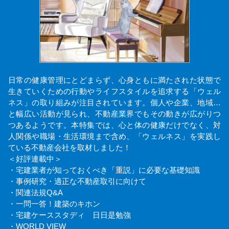
日常の健康管理にとどまらず、心身ともに満たされた状態で
生きていくための行動やライフスタイルを追求する「ウェル
ネス」の取り組みが注目されています。個人や企業、地域…
と幅広い活動が見られ、不動産業界でもその動きが広がりつ
つあるようです。本特集では、心と体の健康だけでなく、対
人関係や職場・生活環境まで含め、「ウェルネス」を実践し
ている不動産会社を取材しました！
＜好評連載中＞
・宅建業者が知っておくべき「重説」に必要な基礎知識
・事例研究・適正な不動産取引に向けて
・関連法規Q&A
・一問一答！建築のキホン
・宅建ケーススタディ 日日是勉強
・WORLD VIEW