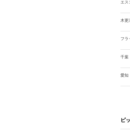
エス
木更
フラ
千葉
愛知
ピ