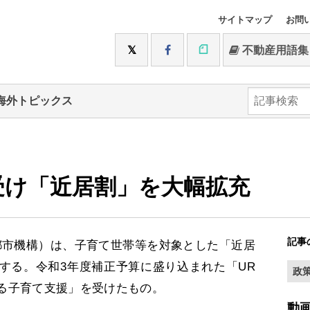
サイトマップ
お問
不動産用語集
海外トピックス
受け「近居割」を大幅拡充
記事
市機構）は、子育て世帯等を対象とした「近居
する。令和3年度補正予算に盛り込まれた「UR
政
る子育て支援」を受けたもの。
動