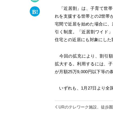
「近居割」は、子育て世帯
れを支援する世帯との2世帯
宅間で近居を始めた場合に、
引く制度。「近居割ワイド」
住宅との近居にも対象にした
今回の拡充により、割引額が
拡大する。利用するには、子
が月額25万9,000円以下等
いずれも、1月27日より全
URのテレワーク施設、徒歩