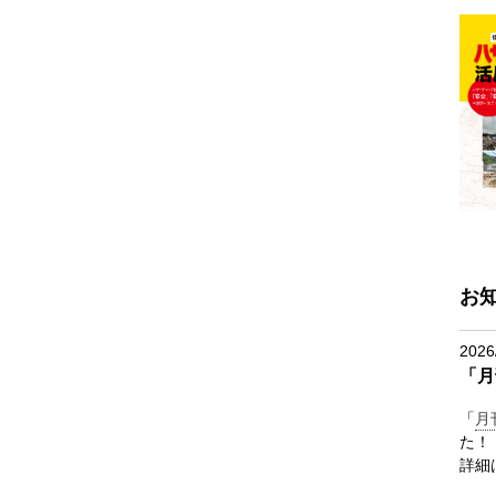
お
2026
「月
「
月
た！
詳細