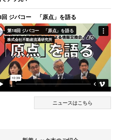
8回 ジバコー 「原点」を語る
ニュースはこちら