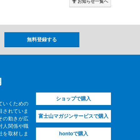
お知らせ一覧へ
内
ショップで購入
ていくための
目されていま
富士山マガジンサービスで購入
その動きが広
対人関係や職
社を取材しま
hontoで購入