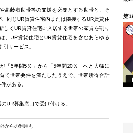
や高齢者世帯等の支援を必要とする世帯と、そ
第1
が、同じUR賃貸住宅内または隣接するUR賃貸住
新しくUR賃貸住宅に入居する世帯の家賃を割り
は、UR賃貸住宅とUR賃貸住宅を含むあらゆる
割引サービス。
「5年間5％」から「5年間20％」へと大幅に
育て世帯要件を満たしたうえで、世帯所得合計
の条件がある。
国のUR募集窓口で受け付ける。
圏外からの利用も