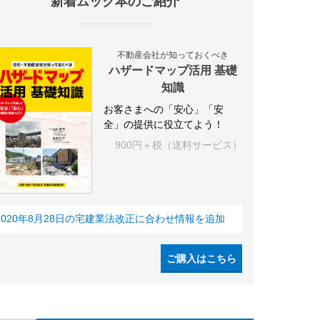
新着ムック本のご紹介
不動産会社が知っておくべき
ハザードマップ活用 基礎
知識
お客さまへの「安心」「安
全」の提供に役立てよう！
900円＋税（送料サービス）
2020年8月28日の宅建業法改正に合わせ情報を追加
ご購入はこちら