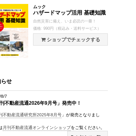
ムック
ハザードマップ活用 基礎知識
自然災害に備え、いま必読の一冊！
価格: 990円（税込み・送料サービス）
ショップでチェックする
知らせ
/8/7
刊不動産流通2026年9月号」発売中！
刊不動産流通研究所2025年8月号
」が発売となりまし
は
月刊不動産流通オンラインショップ
をご覧ください。