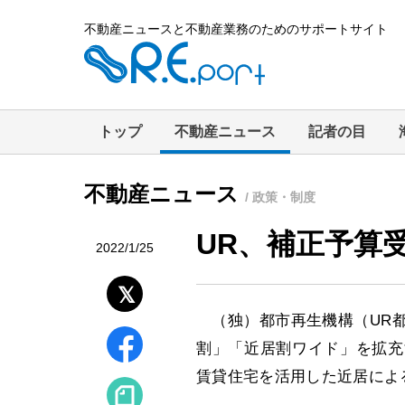
不動産ニュースと不動産業務のためのサポートサイト
トップ
不動産ニュース
記者の目
不動産ニュース
/ 政策・制度
UR、補正予算
2022/1/25
（独）都市再生機構（UR都
割」「近居割ワイド」を拡充
賃貸住宅を活用した近居によ