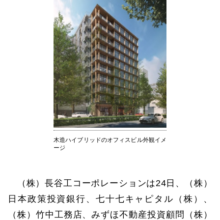
木造ハイブリッドのオフィスビル外観イメ
ージ
（株）長谷工コーポレーションは24日、（株）
日本政策投資銀行、七十七キャピタル（株）、
（株）竹中工務店、みずほ不動産投資顧問（株）