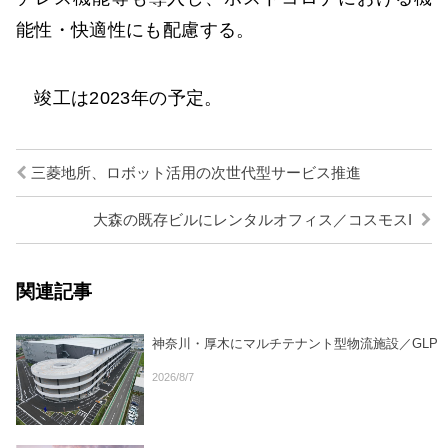
能性・快適性にも配慮する。
竣工は2023年の予定。
三菱地所、ロボット活用の次世代型サービス推進
大森の既存ビルにレンタルオフィス／コスモスI
関連記事
神奈川・厚木にマルチテナント型物流施設／GLP
2026/8/7