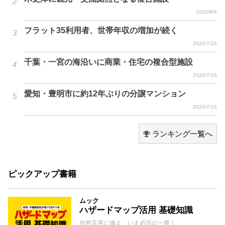
2026/8/4
フラット35利用者、世帯年収の増加が続く
2026/7/24
千葉・一宮の海沿いに商業・住宅の複合型施設
2026/7/16
愛知・豊明市に約12年ぶりの分譲マンション
2026/7/16
ランキング一覧へ
ピックアップ書籍
ムック
ハザードマップ活用 基礎知識
自然災害に備え、いま必読の一冊！