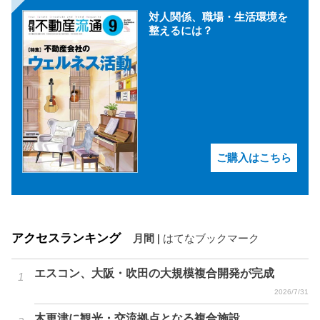
対人関係、職場・生活環境を
整えるには？
ご購入はこちら
アクセスランキング
月間
|
はてなブックマーク
エスコン、大阪・吹田の大規模複合開発が完成
2026/7/31
木更津に観光・交流拠点となる複合施設