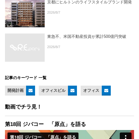
京都にヒルトンのライフスタイルブランド開発
2026/8/7
東急不、米国不動産投資が累計500億円突破
2026/8/7
記事のキーワード 一覧
開発計画
オフィスビル
オフィス
動画でチラ見！
第18回 ジバコー 「原点」を語る