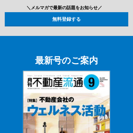
＼メルマガで最新の話題をお知らせ／
最新号のご案内