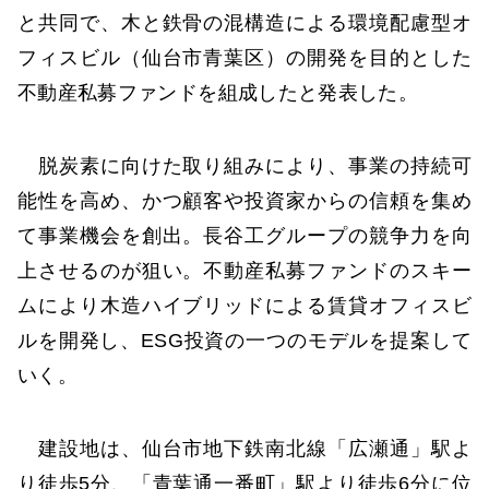
と共同で、木と鉄骨の混構造による環境配慮型オ
フィスビル（仙台市青葉区）の開発を目的とした
不動産私募ファンドを組成したと発表した。
脱炭素に向けた取り組みにより、事業の持続可
能性を高め、かつ顧客や投資家からの信頼を集め
て事業機会を創出。長谷工グループの競争力を向
上させるのが狙い。不動産私募ファンドのスキー
ムにより木造ハイブリッドによる賃貸オフィスビ
ルを開発し、ESG投資の一つのモデルを提案して
いく。
建設地は、仙台市地下鉄南北線「広瀬通」駅よ
り徒歩5分、「青葉通一番町」駅より徒歩6分に位