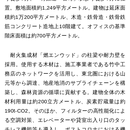
置。敷地面積約1,249平方メートル。建物は延床面
積約1万200平方メートル、木造・鉄骨造・鉄骨鉄
筋コンクリート造地上10階建て。オフィスの基準
階床面積は約700平方メートル。
耐火集成材「燃エンウッド」の柱梁や耐力壁を
採用。使用する木材は、施工事業者である竹中工
務店のネットワークを活用し、東北圏における山
元等から調達、地産地消のサプライチェーンを構
築し、森林資源の循環に貢献する。建物全体の木
材利用量は約200立方メートル、炭素貯蔵量は約
190t-CO2。そのほか、フィルターの高性能化によ
る空調対策、エレベーターや貸室出入り口のタッ
チレス機能等も導入し、ポストコロナにおける機