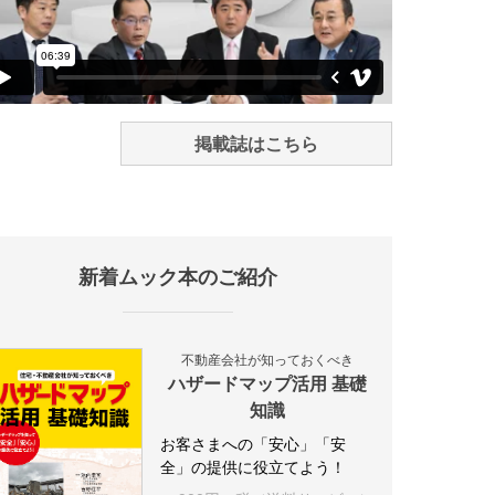
掲載誌はこちら
新着ムック本のご紹介
不動産会社が知っておくべき
ハザードマップ活用 基礎
知識
お客さまへの「安心」「安
全」の提供に役立てよう！