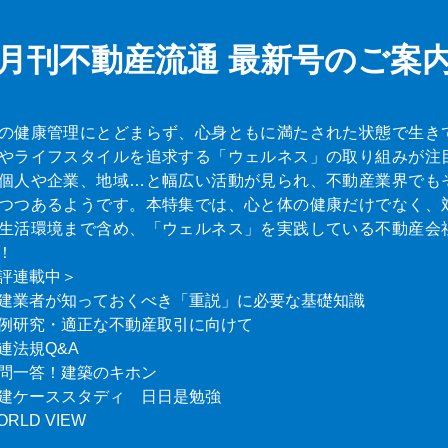
月刊不動産流通
最新号のご案
の健康管理にとどまらず、心身ともに満たされた状態で生き
やライフスタイルを追求する「ウェルネス」の取り組みが注
個人や企業、地域…と幅広い活動が見られ、不動産業界でも
つつあるようです。本特集では、心と体の健康だけでなく、
生活環境まで含め、「ウェルネス」を実践している不動産会
！
評連載中＞
建業者が知っておくべき「重説」に必要な基礎知識
例研究・適正な不動産取引に向けて
連法規Q&A
問一答！建築のキホン
建ケーススタディ 日日是勉強
ORLD VIEW