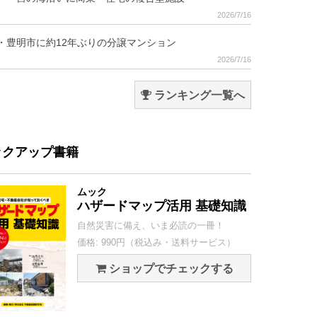
2026/7/16
・豊明市に約12年ぶりの分譲マンション
2026/7/16
ランキング一覧へ
ックアップ書籍
ムック
ハザードマップ活用 基礎知識
自然災害に備え、いま必読の一冊！
価格: 990円（税込み・送料サービス）
ショップでチェックする