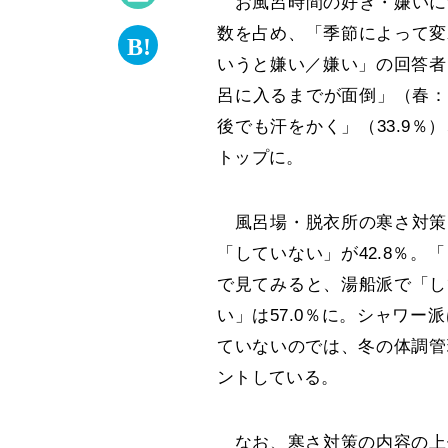
お風呂時間の好き・嫌いにつ
数を占め、「季節によって変
いうと嫌い／嫌い」の回答者
呂に入るまでが面倒」（春：3
後でも汗をかく」（33.9％
トップに。
風呂場・脱衣所の寒さ対策に
「していない」が42.8％
で見てみると、湯船派で「し
い」は57.0％に。シャワ
ていないのでは、冬の体調管
ントしている。
なお、寒さ対策の内容の上位