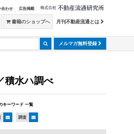
い合わせ
広告掲載
書籍のショップへ
月刊不動産流通とは
メルマガ無料登録
／積水ハ調べ
のキーワード 一覧
宅
調査