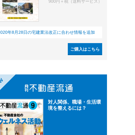
900円＋税（送料サービス）
2020年8月28日の宅建業法改正に合わせ情報を追加
ご購入はこちら
EW
対人関係、職場・生活環
境を整えるには？