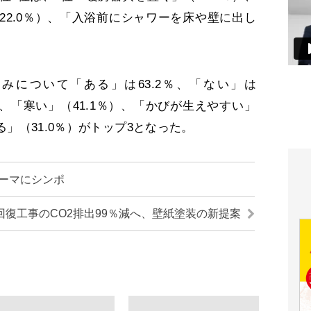
22.0％）、「入浴前にシャワーを床や壁に出し
について「ある」は63.2％、「ない」は
は、「寒い」（41.1％）、「かびが生えやすい」
る」（31.0％）がトップ3となった。
テーマにシンポ
回復工事のCO2排出99％減へ、壁紙塗装の新提案