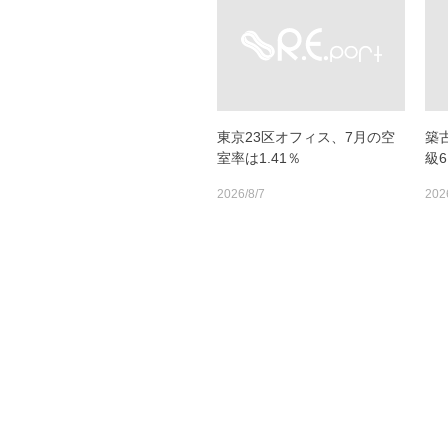
東京23区オフィス、7月の空
築
室率は1.41％
級
2026/8/7
202