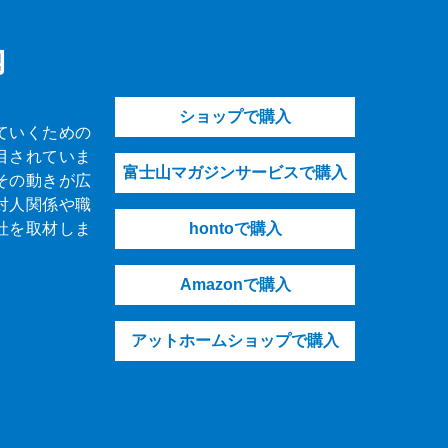
内
ショップで購入
ていくための
目されていま
富士山マガジンサービスで購入
その動きが広
対人関係や職
社を取材しま
hontoで購入
Amazonで購入
アットホームショップで購入