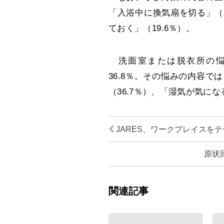
「入浴中に換気扇を切る」（
ておく」（19.6％）。
洗面室または脱衣所の悩み
36.8％。その悩みの内容で
（36.7％）、「湿気が気にな
JARES、ワークプレイスを
原状
関連記事