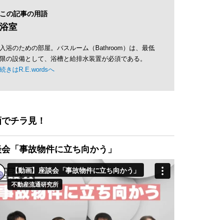
この記事の用語
浴室
入浴のための部屋。バスルーム（Bathroom）は、最低
限の設備として、浴槽と給排水装置が必須である。
続きはR.E.wordsへ
画でチラ見！
談会「事故物件に立ち向かう」