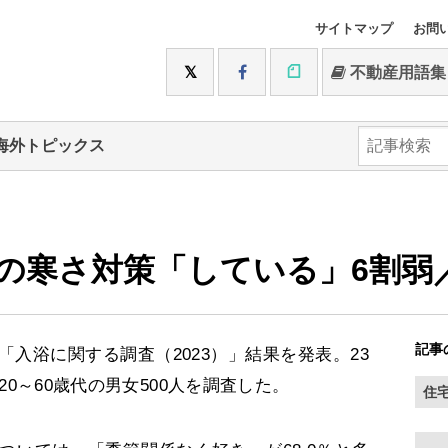
サイトマップ
お問
不動産用語集
海外トピックス
の寒さ対策「している」6割弱
記事
入浴に関する調査（2023）」結果を発表。23
の20～60歳代の男女500人を調査した。
住