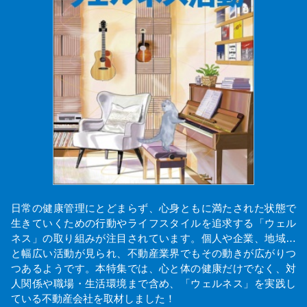
日常の健康管理にとどまらず、心身ともに満たされた状態で
生きていくための行動やライフスタイルを追求する「ウェル
ネス」の取り組みが注目されています。個人や企業、地域…
と幅広い活動が見られ、不動産業界でもその動きが広がりつ
つあるようです。本特集では、心と体の健康だけでなく、対
人関係や職場・生活環境まで含め、「ウェルネス」を実践し
ている不動産会社を取材しました！