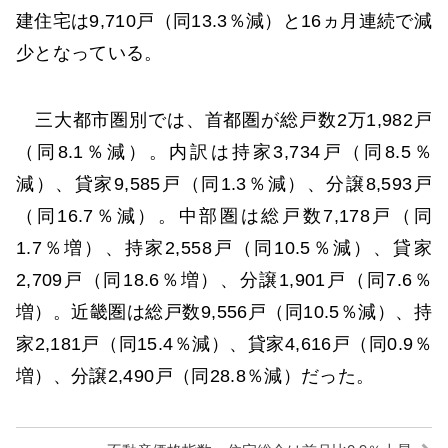
建住宅は9,710戸（同13.3％減）と16ヵ月連続で減
少となっている。
三大都市圏別では、首都圏が総戸数2万1,982戸
（同8.1％減）。内訳は持家3,734戸（同8.5％
減）、貸家9,585戸（同1.3％減）、分譲8,593戸
（同16.7％減）。中部圏は総戸数7,178戸（同
1.7％増）、持家2,558戸（同10.5％減）、貸家
2,709戸（同18.6％増）、分譲1,901戸（同7.6％
増）。近畿圏は総戸数9,556戸（同10.5％減）、持
家2,181戸（同15.4％減）、貸家4,616戸（同0.9％
増）、分譲2,490戸（同28.8％減）だった。