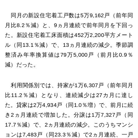
同月の新設住宅着工戸数は5万9,162戸（前年同
月比8.2％減）と、9ヵ月連続で前年同月を下回っ
た。新設住宅着工床面積は452万2,200平方メート
ル（同13.1％減）で、13ヵ月連続の減少。季節調
整済み年率換算値は79万5,000戸（前月比0.9％
減）だった。
利用関係別では、持家が1万6,307戸（前年同月
比11.2％減）となり、連続減少は27カ月に達し
た。貸家は2万4,934戸（同1.0％増）で、前月に続
き2ヵ月連続で増加した。分譲は1万7,327戸（同
17.7％減）で、2ヵ月連続の減少。このうちマンシ
ョンは7,483戸（同23.3％減）で2ヵ月連続、一戸