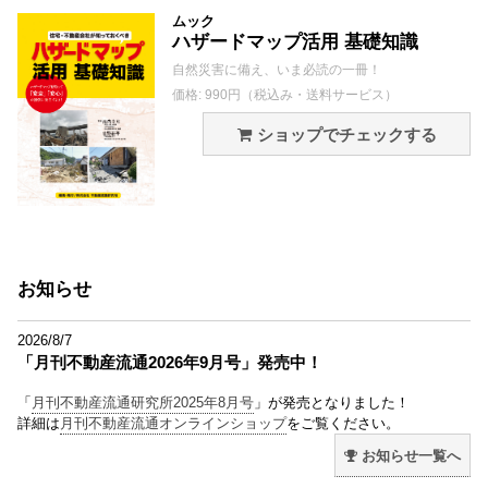
ムック
ハザードマップ活用 基礎知識
自然災害に備え、いま必読の一冊！
価格: 990円（税込み・送料サービス）
ショップでチェックする
お知らせ
2026/8/7
「月刊不動産流通2026年9月号」発売中！
「
月刊不動産流通研究所2025年8月号
」が発売となりました！
詳細は
月刊不動産流通オンラインショップ
をご覧ください。
お知らせ一覧へ