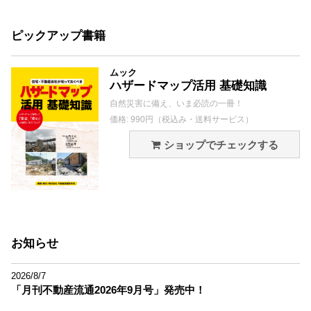
ピックアップ書籍
ムック
ハザードマップ活用 基礎知識
自然災害に備え、いま必読の一冊！
価格: 990円（税込み・送料サービス）
ショップでチェックする
お知らせ
2026/8/7
「月刊不動産流通2026年9月号」発売中！