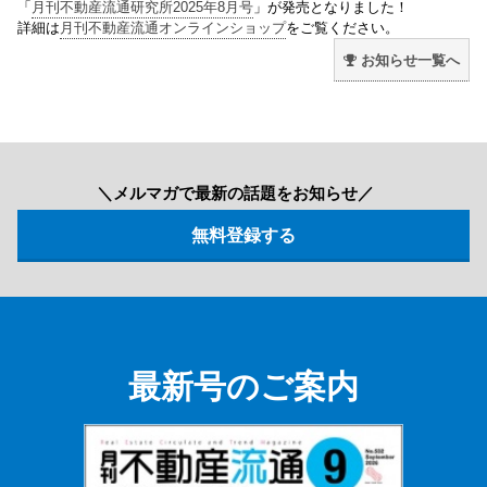
「
月刊不動産流通研究所2025年8月号
」が発売となりました！
詳細は
月刊不動産流通オンラインショップ
をご覧ください。
お知らせ一覧へ
＼メルマガで最新の話題をお知らせ／
最新号のご案内