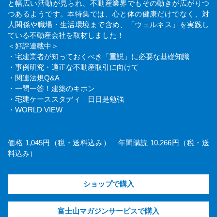
と幅広い活動が見られ、不動産業界でもその動きが広がりつ
つあるようです。本特集では、心と体の健康だけでなく、対
人関係や職場・生活環境まで含め、「ウェルネス」を実践し
ている不動産会社を取材しました！
＜好評連載中＞
・宅建業者が知っておくべき「重説」に必要な基礎知識
・事例研究・適正な不動産取引に向けて
・関連法規Q&A
・一問一答！建築のキホン
・宅建ケーススタディ 日日是勉強
・WORLD VIEW
価格 1,045円（税・送料込み） 年間購読 10,266円（税・送
料込み）
ショップで購入
富士山マガジンサービスで購入