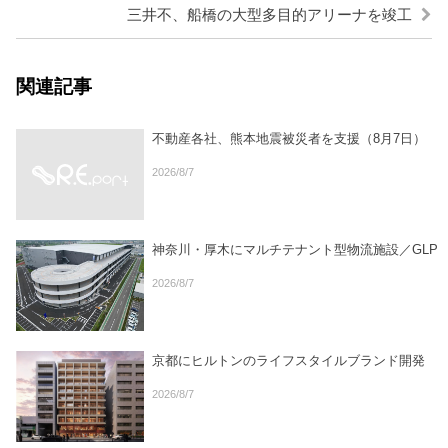
三井不、船橋の大型多目的アリーナを竣工
関連記事
不動産各社、熊本地震被災者を支援（8月7日）
2026/8/7
神奈川・厚木にマルチテナント型物流施設／GLP
2026/8/7
京都にヒルトンのライフスタイルブランド開発
2026/8/7