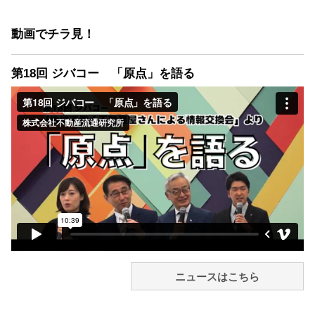
動画でチラ見！
第18回 ジバコー 「原点」を語る
ニュースはこちら