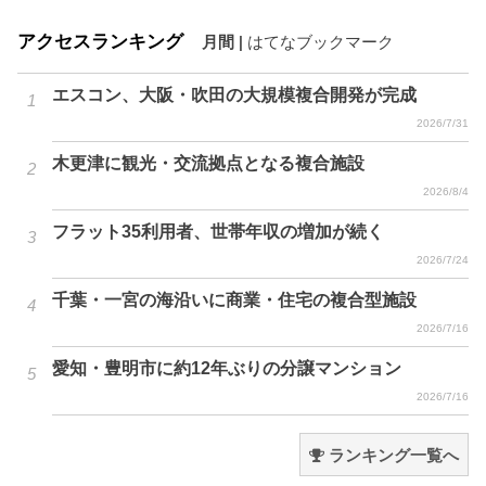
アクセスランキング
月間
|
はてなブックマーク
エスコン、大阪・吹田の大規模複合開発が完成
2026/7/31
木更津に観光・交流拠点となる複合施設
2026/8/4
フラット35利用者、世帯年収の増加が続く
2026/7/24
千葉・一宮の海沿いに商業・住宅の複合型施設
2026/7/16
愛知・豊明市に約12年ぶりの分譲マンション
2026/7/16
ランキング一覧へ