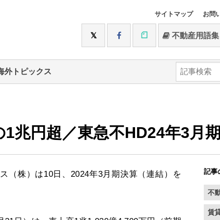
サイトマップ
お問
不動産用語集
海外トピックス
1兆円超／東急不HD24年3月
記事
（株）は10日、2024年3月期決算（連結）を
不
賃