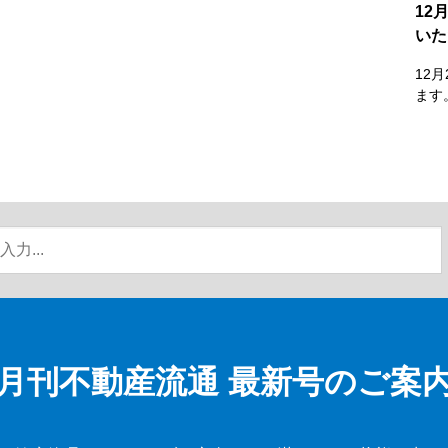
12
いた
12
ます
月刊不動産流通
最新号のご案