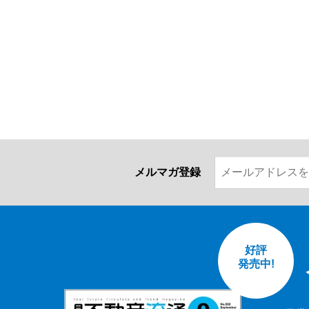
メルマガ登録
好評
発売中!