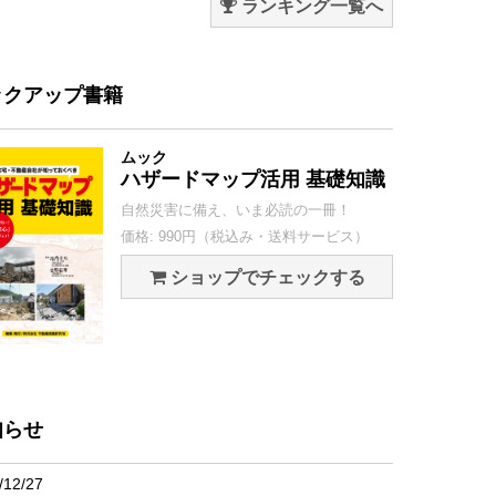
ランキング一覧へ
ックアップ書籍
ムック
ハザードマップ活用 基礎知識
自然災害に備え、いま必読の一冊！
価格: 990円（税込み・送料サービス）
ショップでチェックする
知らせ
/12/27