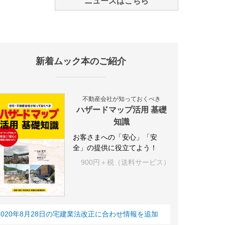
ニュースはこちら
新着ムック本のご紹介
不動産会社が知っておくべき
ハザードマップ活用 基礎
知識
お客さまへの「安心」「安
全」の提供に役立てよう！
900円＋税（送料サービス）
2020年8月28日の宅建業法改正に合わせ情報を追加