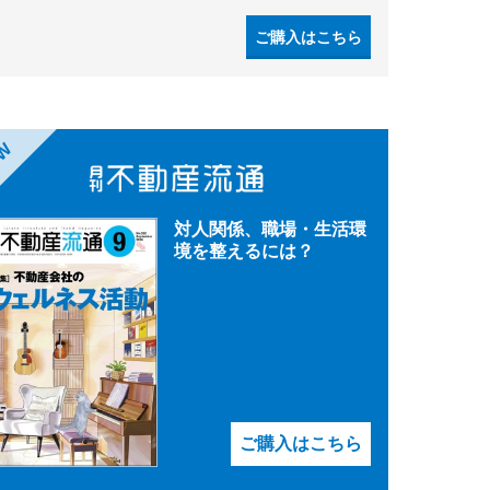
ご購入はこちら
EW
対人関係、職場・生活環
境を整えるには？
ご購入はこちら