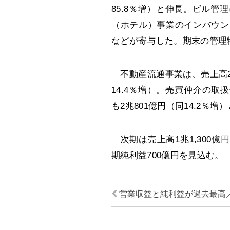
85.8％増）と伸長。ビル
（ホテル）事業のインバウン
などが寄与した。期末の管理物件
不動産流通事業は、売上高2,8
14.4％増）。売買仲介の取扱
も2兆801億円（同14.2％増
次期は売上高1兆1,300億円
期純利益700億円を見込む。
営業収益と純利益が過去最高／