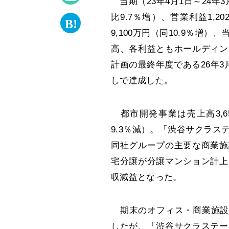
当期（23年4月1日～24年3月
比9.7％増）、営業利益1,20
9,100万円（同10.9％増）、
高、各利益ともホールディン
計画の最終年度である26年
しで達成した。
都市開発事業は売上高3,65
9.3％減）。「渋谷サクラ
同社グループの主要な商業施
宅分譲が分譲マンション計上
収減益となった。
期末のオフィス・商業施設の
したが、「渋谷サクラステー