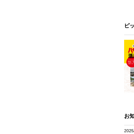
ピ
お
2025