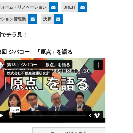
フォーム・リノベーション
JREIT
ンション管理業
決算
画でチラ見！
8回 ジバコー 「原点」を語る