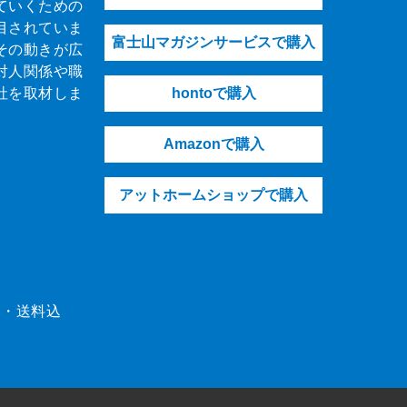
ていくための
目されていま
富士山マガジンサービスで購入
その動きが広
対人関係や職
社を取材しま
hontoで購入
Amazonで購入
アットホームショップで購入
（税・送料込