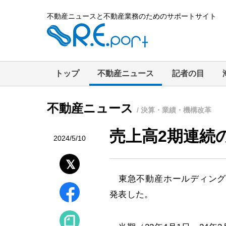
不動産ニュースと不動産業務のためのサポートサイト
トップ
不動産ニュース
記者の目
不動産ニュース
/ 決算・業績・機構改革
売上高2期連続の
2024/5/10
東急不動産ホールディングス
発表した。