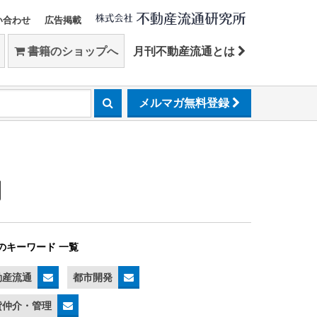
い合わせ
広告掲載
書籍のショップへ
月刊不動産流通とは
メルマガ無料登録
期
のキーワード 一覧
動産流通
都市開発
貸仲介・管理