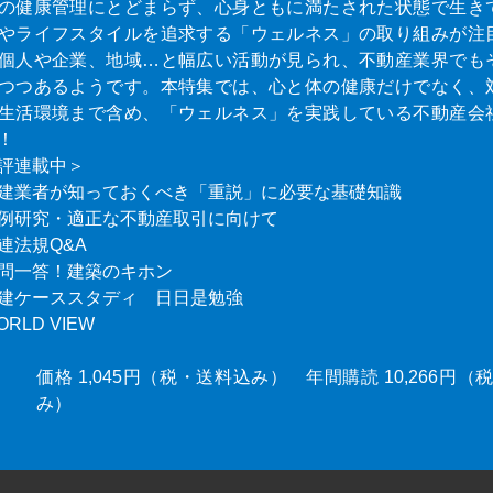
の健康管理にとどまらず、心身ともに満たされた状態で生き
やライフスタイルを追求する「ウェルネス」の取り組みが注
個人や企業、地域…と幅広い活動が見られ、不動産業界でも
つつあるようです。本特集では、心と体の健康だけでなく、
生活環境まで含め、「ウェルネス」を実践している不動産会
！
評連載中＞
建業者が知っておくべき「重説」に必要な基礎知識
例研究・適正な不動産取引に向けて
連法規Q&A
問一答！建築のキホン
建ケーススタディ 日日是勉強
ORLD VIEW
価格 1,045円（税・送料込み） 年間購読 10,266円
み）