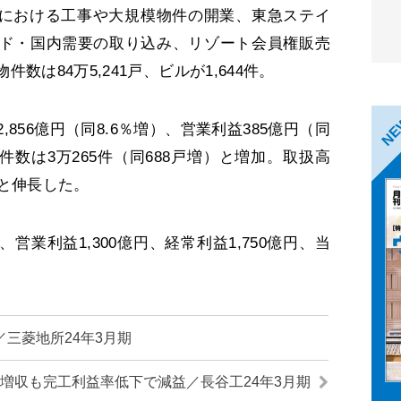
管理における工事や大規模物件の開業、東急ステイ
ド・国内需要の取り込み、リゾート会員権販売
数は84万5,241戸、ビルが1,644件。
N
56億円（同8.6％増）、営業利益385億円（同
件数は3万265件（同688戸増）と増加。取扱高
）と伸長した。
、営業利益1,300億円、経常利益1,750億円、当
三菱地所24年3月期
増収も完工利益率低下で減益／長谷工24年3月期