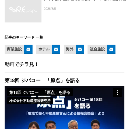
2026/8/5
記事のキーワード 一覧
商業施設
ホテル
海外
複合施設
動画でチラ見！
第18回 ジバコー 「原点」を語る