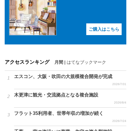
ご購入はこちら
アクセスランキング
月間
|
はてなブックマーク
エスコン、大阪・吹田の大規模複合開発が完成
2026/7/31
木更津に観光・交流拠点となる複合施設
2026/8/4
フラット35利用者、世帯年収の増加が続く
2026/7/24