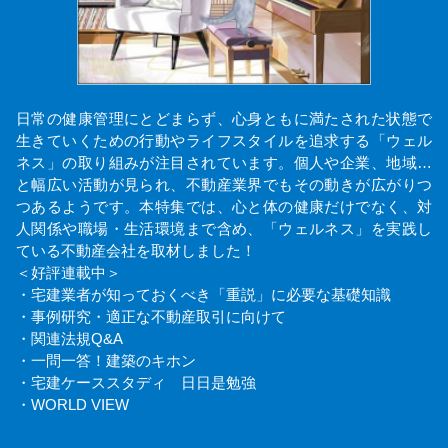
日常の健康管理にとどまらず、心身ともに満たされた状態で
生きていくための行動やライフスタイルを追求する「ウェル
ネス」の取り組みが注目されています。個人や企業、地域…
と幅広い活動が見られ、不動産業界でもその動きが広がりつ
つあるようです。本特集では、心と体の健康だけでなく、対
人関係や職場・生活環境まで含め、「ウェルネス」を実践し
ている不動産会社を取材しました！
＜好評連載中＞
・宅建業者が知っておくべき「重説」に必要な基礎知識
・事例研究・適正な不動産取引に向けて
・関連法規Q&A
・一問一答！建築のキホン
・宅建ケーススタディ 日日是勉強
・WORLD VIEW