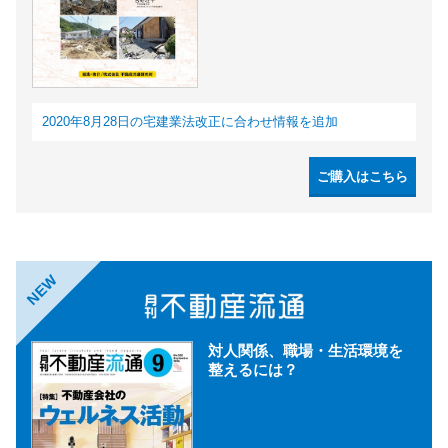
2020年8月28日の宅建業法改正に合わせ情報を追加
ご購入はこちら
NEW
対人関係、職場・生活環境を
整えるには？