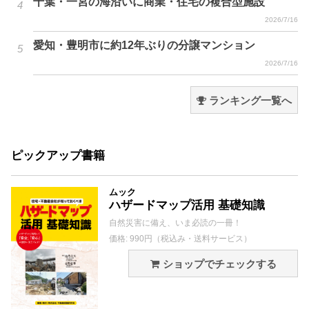
千葉・一宮の海沿いに商業・住宅の複合型施設
2026/7/16
愛知・豊明市に約12年ぶりの分譲マンション
2026/7/16
ランキング一覧へ
ピックアップ書籍
ムック
ハザードマップ活用 基礎知識
自然災害に備え、いま必読の一冊！
価格: 990円（税込み・送料サービス）
ショップでチェックする