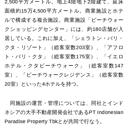
2,500平方メートル。地上4階地下2階建て、延床
面積約15万4,500平方メートル。商業施設とホテ
ルで構成する複合施設。商業施設「ビーチウォー
クショッピングセンター」には、約180店舗が入
居している。これに加え、「シェラトン・バリ・
クタ・リゾート」（総客室数203室）、「アフロ
ト・バリ・クタ」（総客室数175室）、「イエロ
ホテル・クタビーチウォーク」（総客室数147
室）、「ビーチウォークレジデンス」（総客室数
20室）といった4ホテルを持つ。
同施設の運営・管理については、同社とインド
ネシアの大手不動産開発会社であるPT Indonesian
Paradise Property Tbkとが共同で行なう。