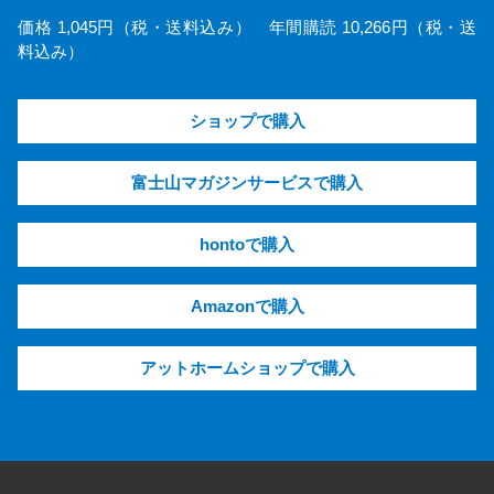
価格 1,045円（税・送料込み） 年間購読 10,266円（税・送
料込み）
ショップで購入
富士山マガジンサービスで購入
hontoで購入
Amazonで購入
アットホームショップで購入