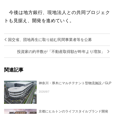
今後は地方銀行、現地法人との共同プロジェク
トも見据え、開発を進めていく。
国交省、団地再生に取り組む民間事業者等を公募
投資家の約半数が「不動産取得額が昨年より増加」
関連記事
神奈川・厚木にマルチテナント型物流施設／GLP
2026/8/7
京都にヒルトンのライフスタイルブランド開発