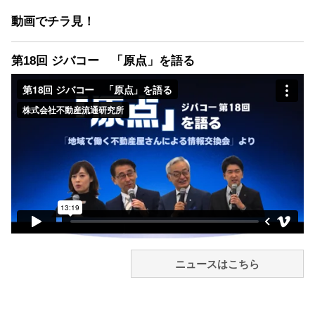
動画でチラ見！
第18回 ジバコー 「原点」を語る
ニュースはこちら