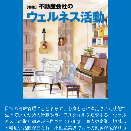
日常の健康管理にとどまらず、心身ともに満たされた状態で
生きていくための行動やライフスタイルを追求する「ウェル
ネス」の取り組みが注目されています。個人や企業、地域…
と幅広い活動が見られ、不動産業界でもその動きが広がりつ