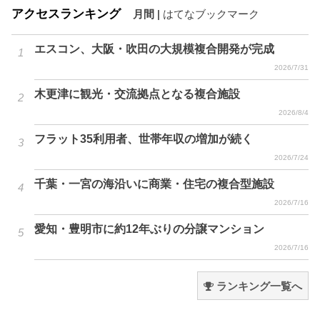
アクセスランキング
月間
|
はてなブックマーク
エスコン、大阪・吹田の大規模複合開発が完成
2026/7/31
木更津に観光・交流拠点となる複合施設
2026/8/4
フラット35利用者、世帯年収の増加が続く
2026/7/24
千葉・一宮の海沿いに商業・住宅の複合型施設
2026/7/16
愛知・豊明市に約12年ぶりの分譲マンション
2026/7/16
ランキング一覧へ