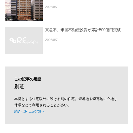
2026/8/7
東急不、米国不動産投資が累計500億円突破
2026/8/7
この記事の用語
別荘
本拠とする住宅以外に設ける別の住宅。避暑地や避寒地に立地し
休暇などで利用されることが多い。
続きはR.E.wordsへ