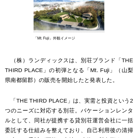
「Mt. Fuji」外観イメージ
（株）ランディックスは、別荘ブランド「THE
THIRD PLACE」の初弾となる「Mt. Fuji」（山梨
県南都留郡）の販売を開始したと発表した。
「THE THIRD PLACE」は、実需と投資という2
つのニーズに対応する別荘。バケーションレンタ
ルとして、同社が提携する貸別荘運営会社に一括
委託する仕組みを整えており、自己利用後の清掃