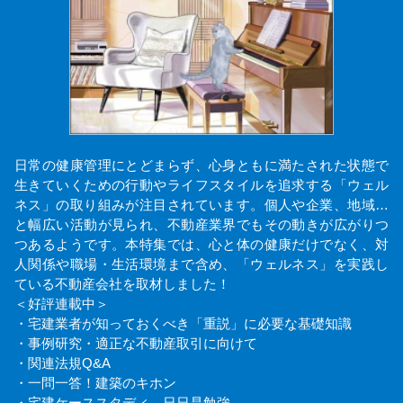
日常の健康管理にとどまらず、心身ともに満たされた状態で
生きていくための行動やライフスタイルを追求する「ウェル
ネス」の取り組みが注目されています。個人や企業、地域…
と幅広い活動が見られ、不動産業界でもその動きが広がりつ
つあるようです。本特集では、心と体の健康だけでなく、対
人関係や職場・生活環境まで含め、「ウェルネス」を実践し
ている不動産会社を取材しました！
＜好評連載中＞
・宅建業者が知っておくべき「重説」に必要な基礎知識
・事例研究・適正な不動産取引に向けて
・関連法規Q&A
・一問一答！建築のキホン
・宅建ケーススタディ 日日是勉強