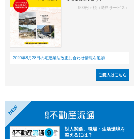
900円＋税（送料サービス）
2020年8月28日の宅建業法改正に合わせ情報を追加
ご購入はこちら
NEW
対人関係、職場・生活環境を
整えるには？