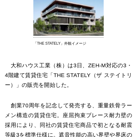
「THE STATELY」外観イメージ
大和ハウス工業（株）は3日、ZEH-M対応の3・
4階建て賃貸住宅「THE STATELY（ザ ステイトリ
ー）」の販売を開始した。
創業70周年を記念して発売する、重量鉄骨ラー
メン構造の賃貸住宅。座屈拘束ブレース耐力壁の
採用により、同社の賃貸住宅商品で初となる耐震
等級3を標準仕様に。遮音性能の高い界壁や界床の