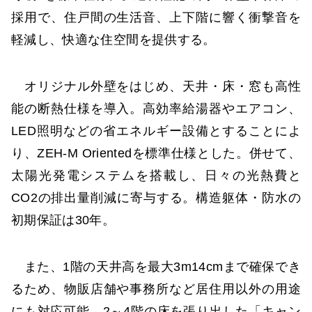
採用で、住戸間の生活音、上下階に響く衝撃音を
軽減し、快適な住空間を提供する。
オリジナル外壁をはじめ、天井・床・窓も高性
能の断熱仕様を導入。高効率給湯器やエアコン、
LED照明などの省エネルギー設備とすることによ
り、ZEH-M Orientedを標準仕様とした。併せて、
太陽光発電システムを搭載し、日々の光熱費と
CO2の排出量削減に寄与する。構造躯体・防水の
初期保証は30年。
また、1階の天井高を最大3m14cmまで確保でき
るため、物販店舗や事務所など居住用以外の用途
にも対応可能。2～4階の床を張り出した「キャン