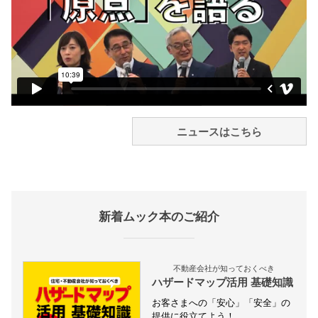
ニュースはこちら
新着ムック本のご紹介
不動産会社が知っておくべき
ハザードマップ活用 基礎知識
お客さまへの「安心」「安全」の
提供に役立てよう！