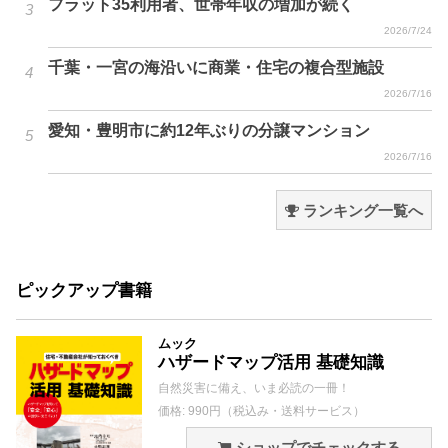
フラット35利用者、世帯年収の増加が続く
2026/7/24
千葉・一宮の海沿いに商業・住宅の複合型施設
2026/7/16
愛知・豊明市に約12年ぶりの分譲マンション
2026/7/16
ランキング一覧へ
ピックアップ書籍
ムック
ハザードマップ活用 基礎知識
自然災害に備え、いま必読の一冊！
価格: 990円（税込み・送料サービス）
ショップでチェックする