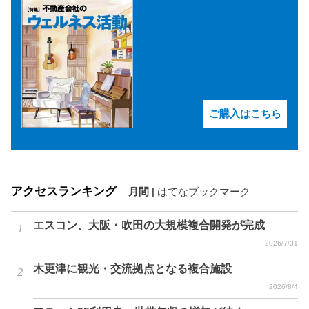
ご購入はこちら
アクセスランキング
月間
|
はてなブックマーク
エスコン、大阪・吹田の大規模複合開発が完成
2026/7/31
木更津に観光・交流拠点となる複合施設
2026/8/4