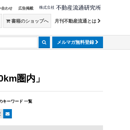
い合わせ
広告掲載
書籍のショップへ
月刊不動産流通とは
メルマガ無料登録
0km圏内」
のキーワード 一覧
査