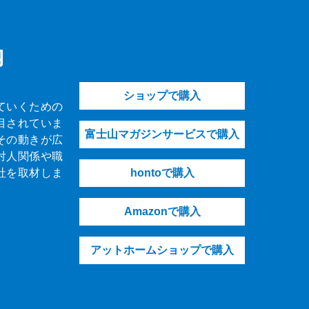
内
ショップで購入
ていくための
目されていま
富士山マガジンサービスで購入
その動きが広
対人関係や職
社を取材しま
hontoで購入
Amazonで購入
アットホームショップで購入