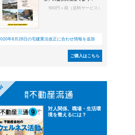
900円＋税（送料サービス）
2020年8月28日の宅建業法改正に合わせ情報を追加
ご購入はこちら
EW
対人関係、職場・生活環
境を整えるには？