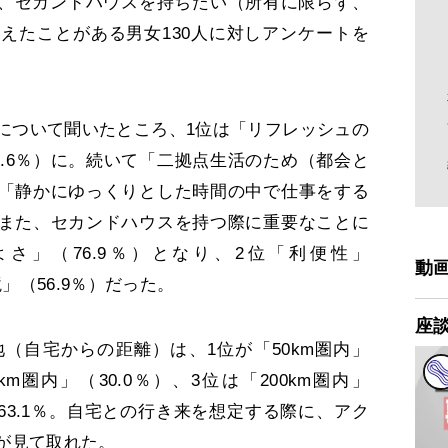
日に、セカンドハウスを持ちたい（所有に限らず、
えたことがある男女130人に対しアンケートを
ついて聞いたところ、1位は「リフレッシュの
4.6％）に。続いて「二拠点生活のため（都会と
）、「静かにゆっくりとした時間の中で仕事をする
た。また、セカンドハウスを持つ際に重要なことに
さ」（76.9％）となり、2位「利便性」
動
境」（56.9％）だった。
座
自宅からの距離）は、1位が「50km圏内」
0km圏内」（30.0％）、3位は「200km圏内」
内が63.1％。自宅との行き来を想定する際に、アク
が見て取れた。