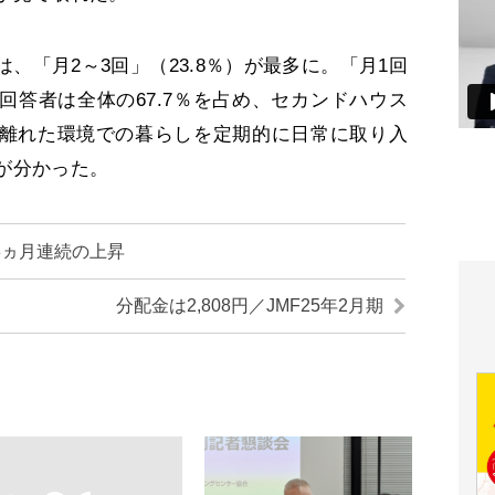
「月2～3回」（23.8％）が最多に。「月1回
回答者は全体の67.7％を占め、セカンドハウス
離れた環境での暮らしを定期的に日常に取り入
が分かった。
8ヵ月連続の上昇
分配金は2,808円／JMF25年2月期