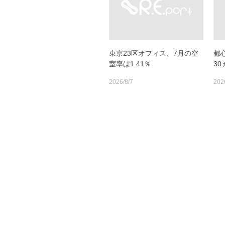
東京23区オフィス、7月の空
都
室率は1.41％
3
2026/8/7
202