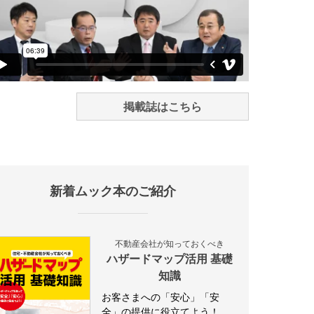
掲載誌はこちら
新着ムック本のご紹介
不動産会社が知っておくべき
ハザードマップ活用 基礎
知識
お客さまへの「安心」「安
全」の提供に役立てよう！