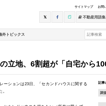
サイトマップ
お問
不動産用語集
海外トピックス
の立地、6割超が「自宅から10
記事
ーションは23日、「セカンドハウスに関する
た。
調