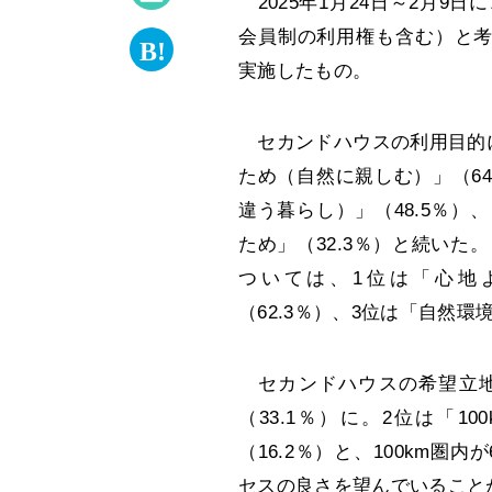
2025年1月24日～2月9
会員制の利用権も含む）と考
実施したもの。
セカンドハウスの利用目的に
ため（自然に親しむ）」（6
違う暮らし）」（48.5％
ため」（32.3％）と続い
ついては、1位は「心地よ
（62.3％）、3位は「自然環
セカンドハウスの希望立地（
（33.1％）に。2位は「10
（16.2％）と、100km圏
セスの良さを望んでいること