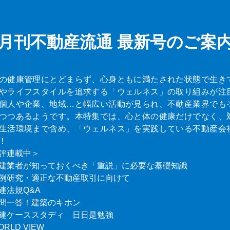
月刊不動産流通
最新号のご案
の健康管理にとどまらず、心身ともに満たされた状態で生き
やライフスタイルを追求する「ウェルネス」の取り組みが注
個人や企業、地域…と幅広い活動が見られ、不動産業界でも
つつあるようです。本特集では、心と体の健康だけでなく、
生活環境まで含め、「ウェルネス」を実践している不動産会
！
評連載中＞
建業者が知っておくべき「重説」に必要な基礎知識
例研究・適正な不動産取引に向けて
連法規Q&A
問一答！建築のキホン
建ケーススタディ 日日是勉強
ORLD VIEW