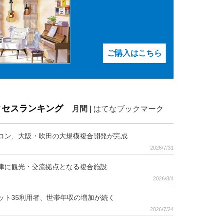
ご購入はこちら
クセスランキング
月間
|
はてなブックマーク
コン、大阪・吹田の大規模複合開発が完成
2026/7/31
津に観光・交流拠点となる複合施設
2026/8/4
ット35利用者、世帯年収の増加が続く
2026/7/24