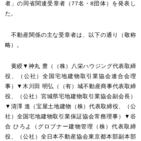
者」の同省関連受章者（77名・8団体）を発表し
た。
不動産関係の主な受章者は、以下の通り（敬称
略）。
黄綬▼神丸 豊（（株）八栄ハウジング代表取締
役、（公社）全国宅地建物取引業協会連合会理
事）▼木川田 明弘（（有）城不動産商事代表取締
役、（公社）宮城県宅地建物取引業協会副会長）
▼清澤 進（宝屋土地建物（株）代表取締役、（公
社）全国宅地建物取引業保証協会常務理事）▼谷
合 ひろよ（グロブナー建物管理（株）代表取締
役、（公社）全日本不動産協会東京都本部副本部