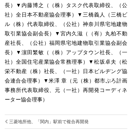
長）▼内藤博之（（株）タスク代表取締役、（公
社）全日本不動産協会理事）▼三橋義人（三橋ビ
ル（株）代表取締役、（公社）神奈川県宅地建物
取引業協会副会長）▼宮内久滋（（有）丸柏不動
産社長、（公社）福岡県宅地建物取引業協会副会
長）▼濵田繁敏（（株）アップタウン社長、（一
社）全国住宅産業協会常務理事）▼松坂卓夫（松
栄不動産（株）社長、（一社）日本ビルヂング協
会連合会理事）▼米澤 章（元（株）都市ぷろ計画
事務所代表取締役、元（一社）再開発コーディネ
ーター協会理事）
三菱地所他、「関内」駅前で複合再開発