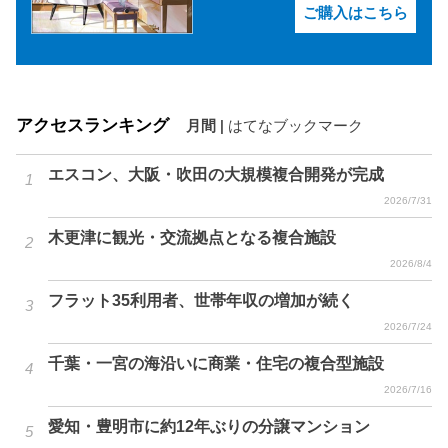
ご購入はこちら
アクセスランキング
月間
|
はてなブックマーク
エスコン、大阪・吹田の大規模複合開発が完成
2026/7/31
木更津に観光・交流拠点となる複合施設
2026/8/4
フラット35利用者、世帯年収の増加が続く
2026/7/24
千葉・一宮の海沿いに商業・住宅の複合型施設
2026/7/16
愛知・豊明市に約12年ぶりの分譲マンション