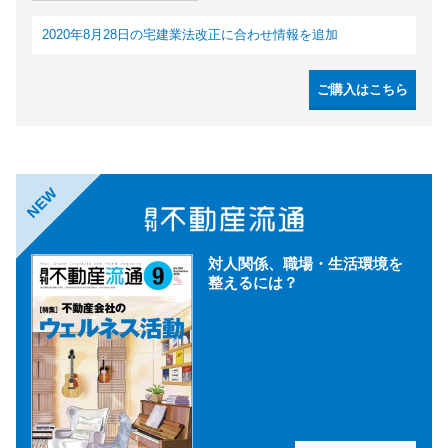
2020年8月28日の宅建業法改正に合わせ情報を追加
ご購入はこちら
NEW
対人関係、職場・生活環境を
整えるには？