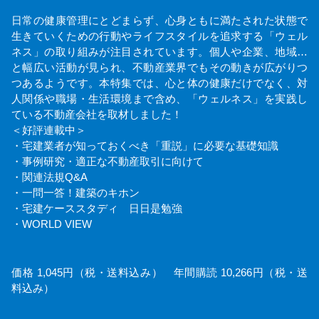
日常の健康管理にとどまらず、心身ともに満たされた状態で
生きていくための行動やライフスタイルを追求する「ウェル
ネス」の取り組みが注目されています。個人や企業、地域…
と幅広い活動が見られ、不動産業界でもその動きが広がりつ
つあるようです。本特集では、心と体の健康だけでなく、対
人関係や職場・生活環境まで含め、「ウェルネス」を実践し
ている不動産会社を取材しました！
＜好評連載中＞
・宅建業者が知っておくべき「重説」に必要な基礎知識
・事例研究・適正な不動産取引に向けて
・関連法規Q&A
・一問一答！建築のキホン
・宅建ケーススタディ 日日是勉強
・WORLD VIEW
価格 1,045円（税・送料込み） 年間購読 10,266円（税・送
料込み）