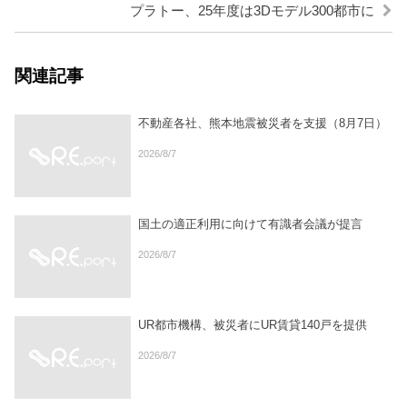
プラトー、25年度は3Dモデル300都市に
関連記事
不動産各社、熊本地震被災者を支援（8月7日）
2026/8/7
国土の適正利用に向けて有識者会議が提言
2026/8/7
UR都市機構、被災者にUR賃貸140戸を提供
2026/8/7