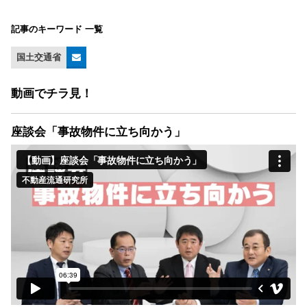
記事のキーワード 一覧
国土交通省
動画でチラ見！
座談会「事故物件に立ち向かう」