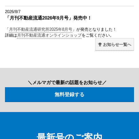
2026/8/7
「月刊不動産流通2026年9月号」発売中！
「
月刊不動産流通研究所2025年8月号
」が発売となりました！
詳細は
月刊不動産流通オンラインショップ
をご覧ください。
お知らせ一覧へ
＼メルマガで最新の話題をお知らせ／
最新号のご案内