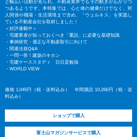
と幅広い活動が見られ、不動産業界でもその動きが広がりつ
つあるようです。本特集では、心と体の健康だけでなく、対
人関係や職場・生活環境まで含め、「ウェルネス」を実践し
ている不動産会社を取材しました！
＜好評連載中＞
・宅建業者が知っておくべき「重説」に必要な基礎知識
・事例研究・適正な不動産取引に向けて
・関連法規Q&A
・一問一答！建築のキホン
・宅建ケーススタディ 日日是勉強
・WORLD VIEW
価格 1,045円（税・送料込み） 年間購読 10,266円（税・送
料込み）
ショップで購入
富士山マガジンサービスで購入