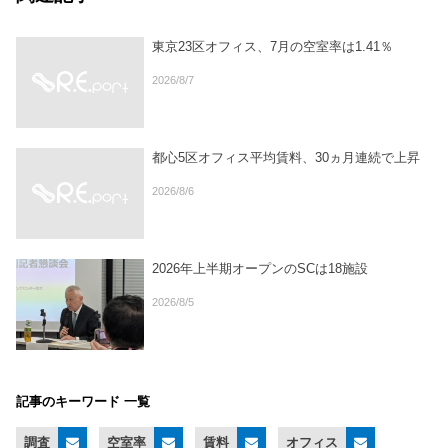
東京23区オフィス、7月の空室率は1.41％
2026/8/7
都心5区オフィス平均賃料、30ヵ月連続で上昇
2026/8/6
2026年上半期オープンのSCは18施設
2026/8/5
記事のキーワード 一覧
調査
空室率
賃料
オフィス