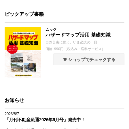
ピックアップ書籍
ムック
ハザードマップ活用 基礎知識
自然災害に備え、いま必読の一冊！
価格: 990円（税込み・送料サービス）
ショップでチェックする
お知らせ
2026/8/7
「月刊不動産流通2026年9月号」発売中！