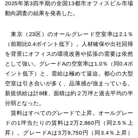
2025年第3四半期の全国13都市オフィスビル市場
動向調査の結果を発表した。
東京（23区）のオールグレード空室率は2.1％
（前期比0.4ポイント低下）。人材確保や出社回帰
を背景にオフィスの環境改善や拡張の需要は依然
として強い。グレードAの空室率は1.0％（同0.4ポ
イント低下）と、需給は極めて逼迫。都心の大型
空室は引き合いが多く、品薄感が強まっている。
新規供給は計8棟、面積は約２万坪と過去平均の半
分弱となった。
賃料はすべてのグレードで上昇。オールグレー
ドの1坪当たりの賃料は2万2,860円（同2.5％上
昇）。グレードAは3万9,750円（同3.4％上昇）