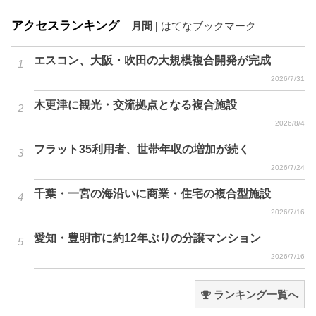
アクセスランキング
月間
|
はてなブックマーク
エスコン、大阪・吹田の大規模複合開発が完成
2026/7/31
木更津に観光・交流拠点となる複合施設
2026/8/4
フラット35利用者、世帯年収の増加が続く
2026/7/24
千葉・一宮の海沿いに商業・住宅の複合型施設
2026/7/16
愛知・豊明市に約12年ぶりの分譲マンション
2026/7/16
ランキング一覧へ