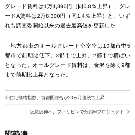
グレード賃料は1万4,390円（同0.8％上昇）、グレ
ードA賃料は2万8,300円（同1.4％上昇）と、いず
れも調査委開始以来の過去最高値を更新した。
地方都市のオールグレード空室率は10都市中5
都市で前期比低下、3都市で上昇、2都市で横ばい
となった。オールグレード賃料は、金沢を除く9都
市で前期比上昇となった。
住宅価格指数、首都圏総合が20ヵ月連続で上昇
阪急阪神不、フィリピンで分譲Mプロジェクト
関連記事