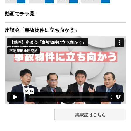
動画でチラ見！
座談会「事故物件に立ち向かう」
掲載誌はこちら