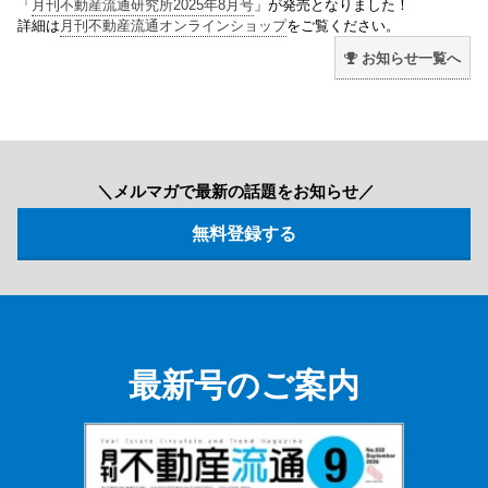
「
月刊不動産流通研究所2025年8月号
」が発売となりました！
詳細は
月刊不動産流通オンラインショップ
をご覧ください。
お知らせ一覧へ
＼メルマガで最新の話題をお知らせ／
最新号のご案内